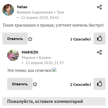
Valleo
Валерия Сидненкова
Тула
22 апреля 2020, 20:42
Такие крылышки и правда, улетают ооочень быстро!
✿
Ответить
1
Спасибо!
MARIKZN
Марина
Казань
22 апреля 2020, 21:37
Это точно, как семечки!
✿
Ответить
2
Спасибо!
Пожалуйста, оставьте комментарий