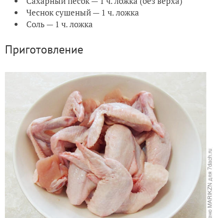
Сахарный песок — 1 ч. ложка (без верха)
Чеснок сушеный — 1 ч. ложка
Соль — 1 ч. ложка
Приготовление