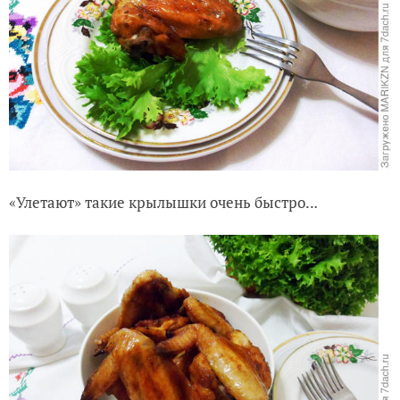
«Улетают» такие крылышки очень быстро..
.