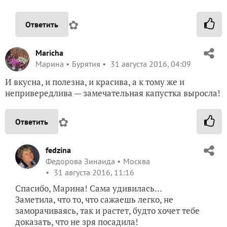
✿
Ответить
Maricha
Марина
Бурятия
31 августа 2016, 04:09
И вкусна, и полезна, и красива, а к тому же и
непривередлива — замечательная капустка выросла!
✿
Ответить
fedzina
Федорова Зинаида
Москва
31 августа 2016, 11:16
Спасибо, Марина! Сама удивилась…
Заметила, что то, что сажаешь легко, не
заморачиваясь, так и растет, будто хочет тебе
доказать, что не зря посадила!