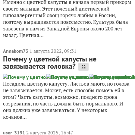
Именно с цветной капусты я начала первый прикорм
своего малыша. Этот полезный диетический
гипоаллергенный овощ горячо любим в России,
поэтому выращивается повсеместно. Культура была
завезена к нам из Западной Европы около 200 лет
назад. Цветная...
1 августа 2022, 09:31
Annakom73
Почему у цветной капусты не
завязывается головка?
22
Посадила цветную капусту. Листьев много, но голова
не завязывается. Может, есть способы помочь ей в
этом? Часть капусты, возможно, позднего срока
созревания, но часть должна быть нормального. И
она должна уже завязываться. У некоторых
кочанов...
2 августа 2025, 16:47
user_3191