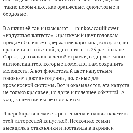
такие необычные, как оранжевые, фиолетовые и
бордовые!
В Англии её так и называют — rainbow cauliflower
«
Радужная капуста
». Оранжевый цвет головкам
придает большое содержание каротина, которого, по
сравнению с обычной, здесь его аж в 25 раз больше!
Сорта, где головки зеленой окраски, содержат много
антиоксидантов, которые помогают нам сохранить
молодость. А вот фиолетовый цвет капустным
головкам дают антоцианы, полезные для
кровеносной системы. Вот и оказывается, эта капуста
не только красивее, но даже и полезнее обычной! А
уход за ней ничем не отличается.
Я перебирала в мае старые семена и нашла пакетик с
этой интересной капусткой. Несколько семян
высадила в стаканчики и поставила в парник к