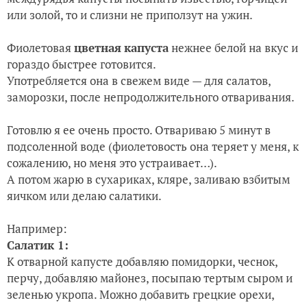
или золой, то и слизни не приползут на ужин.
Фиолетовая
цветная
капуста
нежнее белой на вкус и
гораздо быстрее готовится.
Употребляется она в свежем виде — для салатов,
заморозки, после непродолжительного отваривания.
Готовлю я ее очень просто. Отвариваю 5 минут в
подсоленной воде (фиолетовость она теряет у меня, к
сожалению, но меня это устраивает…).
А потом жарю в сухариках, кляре, заливаю взбитым
яичком или делаю салатики.
Например:
Салатик 1:
К отварной капусте добавляю помидорки, чеснок,
перчу, добавляю майонез, посыпаю тертым сыром и
зеленью укропа. Можно добавить грецкие орехи,