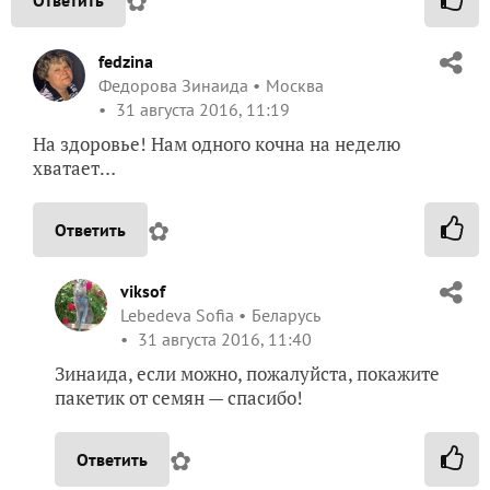
✿
fedzina
Федорова Зинаида
Москва
31 августа 2016, 11:19
На здоровье! Нам одного кочна на неделю
хватает…
✿
Ответить
viksof
Lebedeva Sofia
Беларусь
31 августа 2016, 11:40
Зинаида, если можно, пожалуйста, покажите
пакетик от семян — спасибо!
✿
Ответить