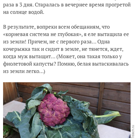
раза в 3 дня. Старалась в вечернее время прогретой
на солнце водой.
В результате, вопреки всем обещаниям, что
«корневая система не глубокая», я еле вытащила ее
из земли! Причем, не с первого раза… Одна
кочерыжка так и сидит в земле, не тянется, ждет,
когда муж вытащит… (Может, она такая только у
фиолетовой капусты? Помню, белая вытаскивалась
из земли легко…)