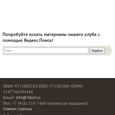
Попробуйте искать материалы нашего клуба с
помощью Яндекс.Поиск!
ИНН: 9715003782 КПП: 771501001 ОГРН:
5147746293448
Email:
info@7dach.ru
Тел: +7 (916) 710-7449 (семена не продаем!)
Главная страница