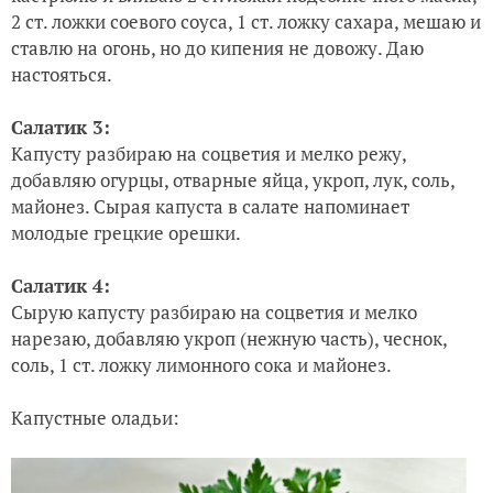
2 ст. ложки соевого соуса, 1 ст. ложку сахара, мешаю и
ставлю на огонь, но до кипения не довожу. Даю
настояться.
Салатик 3:
Капусту разбираю на соцветия и мелко режу,
добавляю огурцы, отварные яйца, укроп, лук, соль,
майонез. Сырая капуста в салате напоминает
молодые грецкие орешки.
Салатик 4:
Сырую капусту разбираю на соцветия и мелко
нарезаю, добавляю укроп (нежную часть), чеснок,
соль, 1 ст. ложку лимонного сока и майонез.
Капустные оладьи: