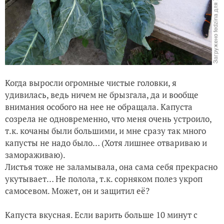
Когда выросли огромные чистые головки, я
удивилась, ведь ничем не брызгала, да и вообще
внимания особого на нее не обращала. Капуста
созрела не одновременно, что меня очень устроило,
т.к. кочаны были большими, и мне сразу так много
капусты не надо было… (Хотя лишнее отвариваю и
замораживаю).
Листья тоже не заламывала, она сама себя прекрасно
укутывает… Не полола, т.к. сорняком полез укроп
самосевом. Может, он и защитил её?
Капуста вкусная. Если варить больше 10 минут с