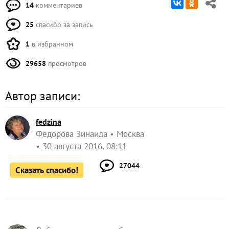
14
комментариев
25
спасибо за запись
1
в избранном
29658
просмотров
Автор записи:
fedzina
Федорова Зинаида
Москва
30 августа 2016, 08:11
27044
Сказать спасибо!