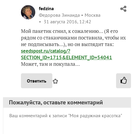
fedzina
Федорова Зинаида
Москва
31 августа 2016, 12:42
Мой пакетик сгнил, к сожалению… (Я его
рядом со стаканчиками поставила, чтобы их
не подписывать...), но он выглядит так:
seedspost.ru/catalog/?
SECTION_ID=1715&ELEMENT_ID=54041
Может, там и покупала…
✿
Ответить
Пожалуйста, оставьте комментарий