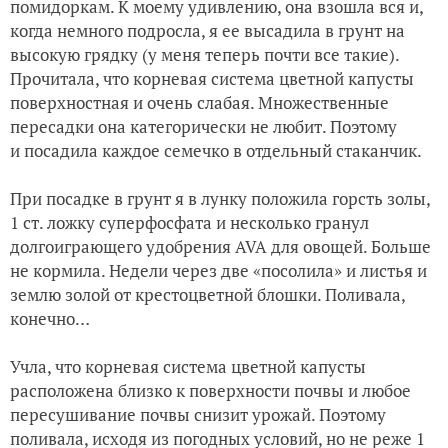
помидоркам. К моему удивлению, она взошла вся и,
когда немного подросла, я ее высадила в грунт на
высокую грядку (у меня теперь почти все такие).
Прочитала, что корневая система цветной капусты
поверхностная и очень слабая. Множественные
пересадки она категорически не любит. Поэтому
и посадила каждое семечко в отдельный стаканчик.
При посадке в грунт я в лунку положила горсть золы,
1 ст. ложку суперфосфата и несколько гранул
долгоиграющего удобрения AVA для овощей. Больше
не кормила. Недели через две «посолила» и листья и
землю золой от крестоцветной блошки. Поливала,
конечно…
Учла, что корневая система цветной капусты
расположена близко к поверхности почвы и любое
пересушивание почвы снизит урожай. Поэтому
поливала, исходя из погодных условий, но не реже 1