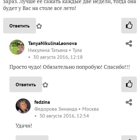
зараз. Лучше ее сажать каждые две недели, тогда она
будет у Вас на столе все лето!
✿
Ответить
TanyaNikulinaLeonova
Никулина Татьяна
Тула
30 августа 2016, 12:18
Просто чудо! Обязательно попробую! Спасибо!!!
✿
Ответить
fedzina
Федорова Зинаида
Москва
30 августа 2016, 12:54
Удачи!