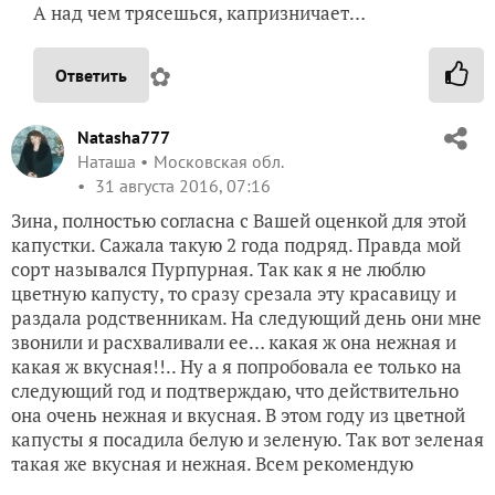
А над чем трясешься, капризничает…
✿
Ответить
Natasha777
Наташа
Московская обл.
31 августа 2016, 07:16
Зина, полностью согласна с Вашей оценкой для этой
капустки. Сажала такую 2 года подряд. Правда мой
сорт назывался Пурпурная. Так как я не люблю
цветную капусту, то сразу срезала эту красавицу и
раздала родственникам. На следующий день они мне
звонили и расхваливали ее… какая ж она нежная и
какая ж вкусная!!.. Ну а я попробовала ее только на
следующий год и подтверждаю, что действительно
она очень нежная и вкусная. В этом году из цветной
капусты я посадила белую и зеленую. Так вот зеленая
такая же вкусная и нежная. Всем рекомендую