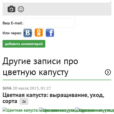
Ваш E-mail:
Или через:
добавить комментарий
Другие записи про
цветную капусту
20 июля 2013, 01:27
SilVA
Цветная капуста: выращивание, уход,
сорта
26