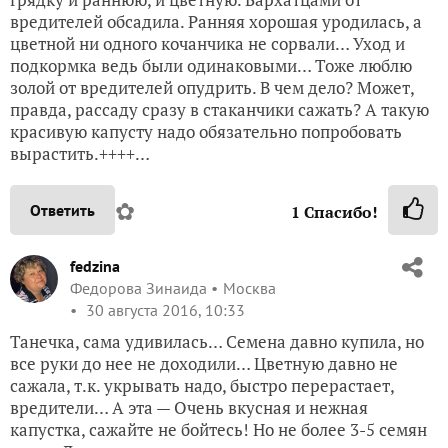
вредителей обсадила. Ранняя хорошая уродилась, а
цветной ни одного кочанчика не сорвали… Уход и
подкормка ведь были одинаковыми… Тоже люблю
золой от вредителей опудрить. В чем дело? Может,
правда, рассаду сразу в стаканчики сажать? А такую
красивую капусту надо обязательно попробовать
вырастить.++++…
✿
Ответить
1
Спасибо!
fedzina
Федорова Зинаида
Москва
30 августа 2016, 10:33
Танечка, сама удивилась… Семена давно купила, но
все руки до нее не доходили… Цветную давно не
сажала, т.к. укрывать надо, быстро перерастает,
вредители… А эта — Очень вкусная и нежная
капустка, сажайте не бойтесь! Но не более 3-5 семян