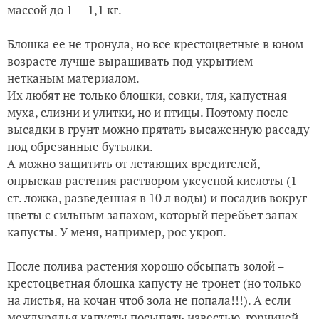
массой до 1 — 1,1 кг.
Блошка ее не тронула, но все крестоцветные в юном
возрасте лучше выращивать под укрытием
нетканым материалом.
Их любят не только блошки, совки, тля, капустная
муха, слизни и улитки, но и птицы. Поэтому после
высадки в грунт можно прятать высаженную рассаду
под обрезанные бутылки.
А можно защитить от летающих вредителей,
опрыскав растения раствором уксусной кислоты (1
ст. ложка, разведенная в 10 л воды) и посадив вокруг
цветы с сильным запахом, который перебьет запах
капусты. У меня, например, рос укроп.
После полива растения хорошо обсыпать золой –
крестоцветная блошка капусту не тронет (но только
на листья, на кочан чтоб зола не попала!!!). А если
междурядья капусты посыпать известью, горчицей