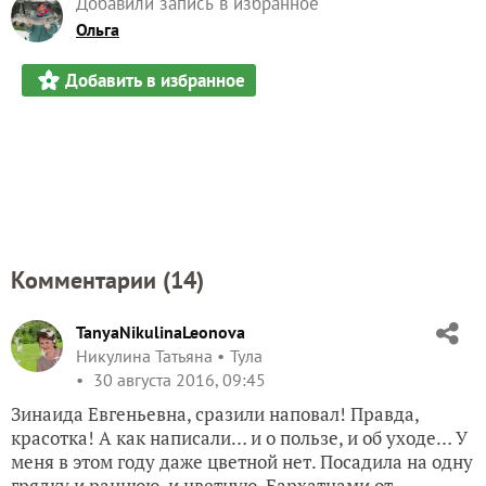
Добавили запись в избранное
Ольга
Добавить в избранное
Комментарии (
14
)
TanyaNikulinaLeonova
Никулина Татьяна
Тула
30 августа 2016, 09:45
Зинаида Евгеньевна, сразили наповал! Правда,
красотка! А как написали… и о пользе, и об уходе… У
меня в этом году даже цветной нет. Посадила на одну
грядку и раннюю, и цветную. Бархатцами от