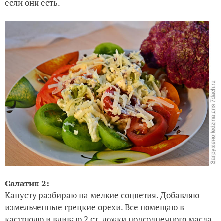
если они есть.
Салатик 2:
Капусту разбираю на мелкие соцветия. Добавляю
измельченные грецкие орехи. Все помещаю в
кастрюлю и вливаю 2 ст. ложки подсолнечного масла,