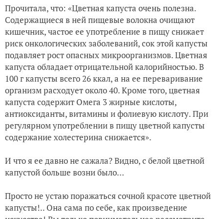
Прочитала, что: «Цветная капуста очень полезна.
Содержащиеся в ней пищевые волокна очищают
кишечник, частое ее употребление в пищу снижает
риск онкологических заболеваний, сок этой капусты
подавляет рост опасных микроорганизмов. Цветная
капуста обладает отрицательной калорийностью. В
100 г капусты всего 26 ккал, а на ее переваривание
организм расходует около 40. Кроме того, цветная
капуста содержит Омега 3 жирные кислоты,
антиоксиданты, витамины и фолиевую кислоту. При
регулярном употреблении в пищу цветной капусты
содержание холестерина снижается».
И что я ее давно не сажала? Видно, с белой цветной
капустой больше возни было…
Просто не устаю поражаться сочной красоте цветной
капусты!.. Она сама по себе, как произведение