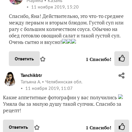
Марина
Казань
11 ноября 2019, 13:20
Спасибо, Яна! Действительно, это что-то среднее
между первым и вторым блюдом. Густой суп или
рагу с большим количеством соуса. Обычно на
обед готовлю овощной салат и такой густой суп.
Очень сытно и вкусно!
✿
Ответить
1
Спасибо!
Tanchikbtr
Татьяна А.
Челябинская обл.
11 ноября 2019, 11:07
Какие аппетитные фотографии у вас получились
Умяла бы за милую душу такой супчик. Спасибо за
рецепт!
✿
Ответить
1
Спасибо!