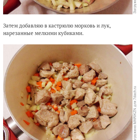
Затем добавляю в кастрюлю морковь и лук,
нарезанные мелкими кубиками.