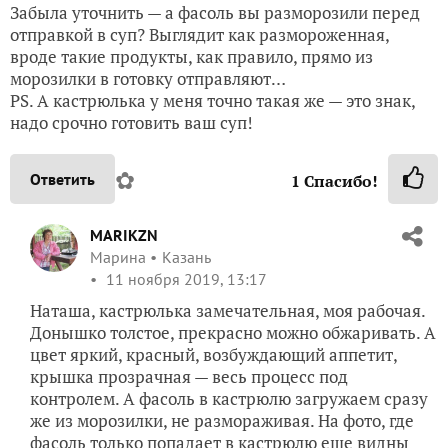
Забыла уточнить — а фасоль вы разморозили перед
отправкой в суп? Выглядит как размороженная,
вроде такие продукты, как правило, прямо из
морозилки в готовку отправляют…
PS. А кастрюлька у меня точно такая же — это знак,
надо срочно готовить ваш суп!
✿
Ответить
1
Спасибо!
MARIKZN
Марина
Казань
11 ноября 2019, 13:17
Наташа, кастрюлька замечательная, моя рабочая.
Донышко толстое, прекрасно можно обжаривать. А
цвет яркий, красный, возбуждающий аппетит,
крышка прозрачная — весь процесс под
контролем. А фасоль в кастрюлю загружаем сразу
же из морозилки, не размораживая. На фото, где
фасоль только попадает в кастрюлю еще видны