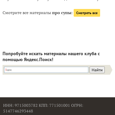
Смотрите все материалы
про супы
:
Смотреть все
Попробуйте искать материалы нашего клуба с
помощью Яндекс.Поиск!
ИНН: 9715003782 КПП: 771501001 ОГРН:
5147746293448