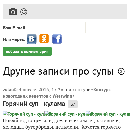
Ваш E-mail:
Или через:
добавить комментарий
Другие записи про супы
4 января 2016, 15:26
на конкурс «
zulaufa
Конкурс
»
новогодних рецептов с Westwing
Горячий суп - кулама
37
Новый год встретили, доели все салаты, заливные,
холодцы, бутерброды, пельмени. Хочется горячего