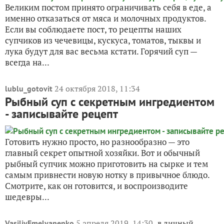
Великим постом принято ограничивать себя в еде, а
именно отказаться от мяса и молочных продуктов.
Если вы соблюдаете пост, то рецепты наших
супчиков из чечевицы, кускуса, томатов, тыквы и
лука будут для вас весьма кстати. Горячий суп —
всегда на...
24 октября 2018, 11:34
lublu_gotovit
Рыбный суп с секретным ингредиентом
- записывайте рецепт
Готовить нужно просто, но разнообразно — это
главный секрет опытной хозяйки. Вот и обычный
рыбный супчик можно приготовить на сырке и тем
самым привнести новую нотку в привычное блюдо.
Смотрите, как он готовится, и воспроизводите
шедевры...
5 апреля 2019, 14:30
в личный
VasiliyEmelyanenko