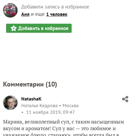
Добавили запись в избранное
и еще
Аня
1 человек
Добавить в избранное
Комментарии (
10
)
NatashaK
Наталья Кедрова
Москва
11 ноября 2019, 09:47
Марина, великолепный суп, с таким насыщенным
вкусом и ароматом! Суп у нас — это любимое и
уважаемое блюдо, стараюсь, чтобы всегда был в