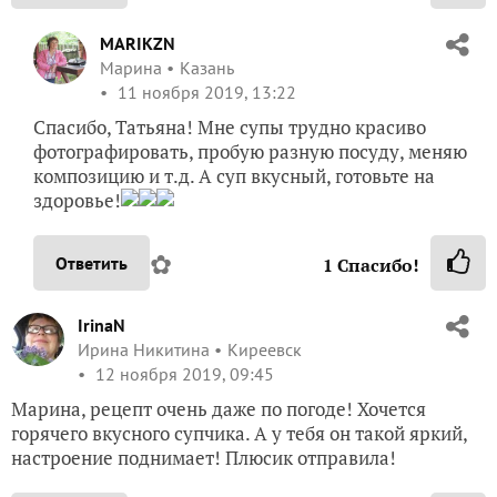
MARIKZN
Марина
Казань
11 ноября 2019, 13:22
Спасибо, Татьяна! Мне супы трудно красиво
фотографировать, пробую разную посуду, меняю
композицию и т.д. А суп вкусный, готовьте на
здоровье!
✿
Ответить
1
Спасибо!
IrinaN
Ирина Никитина
Киреевск
12 ноября 2019, 09:45
Марина, рецепт очень даже по погоде! Хочется
горячего вкусного супчика. А у тебя он такой яркий,
настроение поднимает! Плюсик отправила!