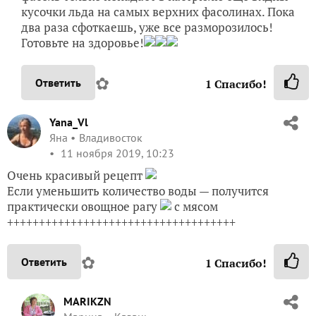
кусочки льда на самых верхних фасолинах. Пока
два раза сфоткаешь, уже все разморозилось!
Готовьте на здоровье!
✿
Ответить
1
Спасибо!
Yana_Vl
Яна
Владивосток
11 ноября 2019, 10:23
Очень красивый рецепт
Если уменьшить количество воды — получится
практически овощное рагу
с мясом
++++++++++++++++++++++++++++++++++++
✿
Ответить
1
Спасибо!
MARIKZN