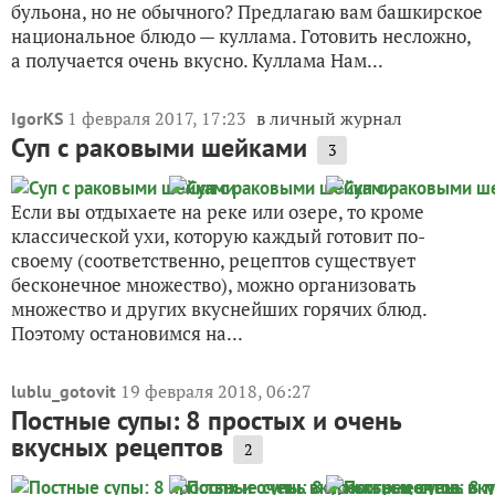
бульона, но не обычного? Предлагаю вам башкирское
национальное блюдо — куллама. Готовить несложно,
а получается очень вкусно. Куллама Нам...
1 февраля 2017, 17:23
в личный журнал
IgorKS
Суп с раковыми шейками
3
Если вы отдыхаете на реке или озере, то кроме
классической ухи, которую каждый готовит по-
своему (соответственно, рецептов существует
бесконечное множество), можно организовать
множество и других вкуснейших горячих блюд.
Поэтому остановимся на...
19 февраля 2018, 06:27
lublu_gotovit
Постные супы: 8 простых и очень
вкусных рецептов
2