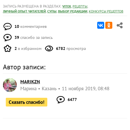
ЗАПИСЬ РАЗМЕЩЕНА В РАЗДЕЛАХ:
,
,
VITEK
РЕЦЕПТЫ
,
,
,
ЛИЧНЫЙ ОПЫТ ЧИТАТЕЛЕЙ
СУПЫ
ВЫБОР РЕДАКЦИИ
КОНКУРСЫ РЕЦЕПТОВ
10
комментариев
39
спасибо за запись
2
в избранном
6782
просмотра
Автор записи:
MARIKZN
Марина
Казань
11 ноября 2019, 08:48
6477
Сказать спасибо!