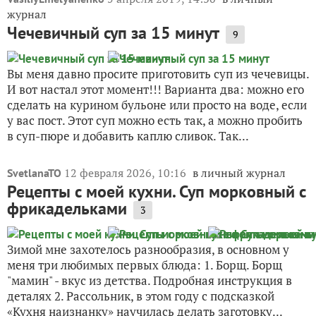
журнал
Чечевичный суп за 15 минут
9
Вы меня давно просите приготовить суп из чечевицы.
И вот настал этот момент!!! Варианта два: можно его
сделать на курином бульоне или просто на воде, если
у вас пост. Этот суп можно есть так, а можно пробить
в суп-пюре и добавить каплю сливок. Так...
12 февраля 2026, 10:16
в личный журнал
SvetlanaTO
Рецепты с моей кухни. Суп морковный с
фрикадельками
3
Зимой мне захотелось разнообразия, в основном у
меня три любимых первых блюда: 1. Борщ. Борщ
"мамин" - вкус из детства. Подробная инструкция в
деталях 2. Рассольник, в этом году с подсказкой
«Кухня наизнанку» научилась делать заготовку...