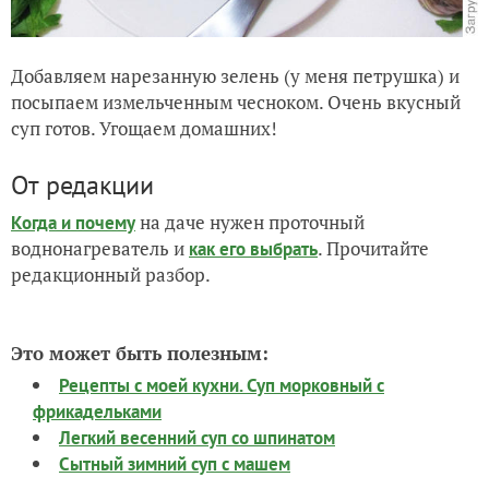
Добавляем нарезанную зелень (у меня петрушка) и
посыпаем измельченным чесноком. Очень вкусный
суп готов. Угощаем домашних!
От редакции
на даче нужен проточный
Когда и почему
воднонагреватель и
. Прочитайте
как его выбрать
редакционный разбор.
Это может быть полезным:
Рецепты с моей кухни. Суп морковный с
фрикадельками
Легкий весенний суп со шпинатом
Сытный зимний суп с машем