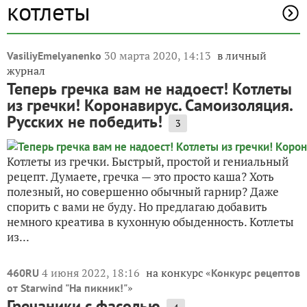
котлеты
30 марта 2020, 14:13
в личный
VasiliyEmelyanenko
журнал
Теперь гречка вам не надоест! Котлеты
из гречки! Коронавирус. Самоизоляция.
Русских не победить!
3
Котлеты из гречки. Быстрый, простой и гениальный
рецепт. Думаете, гречка — это просто каша? Хоть
полезный, но совершенно обычный гарнир? Даже
спорить с вами не буду. Но предлагаю добавить
немного креатива в кухонную обыденность. Котлеты
из...
4 июня 2022, 18:16
на конкурс «
460RU
Конкурс рецептов
»
от Starwind "На пикник!"
Гречаники с фасолью