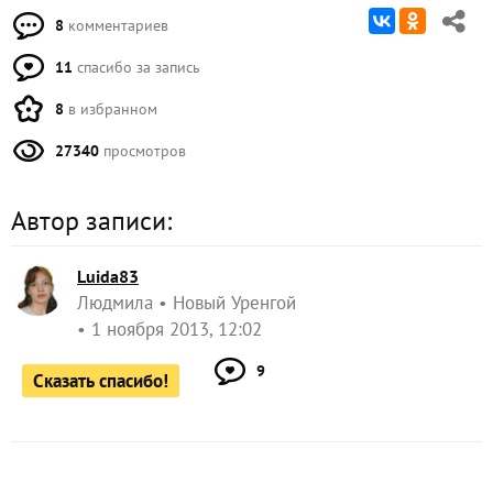
8
комментариев
11
спасибо за запись
8
в избранном
27340
просмотров
Автор записи:
Luida83
Людмила
Новый Уренгой
1 ноября 2013, 12:02
9
Сказать спасибо!