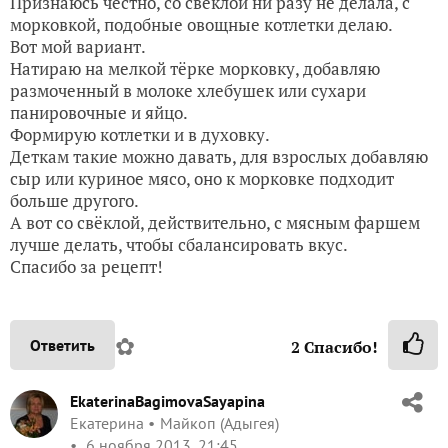
Признаюсь честно, со свёклой ни разу не делала, с
морковкой, подобные овощные котлетки делаю.
Вот мой вариант.
Натираю на мелкой тёрке морковку, добавляю
размоченный в молоке хлебушек или сухари
панировочные и яйцо.
Формирую котлетки и в духовку.
Деткам такие можно давать, для взрослых добавляю
сыр или куриное мясо, оно к морковке подходит
больше другого.
А вот со свёклой, действительно, с мясным фаршем
лучше делать, чтобы сбалансировать вкус.
Спасибо за рецепт!
✿
Ответить
2
Спасибо!
EkaterinaBagimovaSayapina
Екатерина
Майкоп (Адыгея)
6 ноября 2013, 21:45