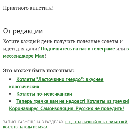
Приятного аппетита!
От редакции
Хотите каждый день получать полезные советы и
идеи для дачи?
или
Подпишитесь на нас
в телеграме
в
!
мессенджере Max
Это может быть полезным:
Котлеты "Ласточкино гнездо": вкуснее
классических
Котлеты по-мексикански
Теперь гречка вам не надоест! Котлеты из гречки!
Коронавирус. Самоизоляция. Русских не победить!
ЗАПИСЬ РАЗМЕЩЕНА В РАЗДЕЛАХ:
,
,
РЕЦЕПТЫ
ЛИЧНЫЙ ОПЫТ ЧИТАТЕЛЕЙ
,
КОТЛЕТЫ
БЛЮДА ИЗ МЯСА