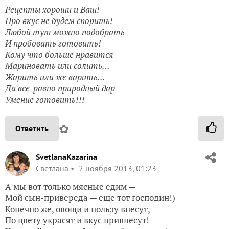
Рецепты хороши и Ваш!
Про вкус не будем спорить!
Любой тут можно подобрать
И пробовать готовить!
Кому что больше нравится
Мариновать или солить...
Жарить или же варить...
Да все-равно природный дар -
Умение готовить!!!
✿
Ответить
SvetlanaKazarina
Светлана
2 ноября 2013, 01:23
А мы вот только мясные едим —
Мой сын-привереда — еще тот господин!)
Конечно же, овощи и пользу внесут,
По цвету украсят и вкус привнесут!