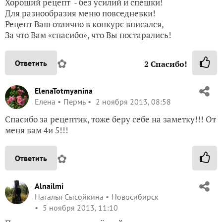
Хороший рецепт - без усилий и спешки!
Для разнообразия меню повседневки!
Рецепт Ваш отлично в конкурс вписался,
За что Вам «спасибо», что Вы постарались!
✿
Ответить
2
Спасибо!
ElenaTotmyanina
Елена
Пермь
2 ноября 2013, 08:58
Спасибо за рецептик, тоже беру себе на заметку!!! От
меня вам 4и 5!!!
✿
Ответить
Alnailmi
Наталья Сысойкина
Новосибирск
5 ноября 2013, 11:10