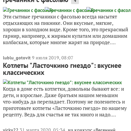
4
Эти сытные гречаники с фасолью всегда насытят
отдыхающих на пикнике. Они вкусные, мягкие,
хороши в холодном виде. Кроме того, это прекрасный
гарнир, например, к жирным купатам или домашним
колбаскам, которые многие жарят на природе....
9 июля 2019, 08:07
lublu_gotovit
Котлеты "Ласточкино гнездо": вкуснее
классических
Когда в доме есть котлетки, довольны бывают все: и
дети, и взрослые. Даже братьям нашим меньшим
что-нибудь да перепадает. Поэтому не поленитесь и
приготовьте котлеты «Ласточкино гнездо» по нашему
рецепту. Ведь для счастья не так много и надо....
31 марта 2020, 05:34
на конкурс «
vicky22
Весенний