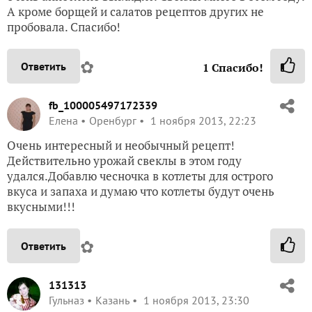
А кроме борщей и салатов рецептов других не
пробовала. Спасибо!
✿
Ответить
1
Спасибо!
fb_100005497172339
Елена
Оренбург
1 ноября 2013, 22:23
Очень интересный и необычный рецепт!
Действительно урожай свеклы в этом году
удался.Добавлю чесночка в котлеты для острого
вкуса и запаха и думаю что котлеты будут очень
вкусными!!!
✿
Ответить
131313
Гульназ
Казань
1 ноября 2013, 23:30