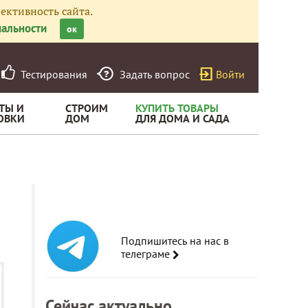
ективность сайта.
альности
ок
Тестирования
Задать вопрос
Войти
ТЫ И
СТРОИМ
КУПИТЬ ТОВАРЫ
ОВКИ
ДОМ
ДЛЯ ДОМА И САДА
Подпишитесь на нас в
телеграме
Сейчас актуально