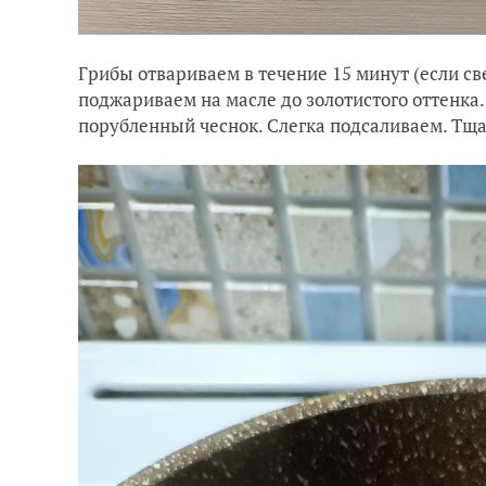
Грибы отвариваем в течение 15 минут (если све
поджариваем на масле до золотистого оттенка.
порубленный чеснок. Слегка подсаливаем. Тщ