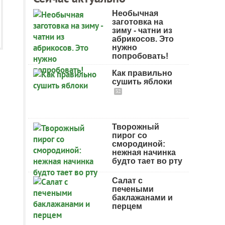
Необычная
заготовка на
зиму - чатни из
абрикосов. Это
нужно
попробовать!
Как правильно
сушить яблоки
32
Творожный
пирог со
смородиной:
нежная начинка
будто тает во рту
Салат с
печеными
баклажанами и
перцем