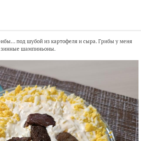
грибы… под шубой из картофеля и сыра. Грибы у меня
газинные шампиньоны.