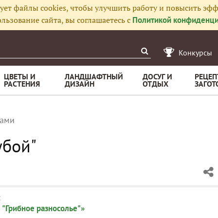
ует файлы cookies, чтобы улучшить работу и повысить эфф
льзование сайта, вы соглашаетесь с
Политикой конфиденци
Конкурсы
ЦВЕТЫ И
ЛАНДШАФТНЫЙ
ДОСУГ И
РЕЦЕП
РАСТЕНИЯ
ДИЗАЙН
ОТДЫХ
ЗАГОТ
бами
убой"
:
 "Грибное разносолье"»