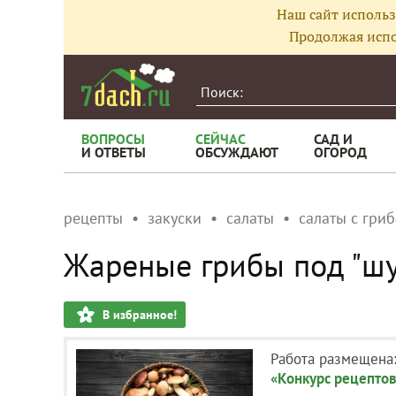
Наш сайт использ
Продолжая испо
ВОПРОСЫ
СЕЙЧАС
САД И
И ОТВЕТЫ
ОБСУЖДАЮТ
ОГОРОД
рецепты
закуски
салаты
салаты с гри
Жареные грибы под "ш
В избранное!
Работа размещена
«Конкурс рецептов