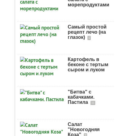
морепродуктами
Самый простой
рецепт лечо (на
глазок)
5
Картофель в
беконе с тертым
сыром и луком
"Битва" с
кабачками.
Пастила
11
Салат
"Новогодняя
Коза"
9