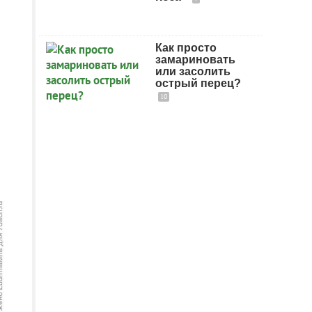
Как просто
замариновать
или засолить
острый перец?
10