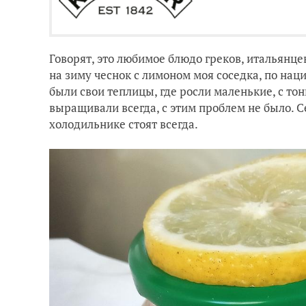
Говорят, это любимое блюдо греков, итальянцев
на зиму чеснок с лимоном моя соседка, по наци
были свои теплицы, где росли маленькие, с то
выращивали всегда, с этим проблем не было. С
холодильнике стоят всегда.