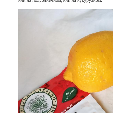
или на подсолнечном, или на кукурузном.