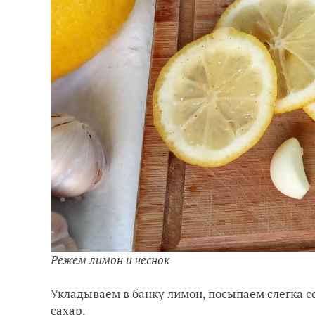
Режем лимон и чеснок
Укладываем в банку лимон, посыпаем слегка со
сахар.