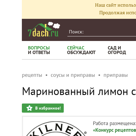
Наш сайт использ
Продолжая испо
ВОПРОСЫ
СЕЙЧАС
САД И
И ОТВЕТЫ
ОБСУЖДАЮТ
ОГОРОД
рецепты
соусы и приправы
приправы
Маринованный лимон с
В избранное!
Работа размещена
«Конкурс рецептов