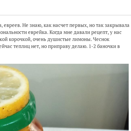
, евреев. Не знаю, как насчет первых, но так закрывала
ональности еврейка. Когда мне давали рецепт, у нас
нкой корочкой, очень душистые лимоны. Чеснок
ейчас теплиц нет, но приправу делаю. 1-2 баночки в