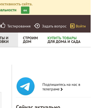
ективность сайта.
альности
ок
Тестирования
Задать вопрос
Войти
ТЫ И
СТРОИМ
КУПИТЬ ТОВАРЫ
ОВКИ
ДОМ
ДЛЯ ДОМА И САДА
Подпишитесь на нас в
телеграме
Сейчас актуально