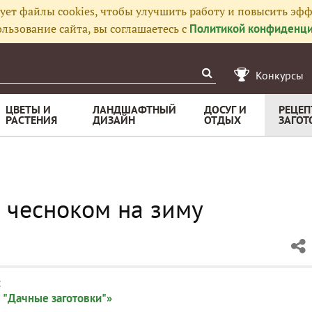
ует файлы cookies, чтобы улучшить работу и повысить эфф
льзование сайта, вы соглашаетесь с
Политикой конфиденци
Конкурсы
ЦВЕТЫ И
ЛАНДШАФТНЫЙ
ДОСУГ И
РЕЦЕП
РАСТЕНИЯ
ДИЗАЙН
ОТДЫХ
ЗАГОТ
 чесноком на зиму
:
 "Дачные заготовки"»