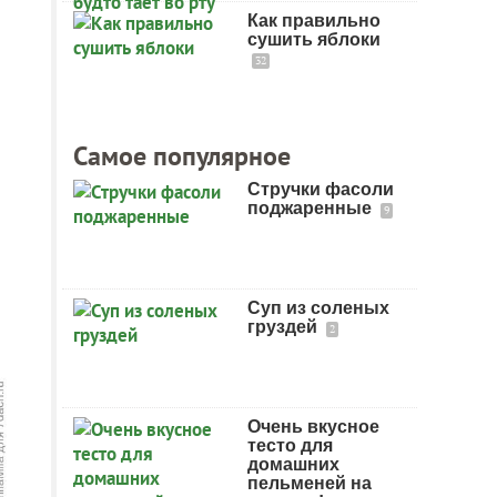
Как правильно
сушить яблоки
32
Самое популярное
Стручки фасоли
поджаренные
9
Суп из соленых
груздей
2
Очень вкусное
тесто для
домашних
пельменей на