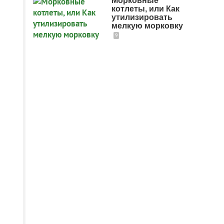
Морковные
котлеты, или Как
утилизировать
мелкую морковку
9