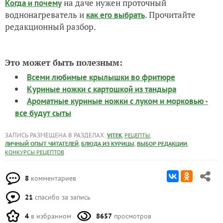
на даче нужен проточный
Когда и почему
воднонагреватель и
. Прочитайте
как его выбрать
редакционный разбор.
Это может быть полезным:
Всеми любимые крылышки во фритюре
Куриные ножки с картошкой из тандыра
Ароматные куриные ножки с луком и морковью -
все будут сыты
ЗАПИСЬ РАЗМЕЩЕНА В РАЗДЕЛАХ:
,
,
VITEK
РЕЦЕПТЫ
,
,
,
ЛИЧНЫЙ ОПЫТ ЧИТАТЕЛЕЙ
БЛЮДА ИЗ КУРИЦЫ
ВЫБОР РЕДАКЦИИ
КОНКУРСЫ РЕЦЕПТОВ
8
комментариев
21
спасибо за запись
4
в избранном
8657
просмотров