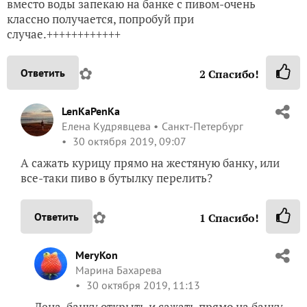
вместо воды запекаю на банке с пивом-очень
классно получается, попробуй при
случае.++++++++++++
✿
Ответить
2
Спасибо!
LenKaPenKa
Елена Кудрявцева
Санкт-Петербург
30 октября 2019, 09:07
А сажать курицу прямо на жестяную банку, или
все-таки пиво в бутылку перелить?
✿
Ответить
1
Спасибо!
MeryKon
Марина Бахарева
30 октября 2019, 11:13
Лена, банку открыть и сажать прямо на банку,