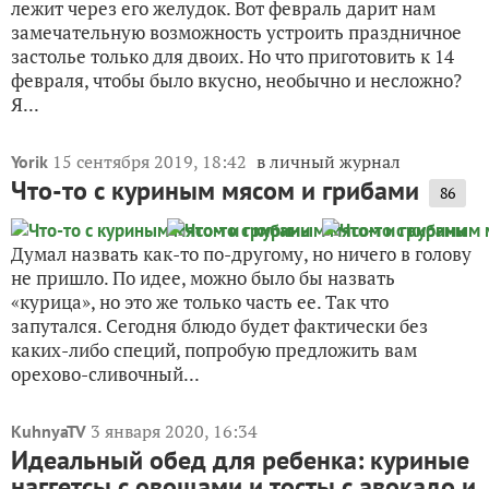
лежит через его желудок. Вот февраль дарит нам
замечательную возможность устроить праздничное
застолье только для двоих. Но что приготовить к 14
февраля, чтобы было вкусно, необычно и несложно?
Я...
15 сентября 2019, 18:42
в личный журнал
Yorik
Что-то с куриным мясом и грибами
86
Думал назвать как-то по-другому, но ничего в голову
не пришло. По идее, можно было бы назвать
«курица», но это же только часть ее. Так что
запутался. Сегодня блюдо будет фактически без
каких-либо специй, попробую предложить вам
орехово-сливочный...
3 января 2020, 16:34
KuhnyaTV
Идеальный обед для ребенка: куриные
наггетсы с овощами и тосты с авокадо и