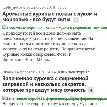
16 декабря 2018, 11:37
lublu_gotovit
Ароматные куриные ножки с луком и
морковью - все будут сыты
1
К приходу гостей все в доме должно быть
идеальным, и еда на столе — не исключение. На
радость гостям приготовьте куриные ножки с
морковью по нашему рецепту. Понравится всем!
Куриные ножки с морковью. Фото: К.
Виноградов/BurdaMedia...
14 февраля 2019, 14:14
в личный журнал
Olyask
Запеченная курочка с фирменной
заправкой и несколько секретов,
которые придадут мясу сочность
4
Ни для кого не секрет, что путь к сердцу мужчины