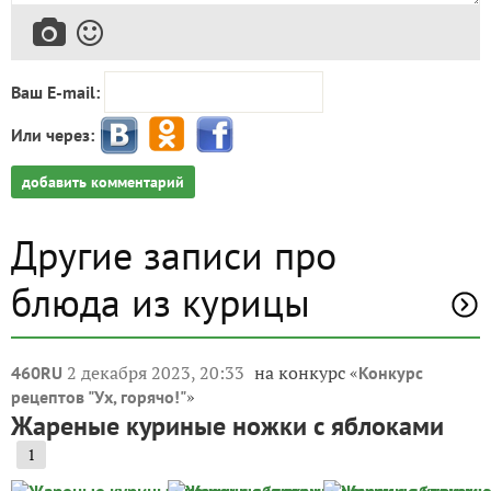
Ваш E-mail:
Или через:
добавить комментарий
Другие записи про
блюда из курицы
2 декабря 2023, 20:33
на конкурс «
460RU
Конкурс
»
рецептов "Ух, горячо!"
Жареные куриные ножки с яблоками
1