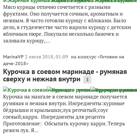
Мясо курицы отлично сочетается с разными
фруктами. Оно получается сочным, ароматным и
нежным. Я часто готовлю курицу с яблоками. Было
дело, в студенчестве часто жарили курицу с детским
яблочным пюре. Покупали несколько баночек и
заливали курицу,...
2 июля 2018, 01:09
на конкурс «
MarinaVP
Готовим на
»
даче-2018
Курочка в соевом маринаде - румяная
сверху и нежная внутри
5
Курочка на мангале в соевом маринаде получается
румяная и нежная внутри. Ингредиенты:куриные
бёдрышки и крылышки;лук репчатый;соус
соевый;карри. Ингредиенты для рецепта
Приготовление: Обсыпать курочку карри. Теперь
режем лук. Я...