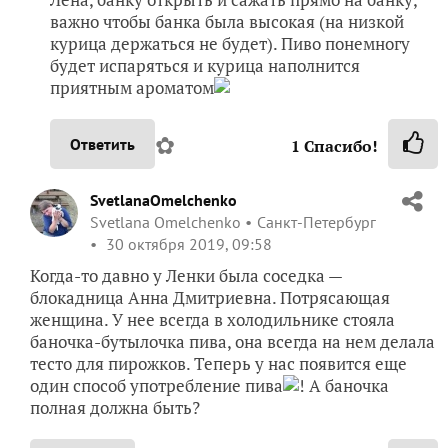
важно чтобы банка была высокая (на низкой
курица держаться не будет). Пиво понемногу
будет испаряться и курица наполнится
приятным ароматом
✿
Ответить
1
Спасибо!
SvetlanaOmelchenko
Svetlana Omelchenko
Санкт-Петербург
30 октября 2019, 09:58
Когда-то давно у Ленки была соседка —
блокадница Анна Дмитриевна. Потрясающая
женщина. У нее всегда в холодильнике стояла
баночка-бутылочка пива, она всегда на нем делала
тесто для пирожков. Теперь у нас появится еще
один способ употребление пива
! А баночка
полная должна быть?