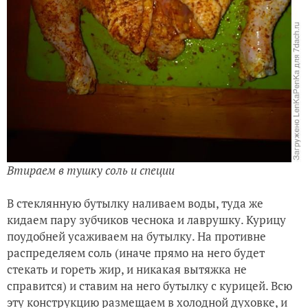
Втираем в тушку соль и специи
В стеклянную бутылку наливаем воды, туда же
кидаем пару зубчиков чеснока и лаврушку. Курицу
поудобней усаживаем на бутылку. На противне
распределяем соль (иначе прямо на него будет
стекать и гореть жир, и никакая вытяжка не
справится) и ставим на него бутылку с курицей. Всю
эту конструкцию размещаем в холодной духовке, и