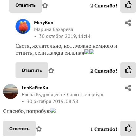
✿
Ответить
2
Спасибо!
MeryKon
Марина Бахарева
30 октября 2019, 11:14
Света, желательно, но… можно немного и
отпить, если жажда сильная
✿
Ответить
2
Спасибо!
LenKaPenKa
Елена Кудрявцева
Санкт-Петербург
30 октября 2019, 08:58
Спасибо, попробую
✿
Ответить
1
Спасибо!