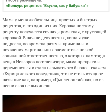
«Конкурс рецептов "Вкусно, как у бабушки"»
Мама у меня любительница простых и быстрых
рецептов, и это один из них. Курочка по этому
рецепту получается сочная, ароматная, с хрустящей
корочкой. В начале девяностых, когда я уже
подросла, во времена разгула криминала и
появления маргинальных элементов с низкой
социальной ответственностью, о которых нам тогда
вещал Невзоров по телевизору, мама прекратила
церемониться и стала называть это блюдо… скажем…
«Курица легкого поведения», это не столь изящное
название как, например, «Цыпленок табака», но из
песни слов не выкинешь.