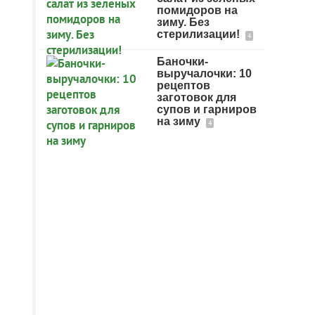
помидоров на
зиму. Без
стерилизации!
4
Баночки-
выручалочки: 10
рецептов
заготовок для
супов и гарниров
на зиму
4