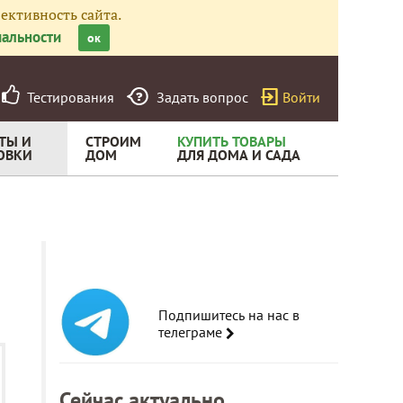
ективность сайта.
альности
ок
Тестирования
Задать вопрос
Войти
ТЫ И
СТРОИМ
КУПИТЬ ТОВАРЫ
ОВКИ
ДОМ
ДЛЯ ДОМА И САДА
Подпишитесь на нас в
телеграме
Сейчас актуально