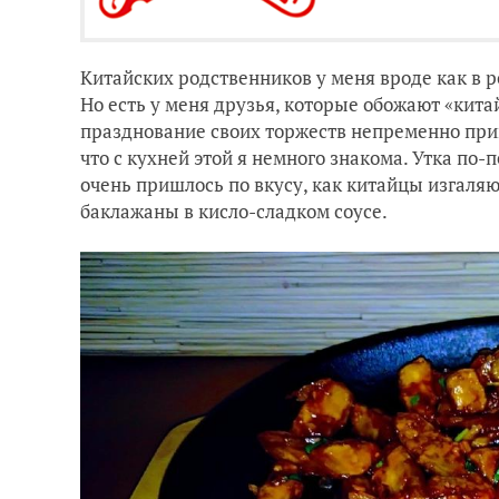
Китайских родственников у меня вроде как в ро
Но есть у меня друзья, которые обожают «кита
празднование своих торжеств непременно приг
что с кухней этой я немного знакома. Утка по-
очень пришлось по вкусу, как китайцы изгаля
баклажаны в кисло-сладком соусе.