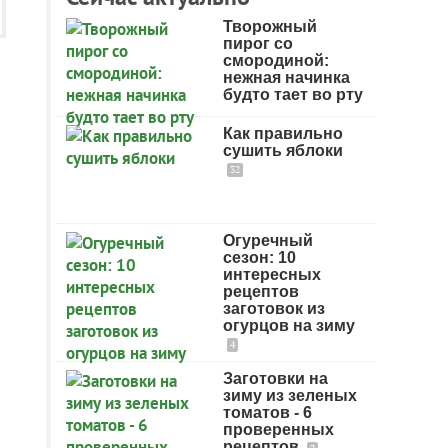
Творожный
пирог со
смородиной:
нежная начинка
будто тает во рту
Как правильно
сушить яблоки
32
Огуречный
сезон: 10
интересных
рецептов
заготовок из
огурцов на зиму
4
Заготовки на
зиму из зеленых
томатов - 6
проверенных
рецептов