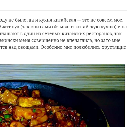
ду не было, да и кухня китайская — это не совсем мое.
йчатину» (так они сами обзывают китайскую кухню) и на
лашают в один из сетевых китайских ресторанов, так
пекински меня совершенно не впечатлила, но зато мне
ются над овощами. Особенно мне полюбились хрустящие