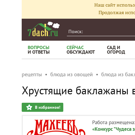
Наш сайт использ
Продолжая испо
ВОПРОСЫ
СЕЙЧАС
САД И
И ОТВЕТЫ
ОБСУЖДАЮТ
ОГОРОД
рецепты
блюда из овощей
блюда из бак
Хрустящие баклажаны в
В избранное!
Работа размещена
«Конкурс "Чудеса з