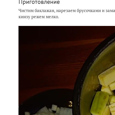
Приготовление
Чистим баклажан, нарезаем брусочками и замач
кинзу режем мелко.