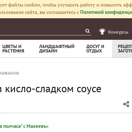
ует файлы cookies, чтобы улучшить работу и повысить эфф
льзование сайта, вы соглашаетесь с
Политикой конфиденци
Конкурсы
ЦВЕТЫ И
ЛАНДШАФТНЫЙ
ДОСУГ И
РЕЦЕП
РАСТЕНИЯ
ДИЗАЙН
ОТДЫХ
ЗАГОТ
лажанов
 кисло-сладком соусе
:
а полчаса" с Махеевъ»