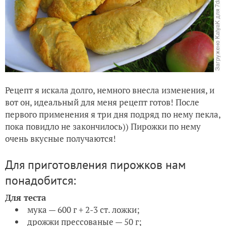
Рецепт я искала долго, немного внесла изменения, и
вот он, идеальный для меня рецепт готов! После
первого применения я три дня подряд по нему пекла,
пока повидло не закончилось)) Пирожки по нему
очень вкусные получаются!
Для приготовления пирожков нам
понадобится:
Для теста
мука — 600 г + 2-3 ст. ложки;
дрожжи прессованые — 50 г;