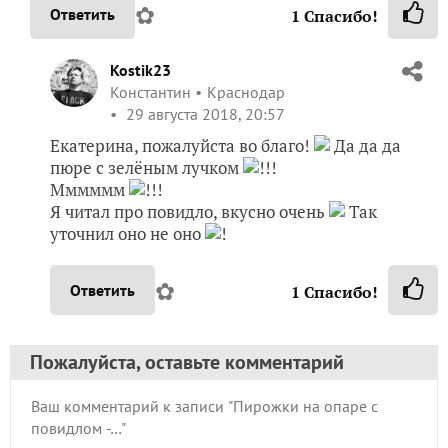
✿
Ответить
1
Спасибо!
Kostik23
Константин
Краснодар
29 августа 2018, 20:57
Екатерина, пожалуйста во благо!
Да да да
пюре с зелёным лучком
!!!
Мммммм
!!!
Я читал про повидло, вкусно очень
Так
уточнил оно не оно
!
✿
Ответить
1
Спасибо!
Пожалуйста, оставьте комментарий