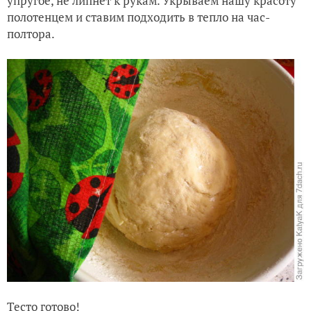
упругое, не липнет к рукам. Укрываем на
шу красоту
полотенцем и ставим подходить в тепло на час-
полтора.
Тесто готово!