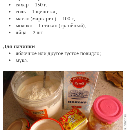
сахар — 150 г;
соль — 1 щепотка;
масло (маргарин) — 100 г;
молоко — 1 стакан (гранёный);
яйца — 2 шт.
Для начинки
яблочное или другое густое повидло;
мука.