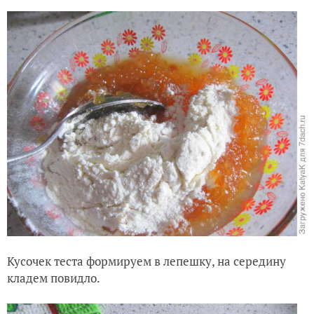
Кусочек теста формируем в лепе
шку, на середину
кладем повидло.