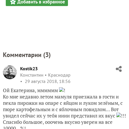
Добавить в избранное
Комментарии (
3
)
Kostik23
Константин
Краснодар
29 августа 2018, 18:56
Ой Екатерина, мммммм
!
Ко мне недавно летом мамуля приезжала в гости и
пекла пирожки на опаре с яйцом и луком зелёным, с
пюре картофельным и с яблочным повидлом… Вот
увидел сейчас их у тебя ииии представил их вкус
!!!
Спасибо большое, ооочень вкусно уверен на все
10000...%!