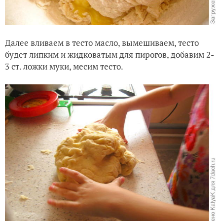
Далее вливаем в тесто масло, выме
шиваем, тесто
будет липким и жидковатым для пирогов, добавим 2-
3 ст. ложки муки, месим тесто.