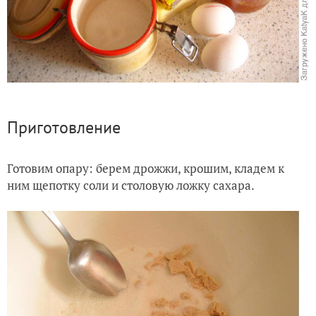
Приготовление
Готовим опару: берем дрожжи, кро
шим, кладем к
ним щепотку соли и столовую ложку сахара.