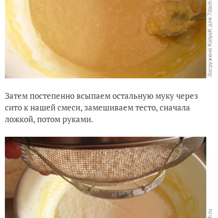
Затем постепенно всыпаем остальную муку через
сито к на
шей смеси, заме
шиваем тесто, сначала
ложкой, потом руками.