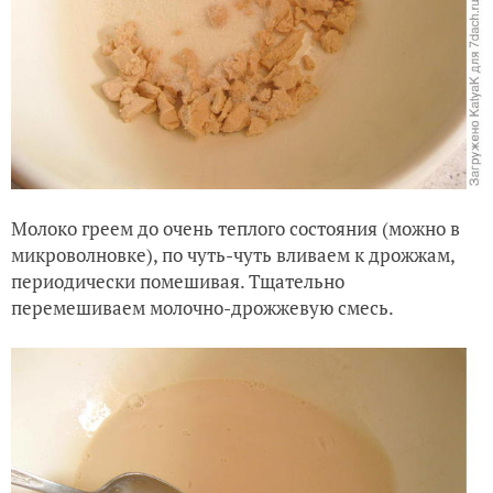
Молоко греем до очень теплого состояния (можно в
микроволновке), по чуть-чуть вливаем к дрожжам,
периодически поме
шивая. Тщательно
переме
ш
иваем молочно-дрожжевую смесь.