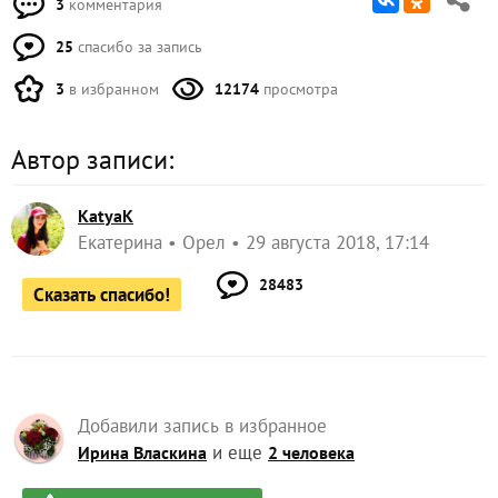
3
комментария
25
спасибо за запись
3
в избранном
12174
просмотра
Автор записи:
KatyaK
Екатерина
Орел
29 августа 2018, 17:14
28483
Сказать спасибо!
Добавили запись в избранное
и еще
Ирина Власкина
2 человека