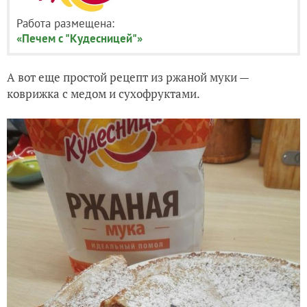
Работа размещена:
«Печем с "Кудесницей"»
А вот еще простой рецепт из ржаной муки —
коврижка с медом и сухофруктами.