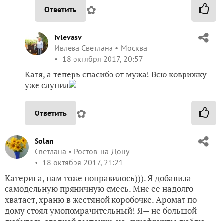
✿
Ответить
ivlevasv
Ивлева Светлана
Москва
18 октября 2017, 20:57
Катя, а теперь спасибо от мужа! Всю коврижку
уже слупил
✿
Ответить
Solan
Светлана
Ростов-на-Дону
18 октября 2017, 21:21
Катерина, нам тоже понравилось))). Я добавила
самодельную пряничную смесь. Мне ее надолго
хватает, храню в жестяной коробочке. Аромат по
дому стоял умопомрачительный! Я— не большой