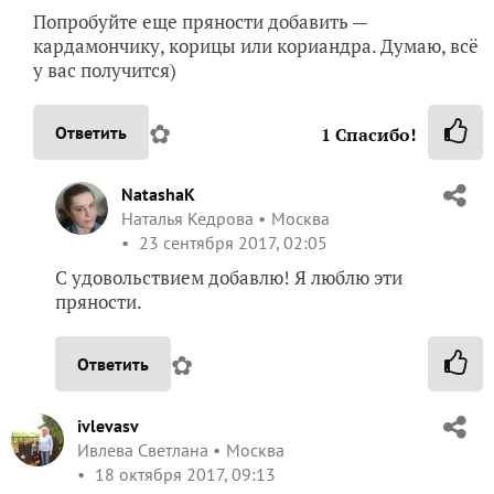
Попробуйте еще пряности добавить —
кардамончику, корицы или кориандра. Думаю, всё
у вас получится)
✿
Ответить
1
Спасибо!
NatashaK
Наталья Кедрова
Москва
23 сентября 2017, 02:05
С удовольствием добавлю! Я люблю эти
пряности.
✿
Ответить
ivlevasv
Ивлева Светлана
Москва
18 октября 2017, 09:13