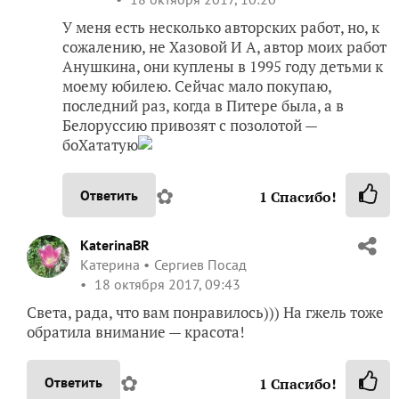
У меня есть несколько авторских работ, но, к
сожалению, не Хазовой И А, автор моих работ
Анушкина, они куплены в 1995 году детьми к
моему юбилею. Сейчас мало покупаю,
последний раз, когда в Питере была, а в
Белоруссию привозят с позолотой —
боХататую
✿
Ответить
1
Спасибо!
KaterinaBR
Катерина
Сергиев Посад
18 октября 2017, 09:43
Света, рада, что вам понравилось))) На гжель тоже
обратила внимание — красота!
✿
Ответить
1
Спасибо!