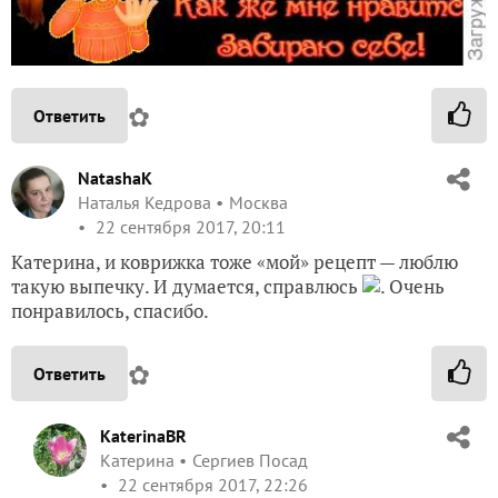
✿
Ответить
NatashaK
Наталья Кедрова
Москва
22 сентября 2017, 20:11
Катерина, и коврижка тоже «мой» рецепт — люблю
такую выпечку. И думается, справлюсь
. Очень
понравилось, спасибо.
✿
Ответить
KaterinaBR
Катерина
Сергиев Посад
22 сентября 2017, 22:26