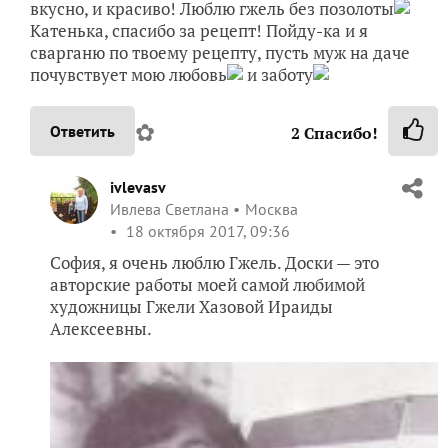
вкусно, и красиво! Люблю гжель без позолоты
Катенька, спасибо за рецепт! Пойду-ка и я
сварганю по твоему рецепту, пусть муж на даче
почувствует мою любовь
и заботу
✿
Ответить
2
Спасибо!
ivlevasv
Ивлева Светлана
Москва
18 октября 2017, 09:36
София, я очень люблю Гжель. Доски — это
авторские работы моей самой любимой
художницы Гжели Хазовой Ираиды
Алексеевны.