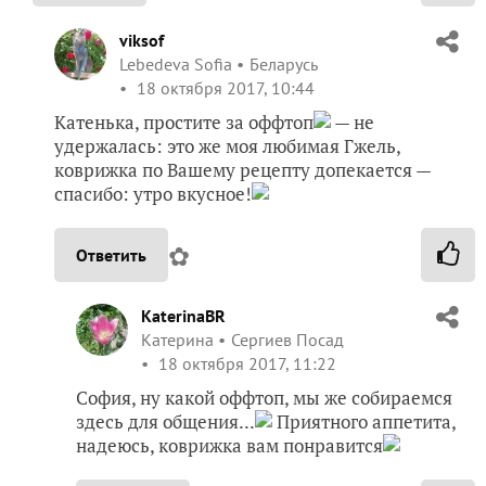
viksof
Lebedeva Sofia
Беларусь
18 октября 2017, 10:44
Катенька, простите за оффтоп
— не
удержалась: это же моя любимая Гжель,
коврижка по Вашему рецепту допекается —
спасибо: утро вкусное!
✿
Ответить
KaterinaBR
Катерина
Сергиев Посад
18 октября 2017, 11:22
София, ну какой оффтоп, мы же собираемся
здесь для общения...
Приятного аппетита,
надеюсь, коврижка вам понравится