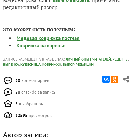
как его выбрать
редакционный разбор.
Это может быть полезным:
Медовая коврижка постная
Коврижка на варенье
ЗАПИСЬ РАЗМЕЩЕНА В РАЗДЕЛАХ:
,
,
ЛИЧНЫЙ ОПЫТ ЧИТАТЕЛЕЙ
РЕЦЕПТЫ
,
,
,
ВЫПЕЧКА
КУДЕСНИЦА
КОВРИЖКИ
ВЫБОР РЕДАКЦИИ
20
комментариев
20
спасибо за запись
5
в избранном
12595
просмотров
Автор записи: