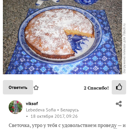
✿
Ответить
2
Спасибо!
viksof
Lebedeva Sofia
Беларусь
18 октября 2017, 09:26
Светочка, утро у тебя с удовольствием проведу — и