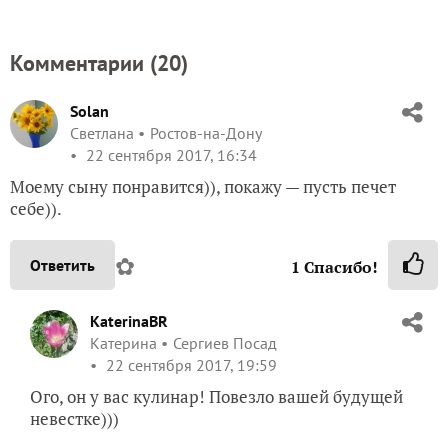
Комментарии (
20
)
Solan
Светлана
Ростов-на-Дону
22 сентября 2017, 16:34
Моему сыну понравится)), покажу — пусть печет
себе)).
✿
Ответить
1
Спасибо!
KaterinaBR
Катерина
Сергиев Посад
22 сентября 2017, 19:59
Ого, он у вас кулинар! Повезло вашей будущей
невестке)))