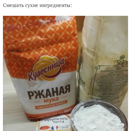
Смешать сухие ингредиенты: