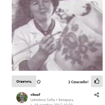
✿
Ответить
2
Спасибо!
viksof
Lebedeva Sofia
Беларусь
18 октября 2017, 10:20