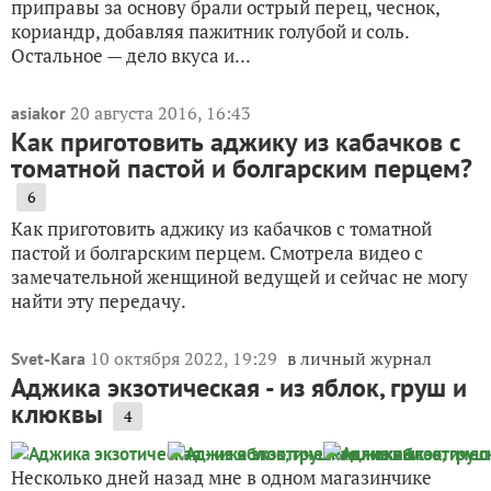
приправы за основу брали острый перец, чеснок,
кориандр, добавляя пажитник голубой и соль.
Остальное — дело вкуса и...
20 августа 2016, 16:43
asiakor
Как приготовить аджику из кабачков с
томатной пастой и болгарским перцем?
6
Как приготовить аджику из кабачков с томатной
пастой и болгарским перцем. Смотрела видео с
замечательной женщиной ведущей и сейчас не могу
найти эту передачу.
10 октября 2022, 19:29
в личный журнал
Svet-Kara
Аджика экзотическая - из яблок, груш и
клюквы
4
Несколько дней назад мне в одном магазинчике