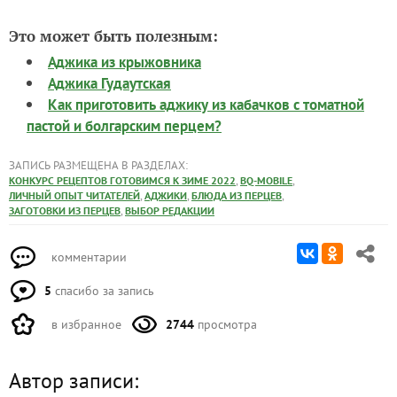
Это может быть полезным:
Аджика из крыжовника
Аджика Гудаутская
Как приготовить аджику из кабачков с томатной
пастой и болгарским перцем?
ЗАПИСЬ РАЗМЕЩЕНА В РАЗДЕЛАХ:
,
,
КОНКУРС РЕЦЕПТОВ ГОТОВИМСЯ К ЗИМЕ 2022
BQ-MOBILE
,
,
,
ЛИЧНЫЙ ОПЫТ ЧИТАТЕЛЕЙ
АДЖИКИ
БЛЮДА ИЗ ПЕРЦЕВ
,
ЗАГОТОВКИ ИЗ ПЕРЦЕВ
ВЫБОР РЕДАКЦИИ
комментарии
5
спасибо за запись
в избранное
2744
просмотра
Автор записи: