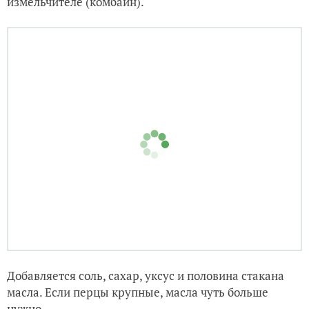
измельчителе (комбайн).
Добавляется соль, сахар, уксус и половина стакана
масла. Если перцы крупные, масла чуть больше
нужно.