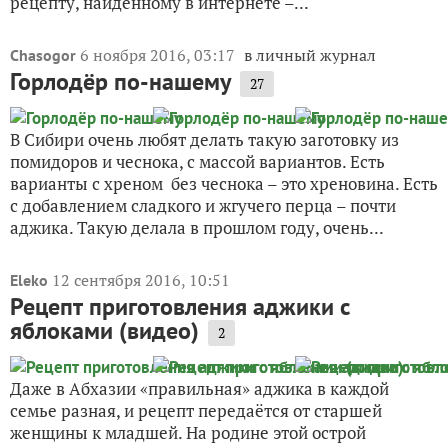
рецепту, найденному в интернете –...
6 ноября 2016, 03:17
в личный журнал
Chasogor
Горлодёр по-нашему
27
В Сибири очень любят делать такую заготовку из
помидоров и чеснока, с массой вариантов. Есть
варианты с хреном без чеснока – это хреновина. Есть
с добавлением сладкого и жгучего перца – почти
аджика. Такую делала в прошлом году, очень...
12 сентября 2016, 10:51
Eleko
Рецепт приготовления аджики с
яблоками (видео)
2
Даже в Абхазии «правильная» аджика в каждой
семье разная, и рецепт передаётся от старшей
женщины к младшей. На родине этой острой