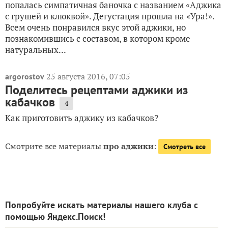
попалась симпатичная баночка с названием «Аджика
с грушей и клюквой». Дегустация прошла на «Ура!».
Всем очень понравился вкус этой аджики, но
познакомившись с составом, в котором кроме
натуральных...
25 августа 2016, 07:05
argorostov
Поделитесь рецептами аджики из
кабачков
4
Как приготовить аджику из кабачков?
Смотрите все материалы
про аджики
:
Смотреть все
Попробуйте искать материалы нашего клуба с
помощью Яндекс.Поиск!