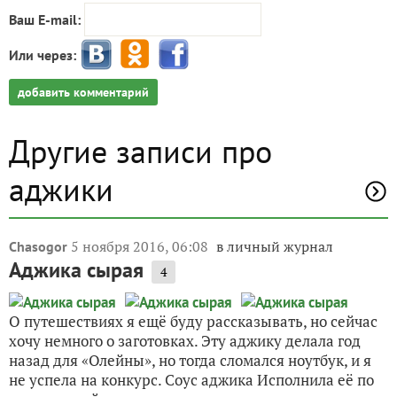
Ваш E-mail:
Или через:
добавить комментарий
Другие записи про
аджики
5 ноября 2016, 06:08
в личный журнал
Chasogor
Аджика сырая
4
О путешествиях я ещё буду рассказывать, но сейчас
хочу немного о заготовках. Эту аджику делала год
назад для «Олейны», но тогда сломался ноутбук, и я
не успела на конкурс. Соус аджика Исполнила её по