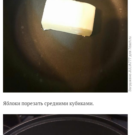
Яблоки порезать средними кубиками.