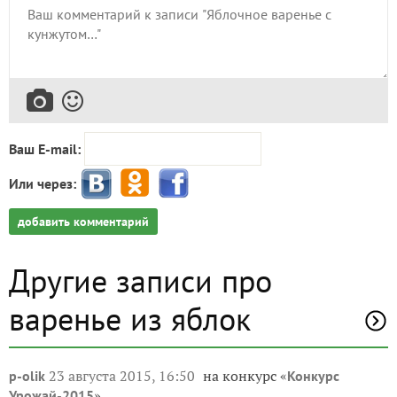
Ваш E-mail:
Или через:
добавить комментарий
Другие записи про
варенье из яблок
23 августа 2015, 16:50
на конкурс «
p-olik
Конкурс
»
Урожай-2015