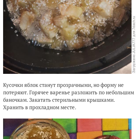
Кусочки яблок станут прозрачными, но форму не
потеряют. Горячее варенье разложить по небольшим
баночкам. Закатать стерильными крышками.
Хранить в прохладном месте.