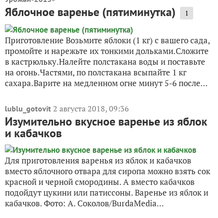
Яблочное варенье (пятиминутка)
1
Приготовление Возьмите яблоки (1 кг) с вашего сада,
промойте и нарежьте их тонкими дольками.Сложите
в кастрюльку.Налейте полстакана воды и поставьте
на огонь.Частями, по полстакана всыпайте 1 кг
сахара.Варите на медленном огне минут 5-6 после...
2 августа 2018, 09:36
lublu_gotovit
Изумительно вкусное варенье из яблок
и кабачков
Для приготовления варенья из яблок и кабачков
вместо яблочного отвара для сиропа можно взять сок
красной и черной смородины. А вместо кабачков
подойдут цукини или патиссоны. Варенье из яблок и
кабачков. Фото: А. Соколов/BurdaMedia...