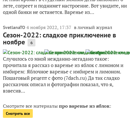
лете, согреет и поднимет настроение. Вот увидите, ни
одной банки не останется. Варенье из...
4 ноября 2022, 17:37
в личный журнал
SvetlanaTO
Сезон-2022: сладкое приключение в
ноябре
6
Случилось со мной нежданно-негадано такое:
прочитала я рассказ о варенье из яблок с лимоном и
имбирем: Яблочное варенье с имбирем и лимоном.
Пошаговый рецепт с фото (7dach.ru) Да так сладко
рассказчик описал и фотографии показал, что я,
взвесив...
Смотрите все материалы
про варенье из яблок
:
Смотреть все