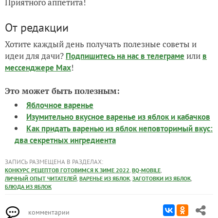
Приятного аппетита!
От редакции
Хотите каждый день получать полезные советы и
идеи для дачи?
или
Подпишитесь на нас
в телеграме
в
!
мессенджере Max
Это может быть полезным:
Яблочное варенье
Изумительно вкусное варенье из яблок и кабачков
Как придать варенью из яблок неповторимый вкус:
два секретных ингредиента
ЗАПИСЬ РАЗМЕЩЕНА В РАЗДЕЛАХ:
,
,
КОНКУРС РЕЦЕПТОВ ГОТОВИМСЯ К ЗИМЕ 2022
BQ-MOBILE
,
,
,
ЛИЧНЫЙ ОПЫТ ЧИТАТЕЛЕЙ
ВАРЕНЬЕ ИЗ ЯБЛОК
ЗАГОТОВКИ ИЗ ЯБЛОК
БЛЮДА ИЗ ЯБЛОК
комментарии