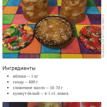
Ингредиенты
яблоки — 1 кг
сахар — 800 г
сливочное масло — 50-70 г
кунжут белый — 4-5 ст. ложек