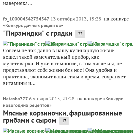
наверняка...
13 октября 2013, 15:28
на конкурс
fb_100004542754547
«
»
Конкурс дачных рецептов
"Пирамидки" с грядки
22
Совсем не так давно в нашу кулинарную жизнь
вошел такой замечательный прибор, как
мультиварка. И уже вот многие, в том числе и я, не
представляют себе жизни без нее! Она удобна и
практична, экономит ваши силы и время, сохраняет
витамины и...
6 января 2015, 21:28
на конкурс «
Natasha777
Конкурс
»
новогодних рецептов
Мясные корзиночки, фаршированные
грибами с сыром
17