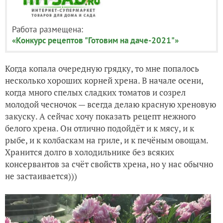
Работа размещена:
«Конкурс рецептов "Готовим на даче-2021"»
Когда копала очередную грядку, то мне попалось
несколько хороших корней хрена. В начале осени,
когда много спелых сладких томатов и созрел
молодой чесночок — всегда делаю красную хреновую
закуску. А сейчас хочу показать рецепт нежного
белого хрена. Он отлично подойдёт и к мясу, и к
рыбе, и к колбаскам на гриле, и к печёным овощам.
Хранится долго в холодильнике без всяких
консервантов за счёт свойств хрена, но у нас обычно
не застаивается)))