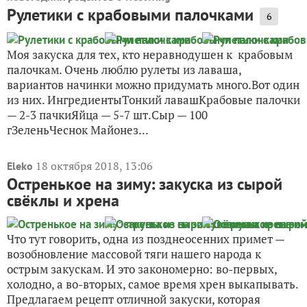
Рулетики с крабовыми палочками
6
Моя закуска для тех, кто неравнодушен к крабовым
палочкам. Очень люблю рулеты из лаваша,
вариантов начинки можно придумать много.Вот один
из них. ИнгредиентыТонкий лавашКрабовые палочки
— 2-3 пачкиЯйца — 5-7 шт.Сыр — 100
гЗеленьЧеснок Майонез...
18 октября 2018, 13:06
Eleko
Остренькое на зиму: закуска из сырой
свёклы и хрена
Что тут говорить, одна из позднеосенних примет —
возобновление массовой тяги нашего народа к
острым закускам. И это закономерно: во-первых,
холодно, а во-вторых, самое время хрен выкапывать.
Предлагаем рецепт отличной закуски, которая