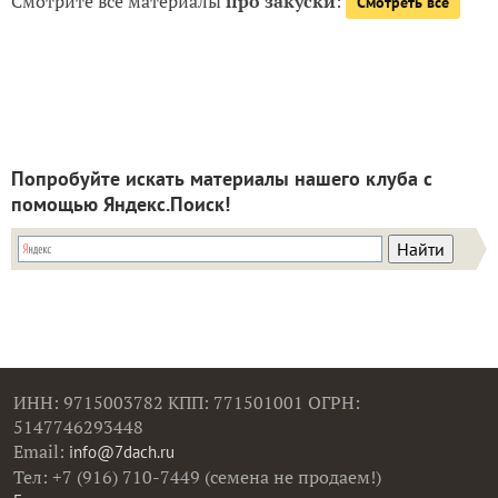
Смотрите все материалы
про закуски
:
Смотреть все
Попробуйте искать материалы нашего клуба с
помощью Яндекс.Поиск!
ИНН: 9715003782 КПП: 771501001 ОГРН:
5147746293448
Email:
info@7dach.ru
Тел: +7 (916) 710-7449 (семена не продаем!)