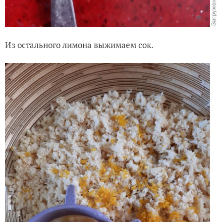
Из остального лимона выжимаем сок.