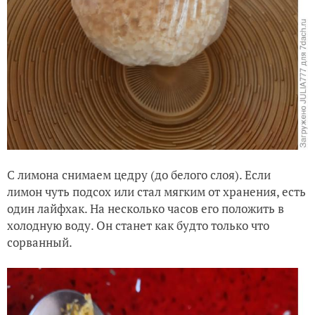
С лимона снимаем цедру (до белого слоя). Если
лимон чуть подсох или стал мягким от хранения, есть
один лайфхак. На несколько часов его положить в
холодную воду. Он станет как будто только что
сорванный.