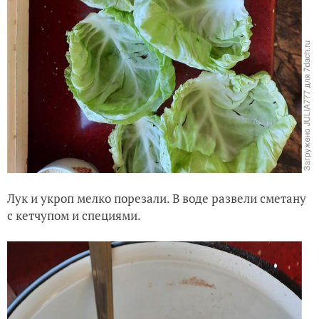
Лук и укроп мелко порезали. В воде развели сметану
с кетчупом и специями.