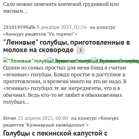
Сало можно заменить копченой грудинкой или
мясным...
8 декабря 2023, 02:56
на конкурс
28101959NaTa
«
»
Конкурс рецептов "Ух, горячо!"
"Ленивые" голубцы, приготовленные в
молоке на сковороде
3
Одним из самых простых для меня блюд я считаю
«ленивые» голубцы. Блюдо простое и доступное в
приготовлении, и времени много на это не надо. В
«ленивых» голубцах те же ингредиенты, что и в
обычных. Ведь кто-то не любит в обыкновенных
голубцах...
25 апреля 2025, 00:00
на конкурс «
Stiven
Конкурс
»
рецептов "Кулинарный калейдоскоп"
Голубцы с пекинской капустой с