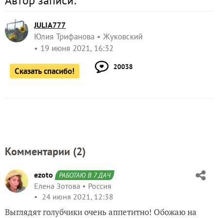
Автор записи:
JULIA777
Юлия Трифанова
Жуковский
19 июня 2021, 16:32
20038
Сказать спасибо!
Комментарии (
2
)
ezoto
РАБОТАЮ В 7 ДАЧ
Елена Зотова
Россия
24 июня 2021, 12:38
Выглядят голубчики очень аппетитно! Обожаю на