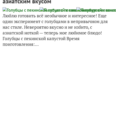
азиатским вкусом
Люблю готовить всё необычное и интересное! Еще
один эксперимент с голубцами в непривычном для
нас стиле. Невероятно вкусно и не избито, с
азиатской ноткой — теперь мое любимое блюдо!
Голубцы с пекинской капустой Время
приготовления:...
Смотрите все материалы
про голубцы
:
Смотреть все
Попробуйте искать материалы нашего клуба с
помощью Яндекс.Поиск!