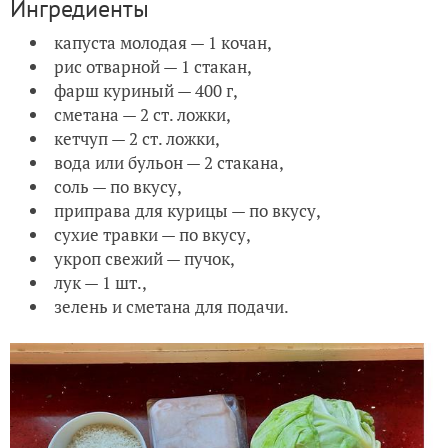
Ингредиенты
капуста молодая — 1 кочан,
рис отварной — 1 стакан,
фарш куриный — 400 г,
сметана — 2 ст. ложки,
кетчуп — 2 ст. ложки,
вода или бульон — 2 стакана,
соль — по вкусу,
приправа для курицы — по вкусу,
сухие травки — по вкусу,
укроп свежий — пучок,
лук — 1 шт.,
зелень и сметана для подачи.