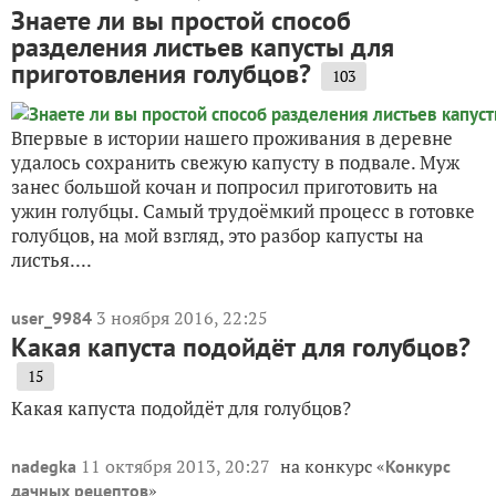
Знаете ли вы простой способ
разделения листьев капусты для
приготовления голубцов?
103
Впервые в истории нашего проживания в деревне
удалось сохранить свежую капусту в подвале. Муж
занес большой кочан и попросил приготовить на
ужин голубцы. Самый трудоёмкий процесс в готовке
голубцов, на мой взгляд, это разбор капусты на
листья....
3 ноября 2016, 22:25
user_9984
Какая капуста подойдёт для голубцов?
15
Какая капуста подойдёт для голубцов?
11 октября 2013, 20:27
на конкурс «
nadegka
Конкурс
»
дачных рецептов