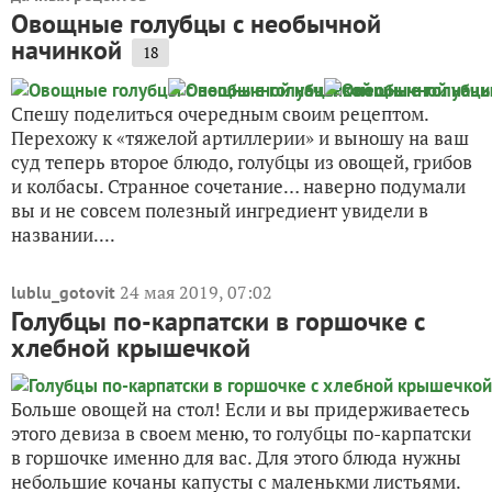
Овощные голубцы с необычной
начинкой
18
Спешу поделиться очередным своим рецептом.
Перехожу к «тяжелой артиллерии» и выношу на ваш
суд теперь второе блюдо, голубцы из овощей, грибов
и колбасы. Странное сочетание… наверно подумали
вы и не совсем полезный ингредиент увидели в
названии....
24 мая 2019, 07:02
lublu_gotovit
Голубцы по-карпатски в горшочке с
хлебной крышечкой
Больше овощей на стол! Если и вы придерживаетесь
этого девиза в своем меню, то голубцы по-карпатски
в горшочке именно для вас. Для этого блюда нужны
небольшие кочаны капусты с маленькми листьями.