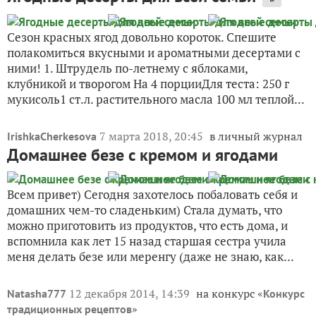
Сезон красных ягод довольно короток. Спешите
полакомиться вкусными и ароматными десертами с
ними! 1. Штрудель по-летнему c яблоками,
клубникой и творогом На 4 порцииДля теста: 250 г
мукисоль1 ст.л. растительного масла 100 мл теплой...
7 марта 2018, 20:45
в личный журнал
IrishkaCherkesova
Домашнее безе с кремом и ягодами
Всем привет) Сегодня захотелось побаловать себя и
домашних чем-то сладеньким) Стала думать, что
можно приготовить из продуктов, что есть дома, и
вспомнила как лет 15 назад старшая сестра учила
меня делать безе или меренгу (даже не знаю, как...
12 декабря 2014, 14:39
на конкурс «
Natasha777
Конкурс
»
традиционных рецептов