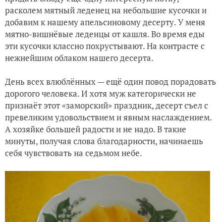
расколем мятный леденец на небольшие кусочки и
добавим к нашему апельсиновому десерту. У меня
мятно-вишнёвые леденцы от кашля. Во время еды
эти кусочки классно похрустывают. На контрасте с
нежнейшим облаком нашего десерта.
День всех влюблённых — ещё один повод порадовать
дорогого человека. И хотя муж категорически не
признаёт этот «заморский» праздник, десерт съел с
превеликим удовольствием и явным наслаждением.
А хозяйке большей радости и не надо. В такие
минуты, получая слова благодарности, начинаешь
себя чувствовать на седьмом небе.