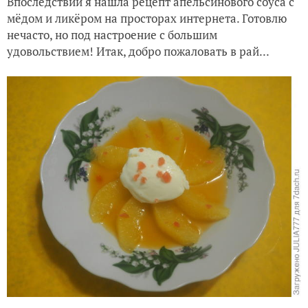
Впоследствии я нашла рецепт апельсинового соуса с
мёдом и ликёром на просторах интернета. Готовлю
нечасто, но под настроение с большим
удовольствием! Итак, добро пожаловать в рай...