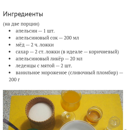
Ингредиенты
(на две порции)
апельсин — 1 шт.
апельсиновый сок — 200 мл
мёд — 2 ч. ложки
сахар — 2 ст. ложки (в идеале — коричневый)
апельсиновый ликёр — 20 мл
леденцы с мятой — 2 шт.
ванильное мороженое (сливочный пломбир) —
200 г