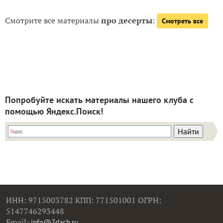
Смотрите все материалы
про десерты
:
Смотреть все
Попробуйте искать материалы нашего клуба с
помощью Яндекс.Поиск!
ИНН: 9715003782 КПП: 771501001 ОГРН:
5147746293448
Email:
info@7dach.ru