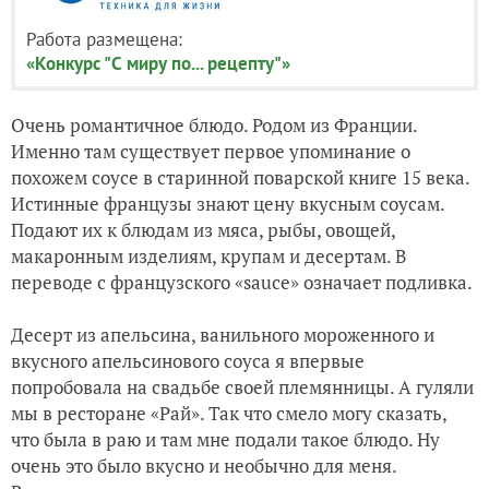
Работа размещена:
«Конкурс "С миру по... рецепту"»
Очень романтичное блюдо. Родом из Франции.
Именно там существует первое упоминание о
похожем соусе в старинной поварской книге 15 века.
Истинные французы знают цену вкусным соусам.
Подают их
к блюдам из мяса, рыбы, овощей,
макаронным изделиям, крупам и десертам.
В
переводе с французского «sauce» означает подливка.
Десерт из апельсина, ванильного мороженного и
вкусного апельсинового соуса я впервые
попробовала на свадьбе своей племянницы. А гуляли
мы в ресторане «Рай». Так что смело могу сказать,
что была в раю и там мне подали такое блюдо. Ну
очень это было вкусно и необычно для меня.