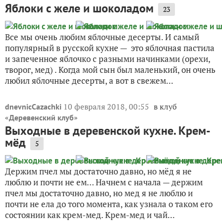
Яблоки с желе и шоколадом
23
Все мы очень любим яблочные десерты. И самый
популярный в русской кухне — это яблочная пастила
и запеченное яблочко с разными начинками (орехи,
творог, мед) . Когда мой сын был маленький, он очень
любил яблочные десерты, а вот в свежем...
10 февраля 2018, 00:55
в клуб
dnevnicCazachki
«
»
Деревенский клуб
Выходные в деревенской кухне. Крем-
мёд
5
Держим пчел мы достаточно давно, но мёд я не
люблю и почти не ем… Начнем с начала — держим
пчел мы достаточно давно, но мед я не люблю и
почти не ела до того момента, как узнала о таком его
состоянии как крем-мед. Крем-мед и чай...