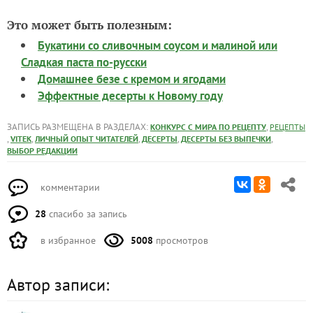
Это может быть полезным:
Букатини со сливочным соусом и малиной или
Сладкая паста по-русски
Домашнее безе с кремом и ягодами
Эффектные десерты к Новому году
ЗАПИСЬ РАЗМЕЩЕНА В РАЗДЕЛАХ:
,
КОНКУРС С МИРА ПО РЕЦЕПТУ
РЕЦЕПТЫ
,
,
,
,
,
VITEK
ЛИЧНЫЙ ОПЫТ ЧИТАТЕЛЕЙ
ДЕСЕРТЫ
ДЕСЕРТЫ БЕЗ ВЫПЕЧКИ
ВЫБОР РЕДАКЦИИ
комментарии
28
спасибо за запись
в избранное
5008
просмотров
Автор записи: