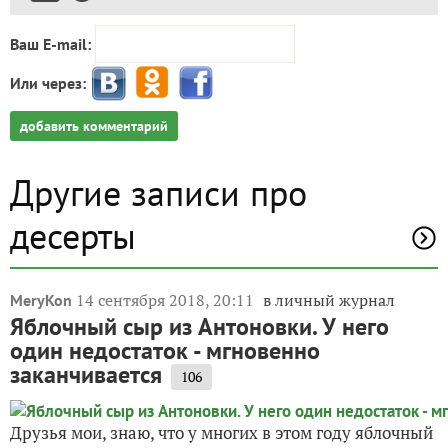
Ваш E-mail:
Или через:
добавить комментарий
Другие записи про
десерты
14 сентября 2018, 20:11
в личный журнал
MeryKon
Яблочный сыр из Антоновки. У него
один недостаток - мгновенно
заканчивается
106
Друзья мои, знаю, что у многих в этом году яблочный