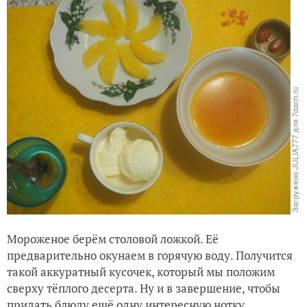
Мороженое берём столовой ложкой. Её
предварительно окунаем в горячую воду. Получится
такой аккуратный кусочек, который мы положим
сверху тёплого десерта. Ну и в завершение, чтобы
придать блюду ещё одну интересную нотку,