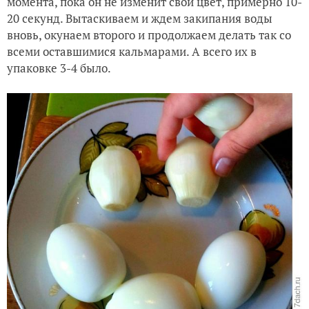
момента, пока он не изменит свой цвет, примерно 10-
20 секунд. Вытаскиваем и ждем закипания воды
вновь, окунаем второго и продолжаем делать так со
всеми оставшимися кальмарами. А всего их в
упаковке 3-4 было.