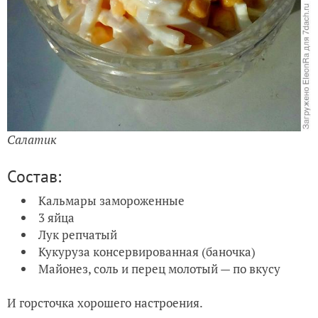
Салатик
Состав:
Кальмары замороженные
3 яйца
Лук репчатый
Кукуруза консервированная (баночка)
Майонез, соль и перец молотый — по вкусу
И горсточка хорошего настроения.