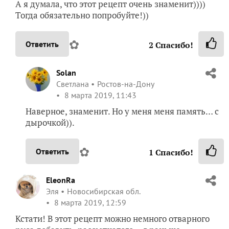
А я думала, что этот рецепт очень знаменит))))
Тогда обязательно попробуйте!))
✿
Ответить
2
Спасибо!
Solan
Светлана
Ростов-на-Дону
8 марта 2019, 11:43
Наверное, знаменит. Но у меня меня память… с
дырочкой)).
✿
Ответить
1
Спасибо!
EleonRa
Эля
Новосибирская обл.
8 марта 2019, 12:59
Кстати! В этот рецепт можно немного отварного