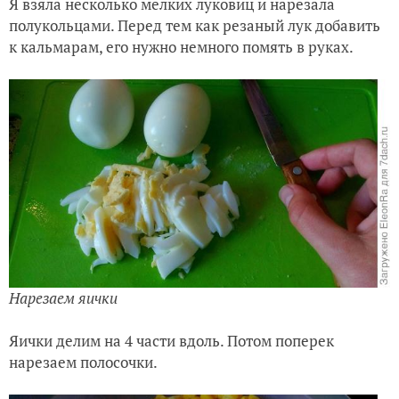
Я взяла несколько мелких луковиц и нарезала
полукольцами. Перед тем как резаный лук добавить
к кальмарам, его нужно немного помять в руках.
Нарезаем яички
Яички делим на 4 части вдоль. Потом поперек
нарезаем полосочки.