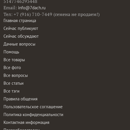
5147746293448
Email:
info@7dach.ru
Тел: +7 (916) 710-7449 (семена не продаем!)
Главная страница
Сейчас публикуют
Сейчас обсуждают
Дачные вопросы
Помощь
Все товары
Все фото
Все вопросы
Все статьи
Все тэги
Правила общения
Пользовательское соглашение
Политика конфиденциальности
Контактная информация