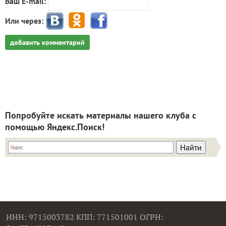
Ваш E-mail:
Или через:
добавить комментарий
Попробуйте искать материалы нашего клуба с
помощью Яндекс.Поиск!
ИНН: 9715003782 КПП: 771501001 ОГРН: