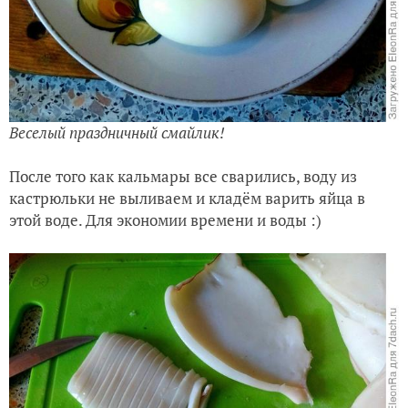
Веселый праздничный смайлик!
После того как кальмары все сварились, воду из
кастрюльки не выливаем и кладём варить яйца в
этой воде. Для экономии времени и воды :)