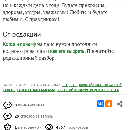
но и каждый день в году! Будьте прекрасны,
здоровы, мудры, уважаемы! Любите и будьте
любимы! С праздником!
От редакции
на даче нужен проточный
Когда и почему
воднонагреватель и
. Прочитайте
как его выбрать
редакционный разбор.
ЗАПИСЬ РАЗМЕЩЕНА В РАЗДЕЛАХ:
,
,
РЕЦЕПТЫ
ЛИЧНЫЙ ОПЫТ ЧИТАТЕЛЕЙ
,
,
САЛАТЫ
САЛАТЫ С КАЛЬМАРАМИ
ВЕСЕННИЙ КОНКУРС РЕЦЕПТОВ С VITEK
8
комментариев
29
спасибо за запись
1
в избранном
4557
просмотров