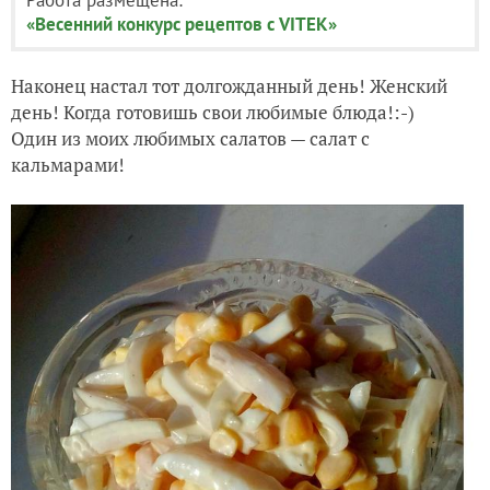
«Весенний конкурс рецептов с VITEK»
Наконец настал тот долгожданный день! Женский
день! Когда готовишь свои любимые блюда!:-)
Один из моих любимых салатов — салат с
кальмарами!