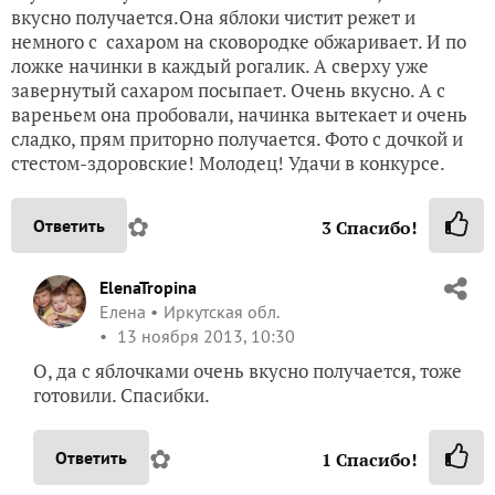
вкусно получается.Она яблоки чистит режет и
немного с сахаром на сковородке обжаривает. И по
ложке начинки в каждый рогалик. А сверху уже
завернутый сахаром посыпает. Очень вкусно. А с
вареньем она пробовали, начинка вытекает и очень
сладко, прям приторно получается. Фото с дочкой и
стестом-здоровские! Молодец! Удачи в конкурсе.
✿
Ответить
3
Спасибо!
ElenaTropina
Елена
Иркутская обл.
13 ноября 2013, 10:30
О, да с яблочками очень вкусно получается, тоже
готовили. Спасибки.
✿
Ответить
1
Спасибо!