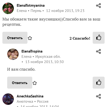
ElenaTotmyanina
Елена
Пермь
12 ноября 2013, 19:23
Мы обожаем такие вкусняшки))Спасибо вам за ваш
рецептик.
✿
Ответить
2
Спасибо!
ElenaTropina
Елена
Иркутская обл.
13 ноября 2013, 10:30
И вам спасибо.
✿
Ответить
AnechkaSashina
Анюточка
Россия
14 ноября 2013, 14:04