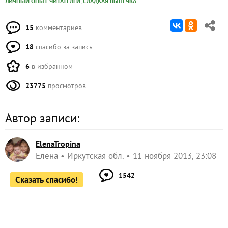
,
ЛИЧНЫЙ ОПЫТ ЧИТАТЕЛЕЙ
СЛАДКАЯ ВЫПЕЧКА
15
комментариев
18
спасибо за запись
6
в избранном
23775
просмотров
Автор записи:
ElenaTropina
Елена
Иркутская обл.
11 ноября 2013, 23:08
1542
Сказать спасибо!