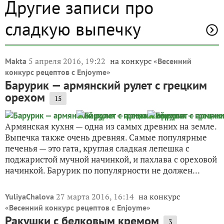
Другие записи про
сладкую выпечку
5 апреля 2016, 19:22
на конкурс «
Makta
Весенний
»
конкурс рецептов с Enjoyme
Барурик — армянский рулет с грецким
орехом
15
Армянская кухня — одна из самых древних на земле.
Выпечка также очень древняя. Самые популярные
печенья — это гата, круглая сладкая лепешка с
поджаристой мучной начинкой, и пахлава с ореховой
начинкой. Барурик по популярности не должен...
27 марта 2016, 16:14
на конкурс
YuliyaChalova
«
»
Весенний конкурс рецептов с Enjoyme
Ракушки с белковым кремом
3