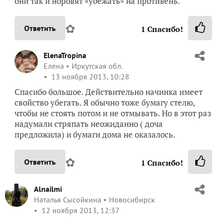
они так и норовят «убежать» на противень.
✿
Ответить
1
Спасибо!
ElenaTropina
Елена
Иркутская обл.
13 ноября 2013, 10:28
Спасибо большое. Действительно начинка имеет
свойство убегать. Я обычно тоже бумагу стелю,
чтобы не стоять потом и не отмывать. Но в этот раз
надумали стряпать неожиданно ( доча
предложила) и бумаги дома не оказалось.
✿
Ответить
1
Спасибо!
Alnailmi
Наталья Сысойкина
Новосибирск
12 ноября 2013, 12:37