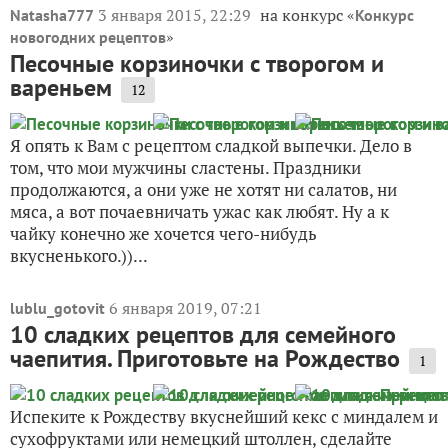
3 января 2015, 22:29
на конкурс «
Natasha777
Конкурс
»
новогодних рецептов
Песочные корзиночки с творогом и
вареньем
12
Я опять к Вам с рецептом сладкой выпечки. Дело в
том, что мои мужчины сластены. Праздники
продолжаются, а они уже не хотят ни салатов, ни
мяса, а вот почаевничать ужас как любят. Ну а к
чайку конечно же хочется чего-нибудь
вкусненького.))...
6 января 2019, 07:21
lublu_gotovit
10 сладких рецептов для семейного
чаепития. Приготовьте на Рождество
1
Испеките к Рождеству вкуснейший кекс с миндалем и
сухофруктами или немецкий штоллен, сделайте