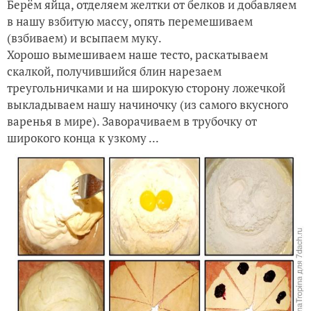
Берём яйца, отделяем желтки от белков и добавляем
в нашу взбитую массу, опять перемешиваем
(взбиваем) и всыпаем муку.
Хорошо вымешиваем наше тесто, раскатываем
скалкой, получившийся блин нарезаем
треугольничками и на широкую сторону ложечкой
выкладываем нашу начиночку (из самого вкусного
варенья в мире). Заворачиваем в трубочку от
широкого конца к узкому ...