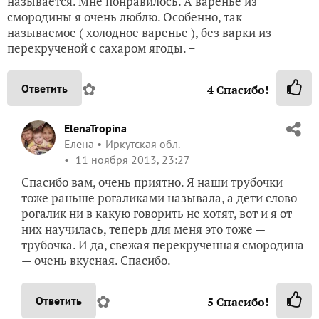
называется. Мне понравилось. А варенье из
смородины я очень люблю. Особенно, так
называемое ( холодное варенье ), без варки из
перекрученой с сахаром ягоды. +
✿
Ответить
4
Спасибо!
ElenaTropina
Елена
Иркутская обл.
11 ноября 2013, 23:27
Спасибо вам, очень приятно. Я наши трубочки
тоже раньше рогаликами называла, а дети слово
рогалик ни в какую говорить не хотят, вот и я от
них научилась, теперь для меня это тоже —
трубочка. И да, свежая перекрученная смородина
— очень вкусная. Спасибо.
✿
Ответить
5
Спасибо!