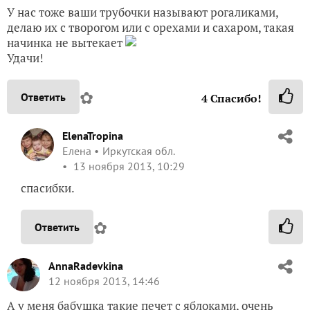
У нас тоже ваши трубочки называют рогаликами,
делаю их с творогом или с орехами и сахаром, такая
начинка не вытекает
Удачи!
✿
Ответить
4
Спасибо!
ElenaTropina
Елена
Иркутская обл.
13 ноября 2013, 10:29
спасибки.
✿
Ответить
AnnaRadevkina
12 ноября 2013, 14:46
А у меня бабушка такие печет с яблоками, очень