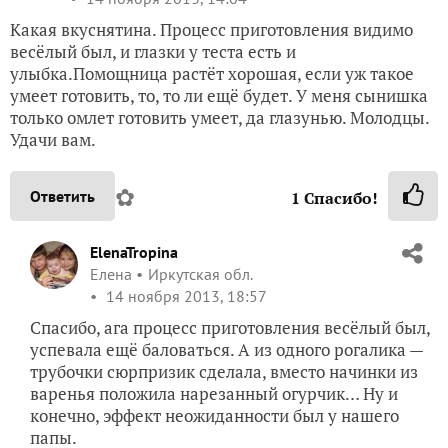
Какая вкуснятина. Процесс приготовления видимо
весёлый был, и глазки у теста есть и
улыбка.Помощница растёт хорошая, если уж такое
умеет готовить, то, то ли ещё будет. У меня сынишка
только омлет готовить умеет, да глазунью. Молодцы.
Удачи вам.
✿
Ответить
1
Спасибо!
ElenaTropina
Елена
Иркутская обл.
14 ноября 2013, 18:57
Спасибо, ага процесс приготовления весёлый был,
успевала ещё баловаться. А из одного рогалика —
трубочки сюрпризик сделала, вместо начинки из
варенья положила нарезанный огурчик… Ну и
конечно, эффект неожиданности был у нашего
папы.