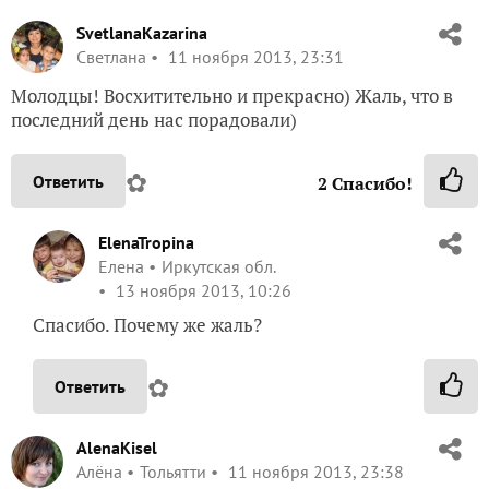
SvetlanaKazarina
Светлана
11 ноября 2013, 23:31
Молодцы! Восхитительно и прекрасно) Жаль, что в
последний день нас порадовали)
✿
Ответить
2
Спасибо!
ElenaTropina
Елена
Иркутская обл.
13 ноября 2013, 10:26
Спасибо. Почему же жаль?
✿
Ответить
AlenaKisel
Алёна
Тольятти
11 ноября 2013, 23:38