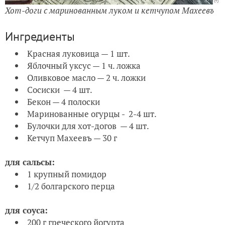
Хот-доги с маринованным луком и кетчупом Махеевъ
Ингредиенты
Красная луковица — 1 шт.
Яблочный уксус — 1 ч. ложка
Оливковое масло — 2 ч. ложки
Сосиски — 4 шт.
Бекон — 4 полоски
Маринованные огурцы - 2-4 шт.
Булочки для хот-догов — 4 шт.
Кетчуп Махеевъ — 30 г
для сальсы:
1 крупный помидор
1/2 болгарского перца
для соуса:
200 г греческого йогурта