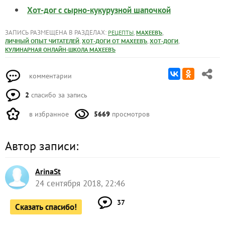
Хот-дог с сырно-кукурузной шапочкой
ЗАПИСЬ РАЗМЕЩЕНА В РАЗДЕЛАХ:
,
,
РЕЦЕПТЫ
МАХЕЕВЪ
,
,
,
ЛИЧНЫЙ ОПЫТ ЧИТАТЕЛЕЙ
ХОТ-ДОГИ ОТ МАХЕЕВЪ
ХОТ-ДОГИ
КУЛИНАРНАЯ ОНЛАЙН-ШКОЛА МАХЕЕВЪ
комментарии
2
спасибо за запись
в избранное
5669
просмотров
Автор записи:
ArinaSt
24 сентября 2018, 22:46
37
Сказать спасибо!