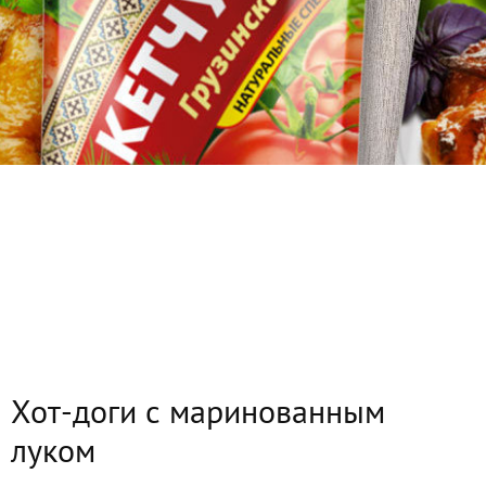
Хот-доги с маринованным
луком