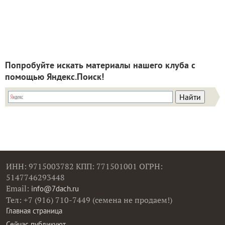
Попробуйте искать материалы нашего клуба с
помощью Яндекс.Поиск!
ИНН: 9715003782 КПП: 771501001 ОГРН:
5147746293448
Email:
info@7dach.ru
Тел: +7 (916) 710-7449 (семена не продаем!)
Главная страница
Сейчас публикуют