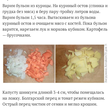
Варим бульон из курицы. На куриный остов (спинка и
грудка без мяса) я беру пару-тройку литров воды.
Варим бульон 1,5 часа. Вытаскиваем из бульона
куриный остов и очищаем мясо с костей. Пока бульон
варится, нарезаем лук и морковь кубиком. Картофель
— брусочками.
Капусту шинкуем длиной 3-4 см, чтобы помещалась
на ложку. Болгарский перец и томат режем кубиком.
Острый перец чистим от семян и мелко крошим.