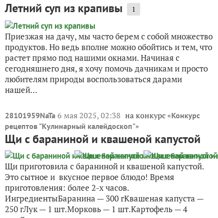
Летний суп из крапивы
1
Приезжая на дачу, мы часто берем с собой множество
продуктов. Но ведь вполне можно обойтись и тем, что
растет прямо под нашими окнами. Начиная с
сегодняшнего дня, я хочу помочь дачникам и просто
любителям природы воспользоваться дарами
нашей...
6 мая 2025, 02:38
на конкурс «
28101959NaTa
Конкурс
»
рецептов "Кулинарный калейдоскоп"
Щи с бараниной и квашеной капустой
Щи приготовила с бараниной и квашеной капустой.
Это сытное и вкусное первое блюдо! Время
приготовления: более 2-х часов.
ИнгредиентыБаранина — 300 гКвашеная капуста —
250 гЛук — 1 шт.Морковь — 1 шт.Картофель — 4