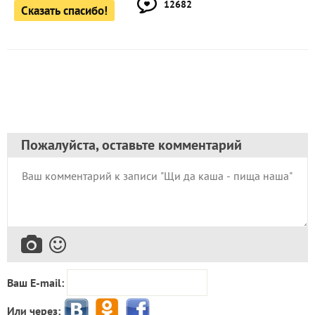
12682
Сказать спасибо!
Пожалуйста, оставьте комментарий
Ваш E-mail:
Или через: