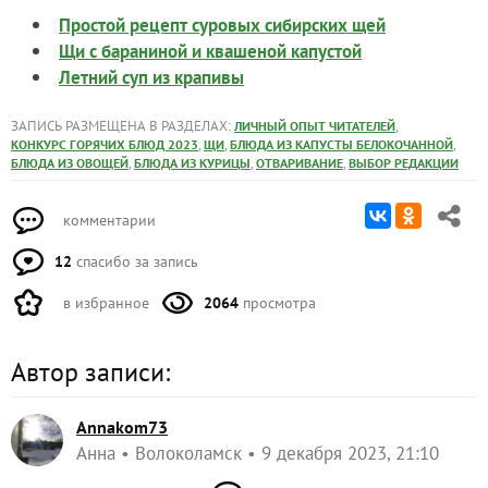
Простой рецепт суровых сибирских щей
Щи с бараниной и квашеной капустой
Летний суп из крапивы
ЗАПИСЬ РАЗМЕЩЕНА В РАЗДЕЛАХ:
,
ЛИЧНЫЙ ОПЫТ ЧИТАТЕЛЕЙ
,
,
,
КОНКУРС ГОРЯЧИХ БЛЮД 2023
ЩИ
БЛЮДА ИЗ КАПУСТЫ БЕЛОКОЧАННОЙ
,
,
,
БЛЮДА ИЗ ОВОЩЕЙ
БЛЮДА ИЗ КУРИЦЫ
ОТВАРИВАНИЕ
ВЫБОР РЕДАКЦИИ
комментарии
12
спасибо за запись
в избранное
2064
просмотра
Автор записи:
Annakom73
Анна
Волоколамск
9 декабря 2023, 21:10