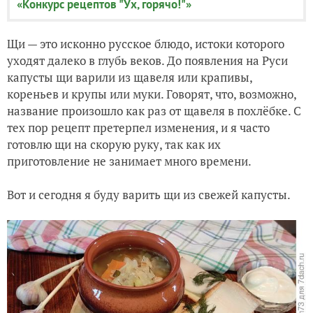
«Конкурс рецептов "Ух, горячо!"»
Щи — это исконно русское блюдо, истоки которого
уходят далеко в глубь веков. До появления на Руси
капусты щи варили из щавеля или крапивы,
кореньев и крупы или муки. Говорят, что, возможно,
название произошло как раз от щавеля в похлёбке. С
тех пор рецепт претерпел изменения, и я часто
готовлю щи на скорую руку, так как их
приготовление не занимает много времени.
Вот и сегодня я буду варить щи из свежей капусты.