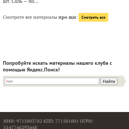
шт. Соль — по...
Смотрите все материалы
про щи
:
Смотреть все
Попробуйте искать материалы нашего клуба с
помощью Яндекс.Поиск!
ИНН: 9715003782 КПП: 771501001 ОГРН:
5147746293448