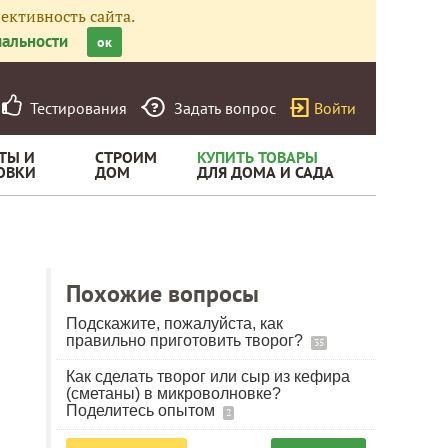
ективность сайта.
альности
ок
Тестирования
Задать вопрос
Войти
ТЫ И
СТРОИМ
КУПИТЬ ТОВАРЫ
ОВКИ
ДОМ
ДЛЯ ДОМА И САДА
Похожие вопросы
Подскажите, пожалуйста, как
правильно приготовить творог?
35
Как сделать творог или сыр из кефира
(сметаны) в микроволновке?
Поделитесь опытом
2