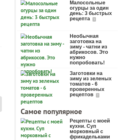
Малосольные
огурцы за один
день: 3 быстрых
рецепта
5
Необычная
заготовка на
зиму - чатни из
абрикосов. Это
нужно
попробовать!
Заготовки на
зиму из зеленых
томатов - 6
проверенных
рецептов
2
Самое популярное
Рецепты с моей
кухни. Суп
морковный с
фрикадельками