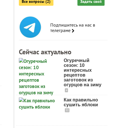
Все вопросы (2)
Задать свой
Подпишитесь на нас в
телеграме
Сейчас актуально
Огуречный
сезон: 10
интересных
рецептов
заготовок из
огурцов на зиму
4
Как правильно
сушить яблоки
32