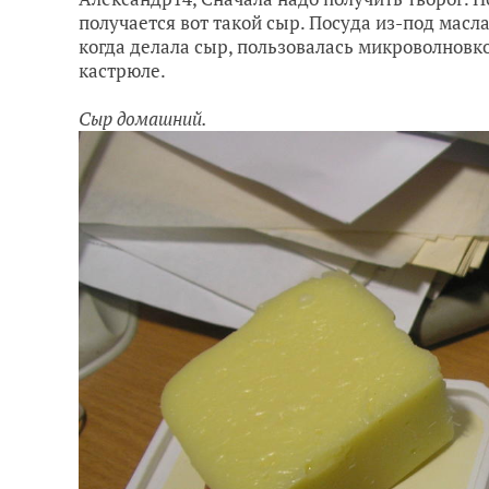
получается вот такой сыр. Посуда из-под масла
когда делала сыр, пользовалась микроволновко
кастрюле.
Сыр домашний.