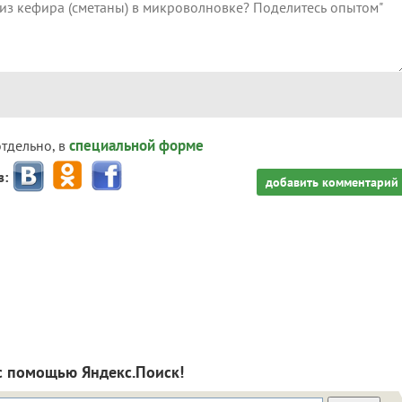
специальной форме
отдельно, в
з:
добавить комментарий
с помощью Яндекс.Поиск!