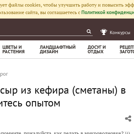
ует файлы cookies, чтобы улучшить работу и повысить эфф
льзование сайта, вы соглашаетесь с
Политикой конфиденци
Конкурсы
ЦВЕТЫ И
ЛАНДШАФТНЫЙ
ДОСУГ И
РЕЦЕП
РАСТЕНИЯ
ДИЗАЙН
ОТДЫХ
ЗАГОТ
рог
 сыр из кефира (сметаны) в
итесь опытом
помните, пожалуйста, как делать в микроволновке? )))