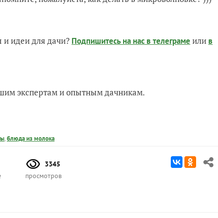
 и идеи для дачи?
или
Подпишитесь на нас
в телеграме
в
нашим экспертам и опытным дачникам.
ты
,
блюда из молока
3345
е
просмотров