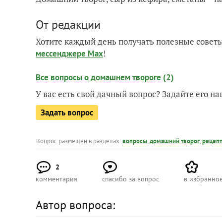
От редакции
Хотите каждый день получать полезные советы
!
мессенджере Max
Все вопросы о домашнем твороге (2)
У вас есть свой дачный вопрос? Задайте его 
Задать вопрос
Вопрос размещен в разделах:
вопросы
,
домашний творог
,
рецеп
2
комментария
спасибо за вопрос
в избранно
Автор вопроса: