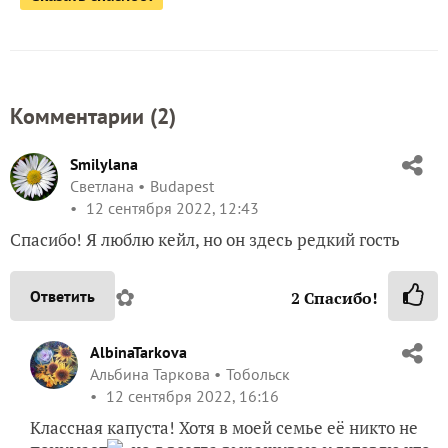
Комментарии (
2
)
Smilylana
Светлана
Budapest
12 сентября 2022, 12:43
Спасибо! Я люблю кейл, но он здесь редкий гость
✿
Ответить
2
Спасибо!
AlbinaTarkova
Альбина Таркова
Тобольск
12 сентября 2022, 16:16
Классная капуста! Хотя в моей семье её никто не