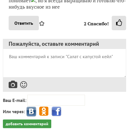
понимает
, но я всегда выращиваю и готовлю что-
нибудь вкусное из нее
✿
Ответить
2
Спасибо!
Пожалуйста, оставьте комментарий
Ваш E-mail:
Или через:
добавить комментарий