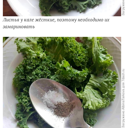
Листья у кале жёсткие, поэтому необходимо их
замариновать