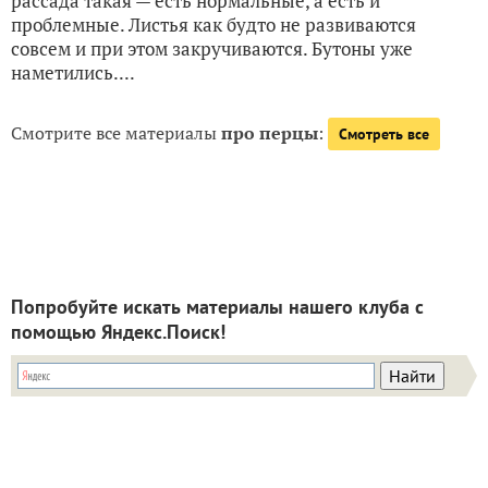
рассада такая — есть нормальные, а есть и
проблемные. Листья как будто не развиваются
совсем и при этом закручиваются. Бутоны уже
наметились....
Смотрите все материалы
про перцы
:
Смотреть все
Попробуйте искать материалы нашего клуба с
помощью Яндекс.Поиск!