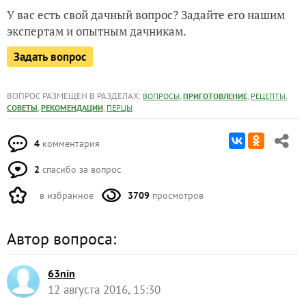
У вас есть свой дачный вопрос? Задайте его нашим
экспертам и опытным дачникам.
Задать вопрос
ВОПРОС РАЗМЕЩЕН В РАЗДЕЛАХ:
,
,
,
ВОПРОСЫ
ПРИГОТОВЛЕНИЕ
РЕЦЕПТЫ
,
,
СОВЕТЫ
РЕКОМЕНДАЦИИ
ПЕРЦЫ
4
комментария
2
спасибо за вопрос
в избранное
3709
просмотров
Автор вопроса:
63nin
12 августа 2016, 15:30