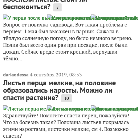
беспокоиться?
7
Вопрос от новичка-садовода. Вот такая проблема с
перцем. 1 мая был высажен в парник. Сажала в
тёплую солнечную погоду, но было немного ветрено.
Полив был всего один раз при посадке, после были
дожди. Сейчас вроде стоит крепкий, верхушки
тёмно...
4 сентября 2019, 08:53
dariaodessa
Листья перца мелкие, на половине
образовались наросты. Можно ли
спасти растение?
10
Здравствуйте! Помогите спасти перец, пожалуйста!
Что за болезнь такая? Половина листьев покрылась
этими наростами, листочки мелкие, см 4. Возможно
спасти?