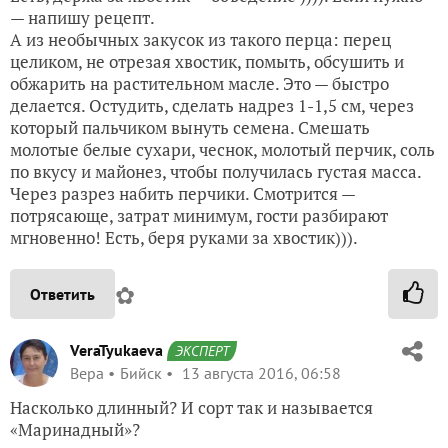
— напишу рецепт.
А из необычных закусок из такого перца: перец
целиком, не отрезая хвостик, помыть, обсушить и
обжарить на растительном масле. Это — быстро
делается. Остудить, сделать надрез 1-1,5 см, через
который пальчиком вынуть семена. Смешать
молотые белые сухари, чеснок, молотый перчик, соль
по вкусу и майонез, чтобы получилась густая масса.
Через разрез набить перчики. Смотрится —
потрясающе, затрат минимум, гости разбирают
мгновенно! Есть, беря руками за хвостик))).
✿
Ответить
VeraTyukaeva
ЭКСПЕРТ
Вера
Бийск
13 августа 2016, 06:58
Насколько длинный? И сорт так и называется
«Маринадный»?