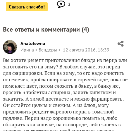
2
Сказать спасибо!
Все ответы и комментарии (
4
)
Anatolewna
Ирина
Бендеры
12 августа 2016, 18:39
Вы хотите рецепт приготовления блюда из перца или
заготовить его на зиму? В любом случае, это перец
для фаршировки. Если на зиму, то его надо очистить
от семечек, пробланшировать в горячей воде, пока не
поменяет цвет, потом сложить в банку, в банку же,
бросить 3 таблетки аспирина, залить кипятком и
закатать. А зимой достанете и можно фаршировать.
Он остаётся целым и свежим. А из блюд, могу
предложить рецепт жареного перца в томатной
подливе. Перец надо хорошенько помыть и, либо
обжарить в казаночке, на сковороде, либо запечь в
духовке, на гратаре так, чтоб снималась кожура.