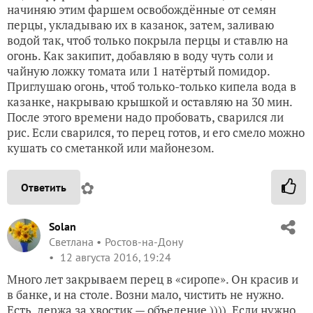
начиняю этим фаршем освобождённые от семян
перцы, укладываю их в казанок, затем, заливаю
водой так, чтоб только покрыла перцы и ставлю на
огонь. Как закипит, добавляю в воду чуть соли и
чайную ложку томата или 1 натёртый помидор.
Приглушаю огонь, чтоб только-только кипела вода в
казанке, накрываю крышкой и оставляю на 30 мин.
После этого времени надо пробовать, сварился ли
рис. Если сварился, то перец готов, и его смело можно
кушать со сметанкой или майонезом.
✿
Ответить
Solan
Светлана
Ростов-на-Дону
12 августа 2016, 19:24
Много лет закрываем перец в «сиропе». Он красив и
в банке, и на столе. Возни мало, чистить не нужно.
Есть, держа за хвостик — объедение )))). Если нужно