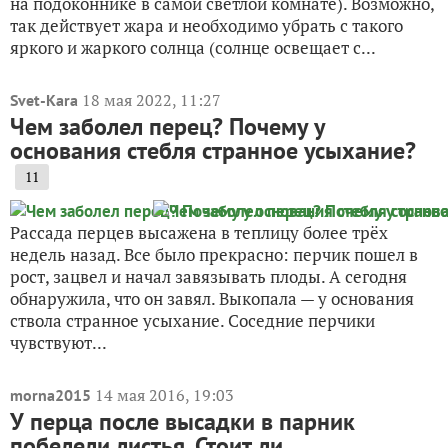
на подоконнике в самой светлой комнате). Возможно,
так действует жара и необходимо убрать с такого
яркого и жаркого солнца (солнце освещает с...
18 мая 2022, 11:27
Svet-Kara
Чем заболел перец? Почему у
основания стебля странное усыхание?
11
Рассада перцев высажена в теплицу более трёх
недель назад. Все было прекрасно: перчик пошел в
рост, зацвел и начал завязывать плоды. А сегодня
обнаружила, что он завял. Выкопала — у основания
ствола странное усыхание. Соседние перчики
чувствуют...
14 мая 2016, 19:03
morna2015
У перца после высадки в парник
побелели листья. Стоит ли