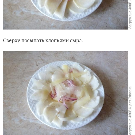
Сверху посыпать хлопьями сыра.