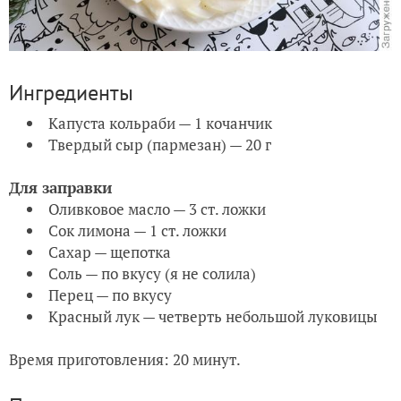
Ингредиенты
Капуста кольраби — 1 кочанчик
Твердый сыр (пармезан) — 20 г
Для заправки
Оливковое масло — 3 ст. ложки
Сок лимона — 1 ст. ложки
Сахар — щепотка
Соль — по вкусу (я не солила)
Перец — по вкусу
Красный лук — четверть небольшой луковицы
Время приготовления: 20 минут.