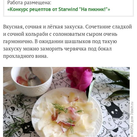
Работа размещена:
«Конкурс рецептов от Starwind "На пикник!"»
Вкусная, сочная и лёгкая закуска. Сочетание сладкой
и сочной кольраби с солоноватым сыром очень
гармонично. В ожидании шашлыков под такую
закуску можно заморить червячка под бокал
прохладного вина.