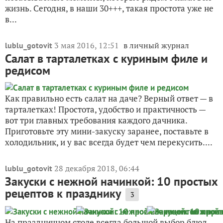
жизнь. Сегодня, в наши 30+++, такая простота уже не
в...
3 мая 2016, 12:51
в личный журнал
lublu_gotovit
Салат в тарталетках с куриным филе и
редисом
Как правильно есть салат на даче? Верный ответ — в
тарталетках! Простота, удобство и практичность —
вот три главных требования каждого дачника.
Приготовьте эту мини-закуску заранее, поставьте в
холодильник, и у вас всегда будет чем перекусить....
28 декабря 2018, 06:44
lublu_gotovit
Закуски с нежной начинкой: 10 простых
рецептов к празднику
3
На праздничном столе всегда большой выбор блюд,