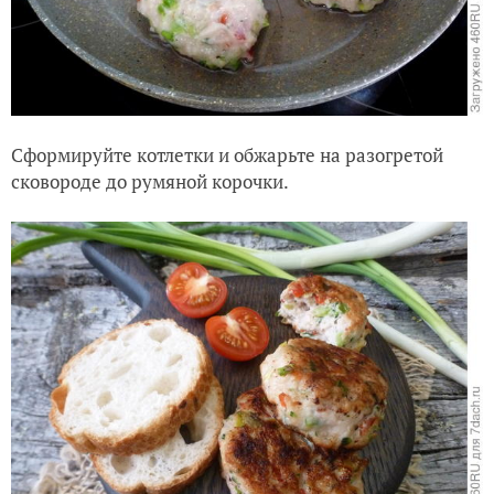
Сформируйте котлетки и обжарьте на разогретой
сковороде до румяной корочки.