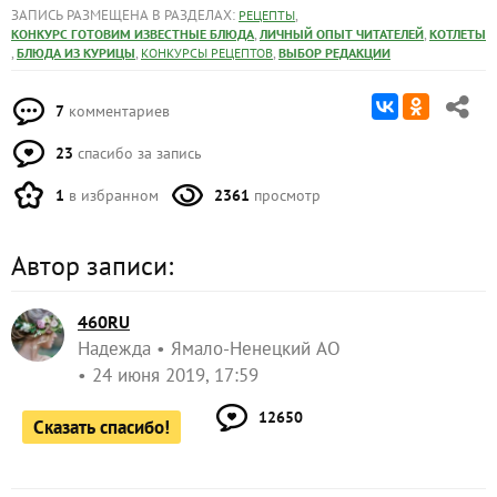
ЗАПИСЬ РАЗМЕЩЕНА В РАЗДЕЛАХ:
,
РЕЦЕПТЫ
,
,
КОНКУРС ГОТОВИМ ИЗВЕСТНЫЕ БЛЮДА
ЛИЧНЫЙ ОПЫТ ЧИТАТЕЛЕЙ
КОТЛЕТЫ
,
,
,
БЛЮДА ИЗ КУРИЦЫ
КОНКУРСЫ РЕЦЕПТОВ
ВЫБОР РЕДАКЦИИ
7
комментариев
23
спасибо за запись
1
в избранном
2361
просмотр
Автор записи:
460RU
Надежда
Ямало-Ненецкий АО
24 июня 2019, 17:59
12650
Сказать спасибо!