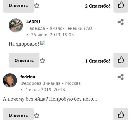
✿
Ответить
2
Спасибо!
460RU
Надежда
Ямало-Ненецкий АО
25 июня 2019, 19:05
На здоровье!
✿
Ответить
1
Спасибо!
fedzina
Федорова Зинаида
Москва
4 июля 2019, 20:13
А почему без яйца? Попробую без него…
✿
Ответить