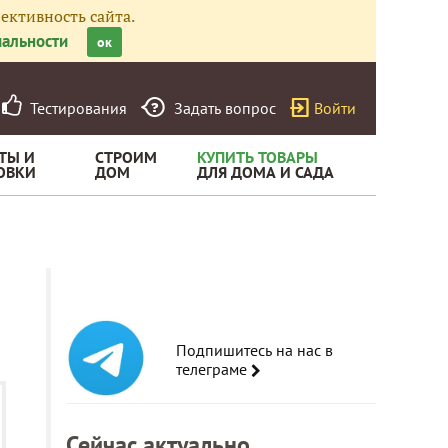
ективность сайта.
альности
ок
Тестирования
Задать вопрос
Войти
ТЫ И
СТРОИМ
КУПИТЬ ТОВАРЫ
ОВКИ
ДОМ
ДЛЯ ДОМА И САДА
Подпишитесь на нас в
телеграме
Сейчас актуально