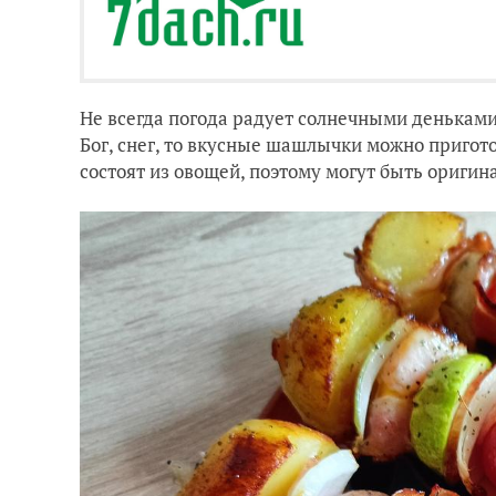
Не всегда погода радует солнечными деньками 
Бог, снег, то вкусные шашлычки можно пригот
состоят из овощей, поэтому могут быть ориги