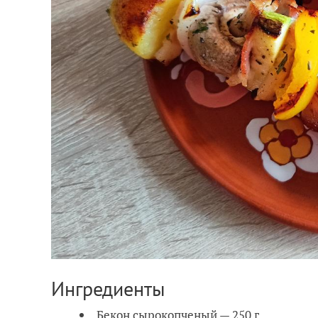
Ингредиенты
Бекон сырокопченый — 250 г