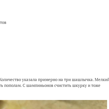
етов
Количество указала примерно на три шашлычка. Мелки
ть пополам. С шампиньонов счистить шкурку и тоже