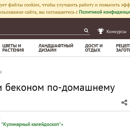
ует файлы cookies, чтобы улучшить работу и повысить эфф
льзование сайта, вы соглашаетесь с
Политикой конфиденци
Конкурсы
ЦВЕТЫ И
ЛАНДШАФТНЫЙ
ДОСУГ И
РЕЦЕП
РАСТЕНИЯ
ДИЗАЙН
ОТДЫХ
ЗАГОТ
а
и беконом по-домашнему
:
 "Кулинарный калейдоскоп"»