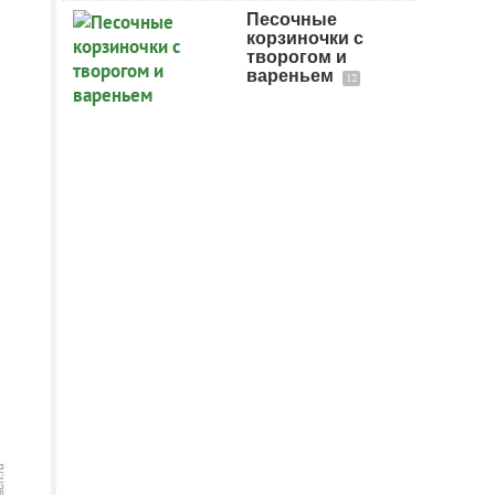
Песочные
корзиночки с
творогом и
вареньем
12