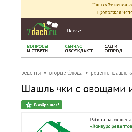
Наш сайт использ
Продолжая испо
ВОПРОСЫ
СЕЙЧАС
САД И
И ОТВЕТЫ
ОБСУЖДАЮТ
ОГОРОД
рецепты
вторые блюда
рецепты шашлык
Шашлычки с овощами 
В избранное!
Работа размещена
«Конкурс рецептов