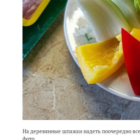
На деревянные шпажки надеть поочередно все
фото.