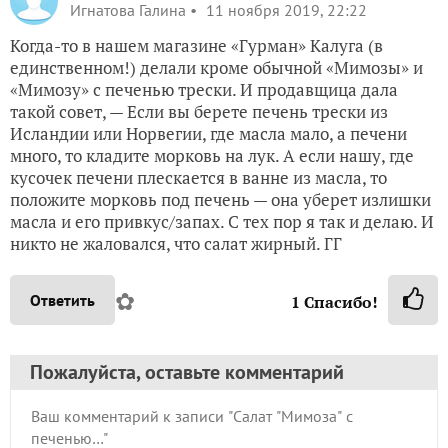
Игнатова Галина
11 ноября 2019, 22:22
Когда-то в нашем магазине «Гурман» Калуга (в
единственном!) делали кроме обычной «Мимозы» и
«Мимозу» с печенью трески. И продавщица дала
такой совет, — Если вы берете печень трески из
Исландии или Норвегии, где масла мало, а печени
много, то кладите морковь на лук. А если нашу, где
кусочек печени плескается в ванне из масла, то
положите морковь под печень — она уберет излишки
масла и его привкус/запах. С тех пор я так и делаю. И
никто не жаловался, что салат жирный. ГГ
✿
Ответить
1
Спасибо!
Пожалуйста, оставьте комментарий