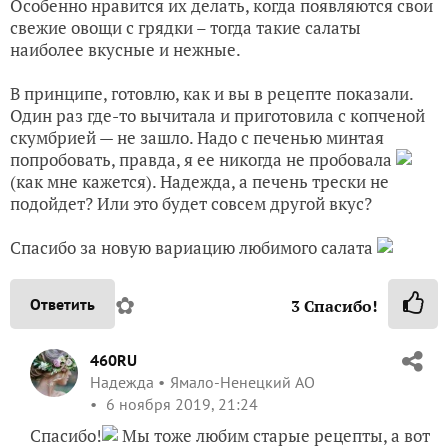
Особенно нравится их делать, когда появляются свои
свежие овощи с грядки – тогда такие салаты
наиболее вкусные и нежные.
В принципе, готовлю, как и вы в рецепте показали.
Один раз где-то вычитала и приготовила с копченой
скумбрией — не зашло. Надо с печенью минтая
попробовать, правда, я ее никогда не пробовала
(как мне кажется). Надежда, а печень трески не
подойдет? Или это будет совсем другой вкус?
Спасибо за новую вариацию любимого салата
✿
Ответить
3
Спасибо!
460RU
Надежда
Ямало-Ненецкий АО
6 ноября 2019, 21:24
Спасибо!
Мы тоже любим старые рецепты, а вот