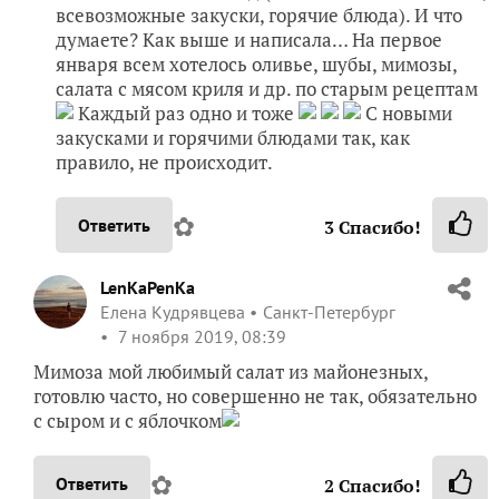
всевозможные закуски, горячие блюда). И что
думаете? Как выше и написала… На первое
января всем хотелось оливье, шубы, мимозы,
салата с мясом криля и др. по старым рецептам
Каждый раз одно и тоже
С новыми
закусками и горячими блюдами так, как
правило, не происходит.
✿
Ответить
3
Спасибо!
LenKaPenKa
Елена Кудрявцева
Санкт-Петербург
7 ноября 2019, 08:39
Мимоза мой любимый салат из майонезных,
готовлю часто, но совершенно не так, обязательно
с сыром и с яблочком
✿
Ответить
2
Спасибо!