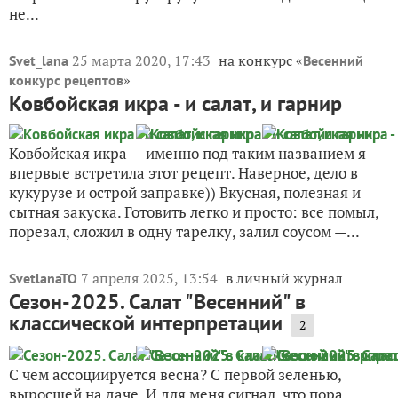
не...
25 марта 2020, 17:43
на конкурс «
Svet_lana
Весенний
»
конкурс рецептов
Ковбойская икра - и салат, и гарнир
Ковбойская икра — именно под таким названием я
впервые встретила этот рецепт. Наверное, дело в
кукурузе и острой заправке)) Вкусная, полезная и
сытная закуска. Готовить легко и просто: все помыл,
порезал, сложил в одну тарелку, залил соусом —...
7 апреля 2025, 13:54
в личный журнал
SvetlanaTO
Сезон-2025. Салат "Весенний" в
классической интерпретации
2
С чем ассоциируется весна? С первой зеленью,
выросшей на даче. И для меня сигнал, что пора