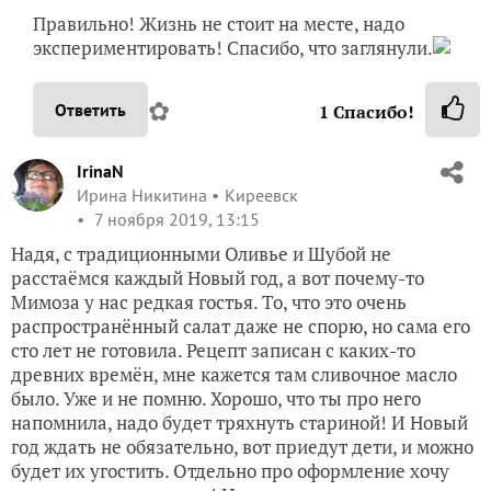
Правильно! Жизнь не стоит на месте, надо
экспериментировать! Спасибо, что заглянули.
✿
Ответить
1
Спасибо!
IrinaN
Ирина Никитина
Киреевск
7 ноября 2019, 13:15
Надя, с традиционными Оливье и Шубой не
расстаёмся каждый Новый год, а вот почему-то
Мимоза у нас редкая гостья. То, что это очень
распространённый салат даже не спорю, но сама его
сто лет не готовила. Рецепт записан с каких-то
древних времён, мне кажется там сливочное масло
было. Уже и не помню. Хорошо, что ты про него
напомнила, надо будет тряхнуть стариной! И Новый
год ждать не обязательно, вот приедут дети, и можно
будет их угостить. Отдельно про оформление хочу