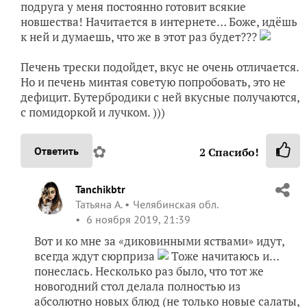
подруга у меня постоянно готовит всякие
новшества! Начитается в интернете… Боже, идёшь
к ней и думаешь, что же в этот раз будет???
Печень трески подойдет, вкус не очень отличается.
Но и печень минтая советую попробовать, это не
дефицит. Бутербродики с ней вкусные получаются,
с помидоркой и лучком. )))
✿
Ответить
2
Спасибо!
Tanchikbtr
Татьяна А.
Челябинская обл.
6 ноября 2019, 21:39
Вот и ко мне за «диковинными яствами» идут,
всегда ждут сюрприза
Тоже начитаюсь и…
понеслась. Несколько раз было, что тот же
новогодний стол делала полностью из
абсолютно новых блюд (не только новые салаты,