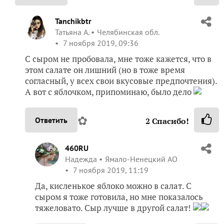
Tanchikbtr
Татьяна А.
Челябинская обл.
7 ноября 2019, 09:36
С сыром не пробовала, мне тоже кажется, что в
этом салате он лишний (но в тоже время
согласный, у всех свои вкусовые предпочтения).
А вот с яблочком, припоминаю, было дело
✿
Ответить
2
Спасибо!
460RU
Надежда
Ямало-Ненецкий АО
7 ноября 2019, 11:19
Да, кисленькое яблоко можно в салат. С
сыром я тоже готовила, но мне показалось
тяжеловато. Сыр лучше в другой салат!