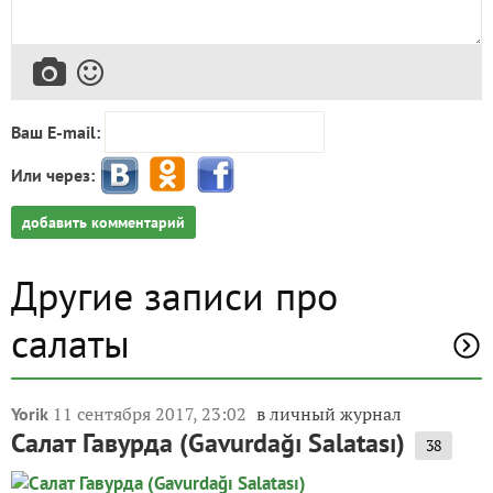
Ваш E-mail:
Или через:
добавить комментарий
Другие записи про
салаты
11 сентября 2017, 23:02
в личный журнал
Yorik
Салат Гавурда (Gavurdağı Salatası)
38