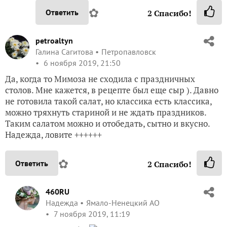
✿
Ответить
2
Спасибо!
petroaltyn
Галина Сагитова
Петропавловск
6 ноября 2019, 21:50
Да, когда то Мимоза не сходила с праздничных
столов. Мне кажется, в рецепте был еще сыр ). Давно
не готовила такой салат, но классика есть классика,
можно тряхнуть стариной и не ждать праздников.
Таким салатом можно и отобедать, сытно и вкусно.
Надежда, ловите ++++++
✿
Ответить
2
Спасибо!
460RU
Надежда
Ямало-Ненецкий АО
7 ноября 2019, 11:19