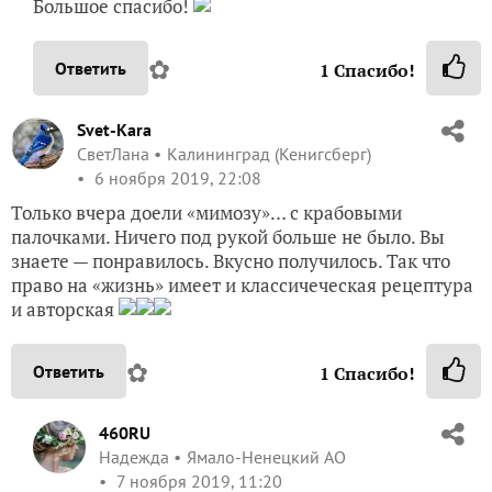
Большое спасибо!
✿
Ответить
1
Спасибо!
Svet-Kara
СветЛана
Калининград (Кенигсберг)
6 ноября 2019, 22:08
Только вчера доели «мимозу»… с крабовыми
палочками. Ничего под рукой больше не было. Вы
знаете — понравилось. Вкусно получилось. Так что
право на «жизнь» имеет и классичеческая рецептура
и авторская
✿
Ответить
1
Спасибо!
460RU
Надежда
Ямало-Ненецкий АО
7 ноября 2019, 11:20