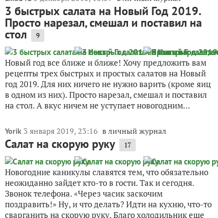
3 быстрых салата на Новый Год 2019.
Просто нарезал, смешал и поставил на
стол
9
Новый год все ближе и ближе! Хочу предложить вам
рецепты трех быстрых и простых салатов на Новый
год 2019. Для них ничего не нужно варить (кроме яиц
в одном из них). Просто нарезал, смешал и поставил
на стол. А вкус ничем не уступает новогодним...
3 января 2019, 23:16
в личный журнал
Yorik
Салат на скорую руку
17
Новогодние каникулы славятся тем, что обязательно
неожиданно зайдет кто-то в гости. Так и сегодня.
Звонок телефона. «Через часик заскочим
поздравить!» Ну, и что делать? Идти на кухню, что-то
сварганить на скорую руку. Благо холодильник еще