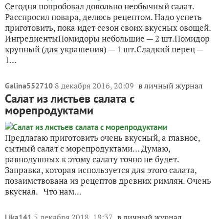
Сегодня попробовал довольно необычный салат.
Расспросил повара, делюсь рецептом. Надо успеть
приготовить, пока идет сезон своих вкусных овощей.
ИнгредиентыПомидоры небольшие — 2 шт.Помидор
крупный (для украшения) — 1 шт.Сладкий перец —
1...
8 декабря 2016, 20:09
в личный журнал
Galina552710
Салат из листьев салата с
морепродуктами
Предлагаю приготовить очень вкусный, а главное,
сытный салат с морепродуктами… Думаю,
равнодушных к этому салату точно не будет.
Заправка, которая используется для этого салата,
позаимствована из рецептов древних римлян. Очень
вкусная. Что нам...
5 декабря 2018, 18:37
в личный журнал
Lika141