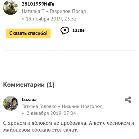
28101959NaTa
Наталья Т
Гаврилов Посад
19 ноября 2019, 23:52
13286
Сказать спасибо!
Комментарии (
1
)
Cozaaa
Татьяна Головко
Нижний Новгород
2 декабря 2019, 07:04
С хреном и яблоком не пробовала. А вот с чесноком и
майонезом обожаю этот салат.