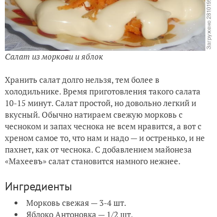
Салат из моркови и яблок
Хранить салат долго нельзя, тем более в
холодильнике.
Время приготовления такого салата
10-15 минут. Салат простой, но довольно легкий и
вкусный. Обычно натираем свежую морковь с
чесноком и запах чеснока не всем нравится, а вот с
хреном самое то, что нам и надо — и остренько, и не
пахнет, как от чеснока. С добавлением майонеза
«Махеевъ» салат становится намного нежнее.
Ингредиенты
Морковь свежая — 3-4 шт.
Яблоко Антоновка — 1/2 шт.