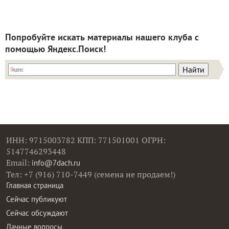
Попробуйте искать материалы нашего клуба с
помощью Яндекс.Поиск!
ИНН: 9715003782 КПП: 771501001 ОГРН:
5147746293448
Email:
info@7dach.ru
Тел: +7 (916) 710-7449 (семена не продаем!)
Главная страница
Сейчас публикуют
Сейчас обсуждают
Дачные вопросы