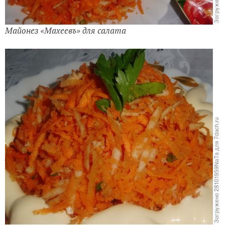
Майонез «Махеевъ» для салата