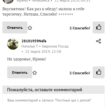
Ирина
Челябинск
21 марта 2019, 09:33
Вкуснятина! Как раз к обеду! налила и себе
тарелочку. Наташа, Спасибо! +++++++
✿
Ответить
2
Спасибо!
28101959NaTa
Наталья Т
Гаврилов Посад
21 марта 2019, 22:58
На здоровье, Ирина!
✿
Ответить
2
Спасибо!
Пожалуйста, оставьте комментарий