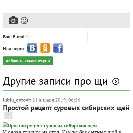
Ваш E-mail:
Или через:
добавить комментарий
Другие записи про щи
21 января 2019, 06:56
lublu_gotovit
Простой рецепт суровых сибирских щей
4
И снова горячее на стол! Как же без сытных щей в