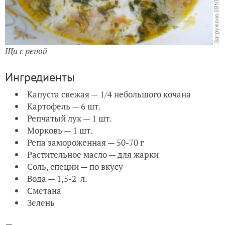
Щи с репой
Ингредиенты
Капуста свежая — 1/4 небольшого кочана
Картофель — 6 шт.
Репчатый лук — 1 шт.
Морковь — 1 шт.
Репа замороженная — 50-70 г
Растительное масло — для жарки
Соль, специи — по вкусу
Вода — 1,5-2 л.
Сметана
Зелень