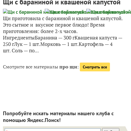
Щи с бараниной и квашеной капустой
Щи приготовила с бараниной и квашеной капустой.
Это сытное и вкусное первое блюдо! Время
приготовления: более 2-х часов.
ИнгредиентыБаранина — 300 гКвашеная капуста —
250 гЛук — 1 шт.Морковь — 1 шт.Картофель — 4
шт. Соль — по...
Смотрите все материалы
про щи
:
Смотреть все
Попробуйте искать материалы нашего клуба с
помощью Яндекс.Поиск!