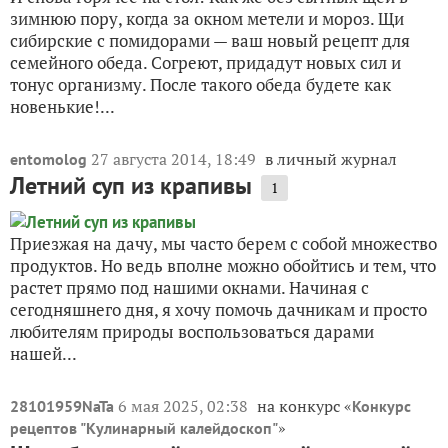
зимнюю пору, когда за окном метели и мороз. Щи
сибирские с помидорами — ваш новый рецепт для
семейного обеда. Согреют, придадут новых сил и
тонус организму. После такого обеда будете как
новенькие!...
27 августа 2014, 18:49
в личный журнал
entomolog
Летний суп из крапивы
1
Приезжая на дачу, мы часто берем с собой множество
продуктов. Но ведь вполне можно обойтись и тем, что
растет прямо под нашими окнами. Начиная с
сегодняшнего дня, я хочу помочь дачникам и просто
любителям природы воспользоваться дарами
нашей...
6 мая 2025, 02:38
на конкурс «
28101959NaTa
Конкурс
»
рецептов "Кулинарный калейдоскоп"