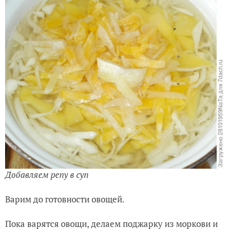
Добавляем репу в суп
Варим до готовности овощей.
Пока варятся овощи, делаем поджарку из моркови и