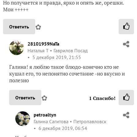
Но получается и правда, ярко и опять же, орешки.
Мои +++++
✿
Ответить
28101959NaTa
Наталья Т
Гаврилов Посад
5 декабря 2019, 21:55
Галина! я люблю такое блюдо-конечно кто не
кушал его, то непонятно сочетание -но вкусно и
полезно
✿
Ответить
1
Спасибо!
petroaltyn
Галина Сагитова
Петропавловск
6 декабря 2019, 06:54