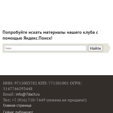
Попробуйте искать материалы нашего клуба с
помощью Яндекс.Поиск!
ИНН: 9715003782 КПП: 771501001 ОГРН:
5147746293448
Email:
info@7dach.ru
Тел: +7 (916) 710-7449 (семена не продаем!)
Главная страница
Сейчас публикуют