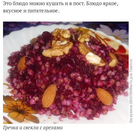
Это блюдо можно кушать и в пост. Блюдо яркое,
вкусное и питательное.
Гречка и свекла с орехами