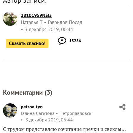
Автор записи:
28101959NaTa
Наталья Т
Гаврилов Посад
3 декабря 2019, 00:44
13286
Сказать спасибо!
Комментарии (
3
)
petroaltyn
Галина Сагитова
Петропавловск
3 декабря 2019, 06:44
С трудом представляю сочетание гречки и свеклы…