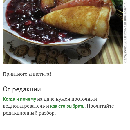
Крупные кусочки дыни, что попадались в варенье,
выкладывали ложкой на мини-блинчики .