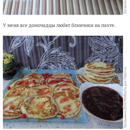
У меня все домочадцы любят блинчики на пахте.