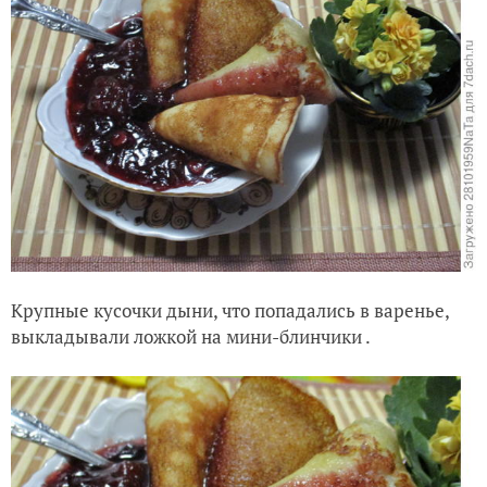
Макали мини-блинчики в варенье и кушали, запивая
чаем.