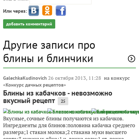
Пожалуйста, оставьте комментарий
Ваш E-mail:
Или через:
добавить комментарий
Другие записи про
блины и блинчики