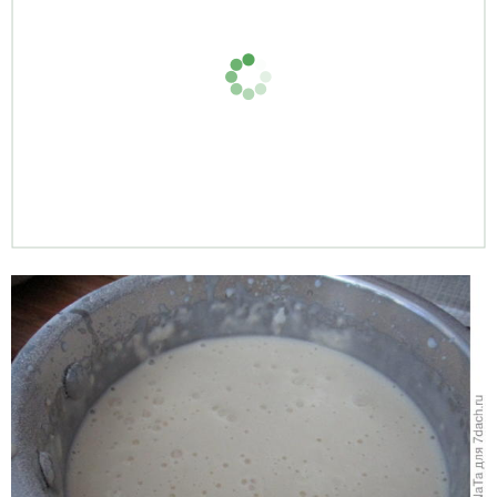
Добавить, пахту, муку, теплую воду и взбить. Затем
добавить растительное масло и все еще раз взбить,
чтобы масса была однородной, жидкой.