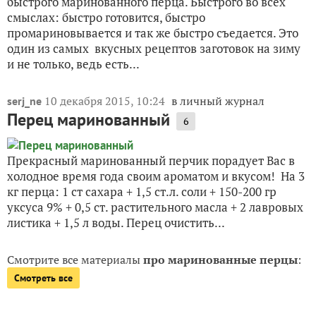
быстрого маринованного перца. Быстрого во всех
смыслах: быстро готовится, быстро
промариновывается и так же быстро съедается. Это
один из самых вкусных рецептов заготовок на зиму
и не только, ведь есть...
10 декабря 2015, 10:24
в личный журнал
serj_ne
Перец маринованный
6
Прекрасный маринованный перчик порадует Вас в
холодное время года своим ароматом и вкусом! На 3
кг перца: 1 ст сахара + 1,5 ст.л. соли + 150-200 гр
уксуса 9% + 0,5 ст. растительного масла + 2 лавровых
листика + 1,5 л воды. Перец очистить...
Смотрите все материалы
про маринованные перцы
:
Смотреть все