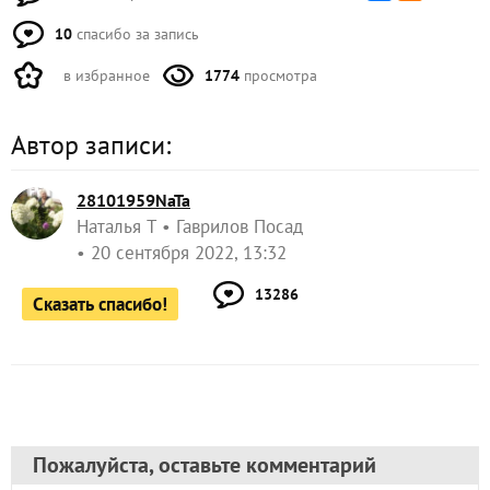
10
спасибо за запись
в избранное
1774
просмотра
Автор записи:
28101959NaTa
Наталья Т
Гаврилов Посад
20 сентября 2022, 13:32
13286
Сказать спасибо!
Пожалуйста, оставьте комментарий