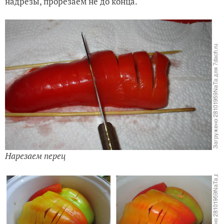
надрезы, прорезаем не до конца.
Нарезаем перец