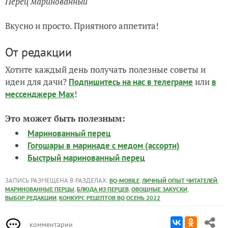
Перец маринованный
Вкусно и просто. Приятного аппетита!
От редакции
Хотите каждый день получать полезные советы и
идеи для дачи?
или
Подпишитесь на нас
в телеграме
в
!
мессенджере Max
Это может быть полезным:
Маринованный перец
Гогошары в маринаде с медом (ассорти)
Быстрый маринованный перец
ЗАПИСЬ РАЗМЕЩЕНА В РАЗДЕЛАХ:
,
,
BQ-MOBILE
ЛИЧНЫЙ ОПЫТ ЧИТАТЕЛЕЙ
,
,
,
МАРИНОВАННЫЕ ПЕРЦЫ
БЛЮДА ИЗ ПЕРЦЕВ
ОВОЩНЫЕ ЗАКУСКИ
,
ВЫБОР РЕДАКЦИИ
КОНКУРС РЕЦЕПТОВ BQ ОСЕНЬ 2022
комментарии