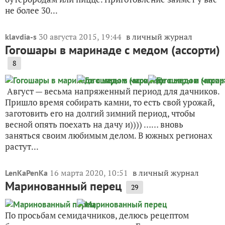
не более 30...
30 августа 2015, 19:44
в личный журнал
klavdia-s
Гогошары в маринаде с медом (ассорти)
8
Август — весьма напряженный период для дачников.
Пришло время собирать камни, то есть свой урожай,
заготовить его на долгий зимний период, чтобы
весной опять поехать на дачу и)))) …… вновь
заняться своим любимым делом. В южных регионах
растут...
16 марта 2020, 10:51
в личный журнал
LenKaPenKa
Маринованный перец
29
По просьбам семидачников, делюсь рецептом