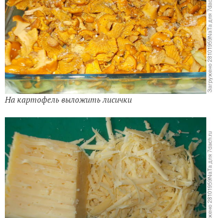
На картофель выложить лисички