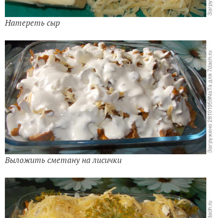
Натереть сыр
Выложить сметану на лисички