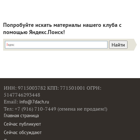
Попробуйте искать материалы нашего клуба с
помощью Яндекс.Поиск!
ИНН: 9715003782 КПП: 771501001 ОГРН:
5147746293448
Email:
info@7dach.ru
Тел: +7 (916) 710-7449 (семена не продаем!)
Главная страница
Сейчас публикуют
Сейчас обсуждают