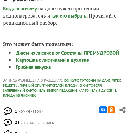
на даче нужен проточный
Когда и почему
воднонагреватель и
. Прочитайте
как его выбрать
редакционный разбор.
Это может быть полезным:
Джем из лисичек от Светланы ПРЕМУДРОВОЙ
Картошка с лисичками в духовке
Грибная закуска
ЗАПИСЬ РАЗМЕЩЕНА В РАЗДЕЛАХ:
,
,
КОНКУРС ГОТОВИМ НА ДАЧЕ
VITEK
,
,
,
РЕЦЕПТЫ
ЛИЧНЫЙ ОПЫТ ЧИТАТЕЛЕЙ
БЛЮДА ИЗ КАРТОФЕЛЯ
,
,
,
ЗАПЕЧЕННЫЙ КАРТОФЕЛЬ
ВЫБОР РЕДАКЦИИ
КАРТОФЕЛЬ В ДУХОВКЕ
БЛЮДА ИЗ ЛИСИЧЕК
1
комментарий
21
спасибо за запись