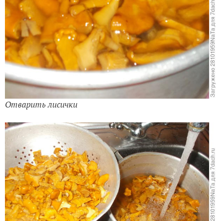
Отварить лисички