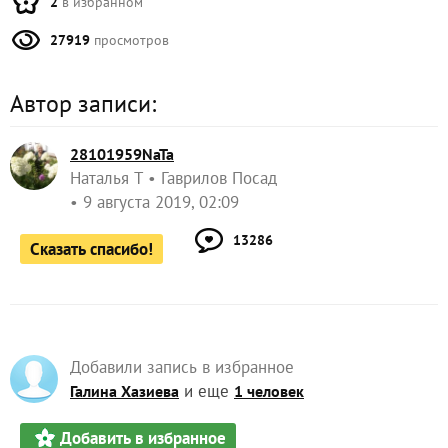
2
в избранном
27919
просмотров
Автор записи:
28101959NaTa
Наталья Т
Гаврилов Посад
9 августа 2019, 02:09
13286
Сказать спасибо!
Добавили запись в избранное
и еще
Галина Хазиева
1 человек
Добавить в избранное