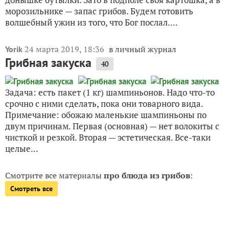
морозильнике — запас грибов. Будем готовить
волшебный ужин из того, что Бог послал....
24 марта 2019, 18:36
в личный журнал
Yorik
Грибная закуска
40
Задача: есть пакет (1 кг) шампиньонов. Надо что-то
срочно с ними сделать, пока они товарного вида.
Примечание: обожаю маленькие шампиньоны по
двум причинам. Первая (основная) — нет волокиты с
чисткой и резкой. Вторая — эстетическая. Все-таки
целые...
Смотрите все материалы
про блюда из грибов
:
Смотреть все