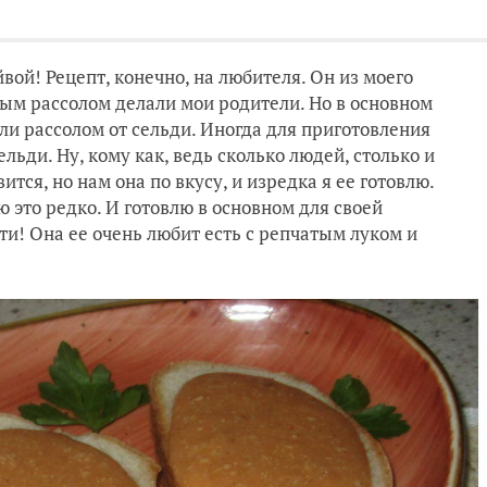
ой! Рецепт, конечно, на любителя. Он из моего
ным рассолом делали мои родители. Но в основном
ли рассолом от сельди. Иногда для приготовления
ельди. Ну, кому как, ведь сколько людей, столько и
тся, но нам она по вкусу, и изредка я ее готовлю.
ю это редко. И готовлю в основном для своей
ти! Она ее очень любит есть с репчатым луком и