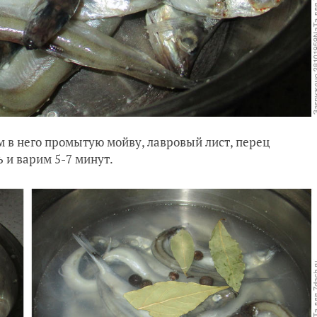
м в него промытую мойву, лавровый лист, перец
 и варим 5-7 минут.