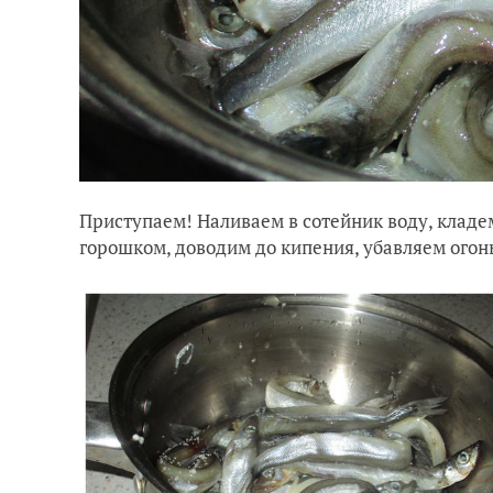
Приступаем! Наливаем в сотейник воду, кладе
горошком, доводим до кипения, убавляем огонь