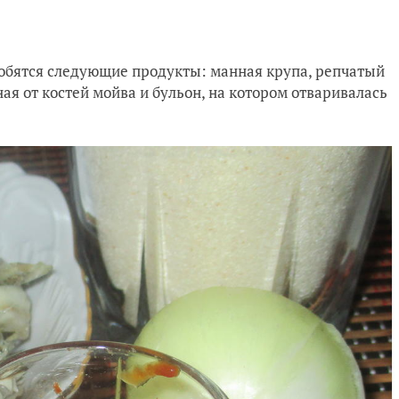
обятся следующие продукты: манная крупа, репчатый
ная от костей мойва и бульон, на котором отваривалась