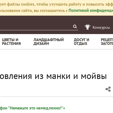
ует файлы cookies, чтобы улучшить работу и повысить эфф
льзование сайта, вы соглашаетесь с
Политикой конфиденци
Конкурсы
ЦВЕТЫ И
ЛАНДШАФТНЫЙ
ДОСУГ И
РЕЦЕП
РАСТЕНИЯ
ДИЗАЙН
ОТДЫХ
ЗАГОТ
овления из манки и мойвы
:
фон "Намажьте это немедленно!"»