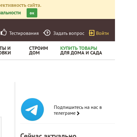
ективность сайта.
альности
ок
Тестирования
Задать вопрос
Войти
ТЫ И
СТРОИМ
КУПИТЬ ТОВАРЫ
ОВКИ
ДОМ
ДЛЯ ДОМА И САДА
Подпишитесь на нас в
телеграме
Сейчас актуально