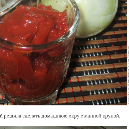
ой решила сделать домашнюю икру с манной крупой.