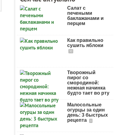
Салат с
печеными
баклажанами и
перцем
Как правильно
сушить яблоки
32
Творожный
пирог со
смородиной:
нежная начинка
будто тает во рту
Малосольные
огурцы за один
день: 3 быстрых
рецепта
5