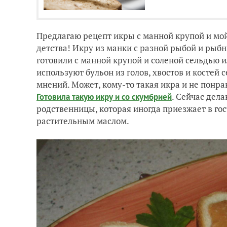
Предлагаю рецепт икры с манной крупой и мойв
детства! Икру из манки с разной рыбой и рыб
готовили с манной крупой и соленой сельдью и
используют бульон из голов, хвостов и костей с
мнений. Может, кому-то такая икра и не понрави
. Сейчас дела
Готовила такую икру и со скумбрией
родственницы, которая иногда приезжает в гос
растительным маслом.