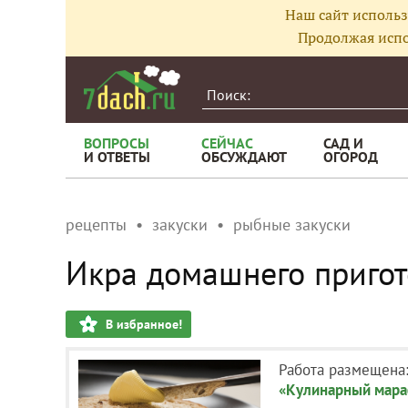
Наш сайт использ
Продолжая испо
ВОПРОСЫ
СЕЙЧАС
САД И
И ОТВЕТЫ
ОБСУЖДАЮТ
ОГОРОД
рецепты
закуски
рыбные закуски
Икра домашнего пригот
В избранное!
Работа размещена
«Кулинарный мара