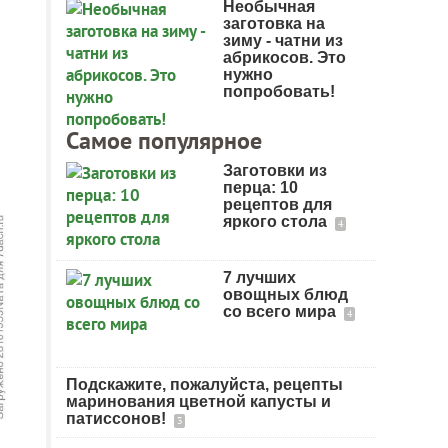
Необычная
заготовка на
зиму - чатни из
абрикосов. Это
нужно
попробовать!
Самое популярное
Заготовки из
перца: 10
рецептов для
яркого стола
4
7 лучших
овощных блюд
со всего мира
4
Подскажите, пожалуйста, рецепты
маринования цветной капусты и
патиссонов!
3