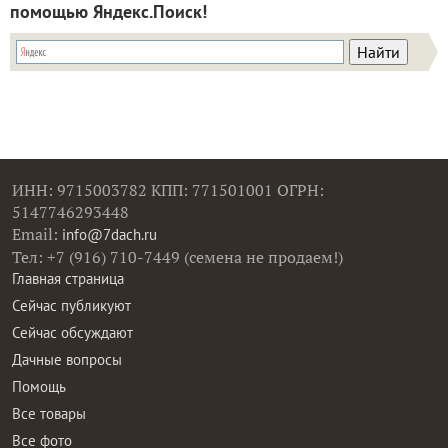
помощью Яндекс.Поиск!
ИНН: 9715003782 КПП: 771501001 ОГРН:
5147746293448
Email:
info@7dach.ru
Тел: +7 (916) 710-7449 (семена не продаем!)
Главная страница
Сейчас публикуют
Сейчас обсуждают
Дачные вопросы
Помощь
Все товары
Все фото