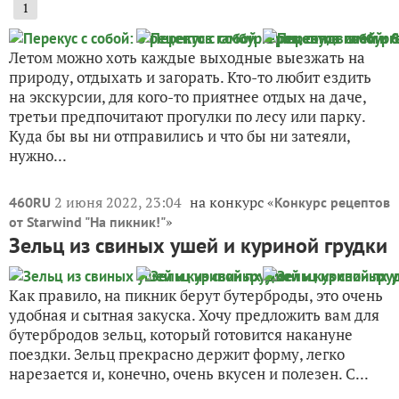
1
Летом можно хоть каждые выходные выезжать на
природу, отдыхать и загорать. Кто-то любит ездить
на экскурсии, для кого-то приятнее отдых на даче,
третьи предпочитают прогулки по лесу или парку.
Куда бы вы ни отправились и что бы ни затеяли,
нужно...
2 июня 2022, 23:04
на конкурс «
460RU
Конкурс рецептов
»
от Starwind "На пикник!"
Зельц из свиных ушей и куриной грудки
Как правило, на пикник берут бутерброды, это очень
удобная и сытная закуска. Хочу предложить вам для
бутербродов зельц, который готовится накануне
поездки. Зельц прекрасно держит форму, легко
нарезается и, конечно, очень вкусен и полезен. С...