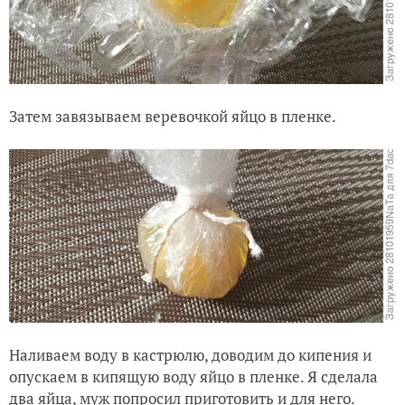
Затем завязываем веревочкой яйцо в пленке.
Наливаем воду в кастрюлю, доводим до кипения и
опускаем в кипящую воду яйцо в пленке. Я сделала
два яйца, муж попросил приготовить и для него.