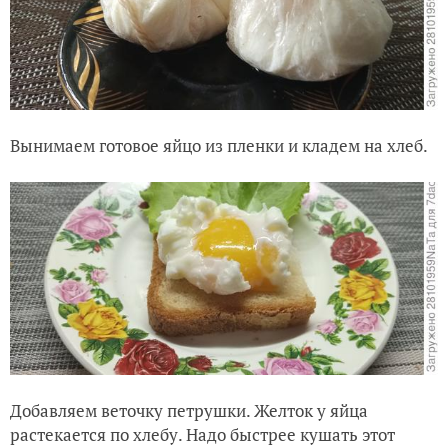
Вынимаем готовое яйцо из пленки и кладем на хлеб.
Добавляем веточку петрушки. Желток у яйца
растекается по хлебу. Надо быстрее кушать этот