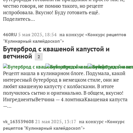
честно говоря, не помню такого, но рецепт
испробовала. Вкусно! Буду готовить ещё.
Поделитесь...
5 мая 2025, 18:54
на конкурс «
460RU
Конкурс рецептов
»
"Кулинарный калейдоскоп"
Бутерброд с квашеной капустой и
ветчиной
2
Рецепт нашла в кулинарном блоге. Подумала, какой
интересный бутерброд в немецком стиле, они же
любят квашеную капусту с колбасками. В итоге
получилось сытно и оригинально. В общем, вкусно!
ИнгредиентыВетчина — 4 ломтикаКвашеная капуста
—...
21 мая 2025, 13:17
на конкурс «
vk_163539608
Конкурс
»
рецептов "Кулинарный калейдоскоп"