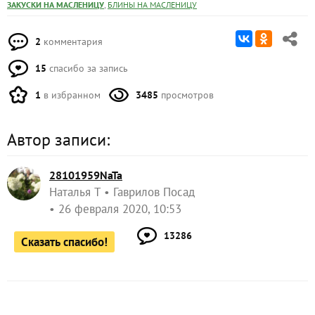
,
ЗАКУСКИ НА МАСЛЕНИЦУ
БЛИНЫ НА МАСЛЕНИЦУ
2
комментария
15
спасибо за запись
1
в избранном
3485
просмотров
Автор записи:
28101959NaTa
Наталья Т
Гаврилов Посад
26 февраля 2020, 10:53
13286
Сказать спасибо!