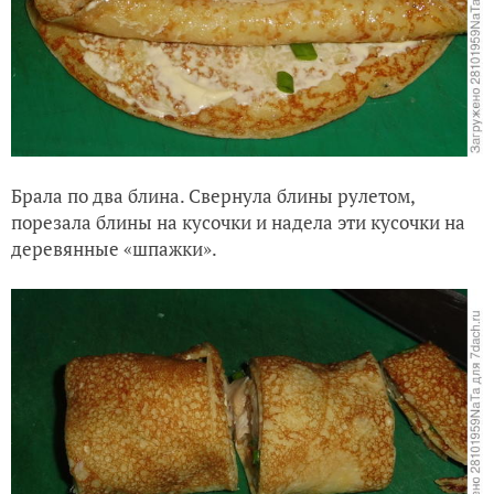
Брала по два блина. Свернула блины рулетом,
порезала блины на кусочки и надела эти кусочки на
деревянные «шпажки».