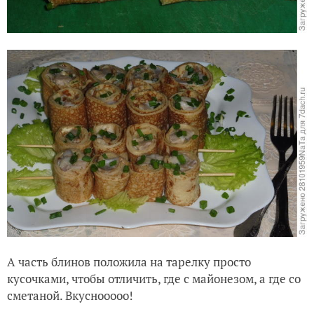
А часть блинов положила на тарелку просто
кусочками, чтобы отличить, где с майонезом, а где со
сметаной. Вкуснооооо!