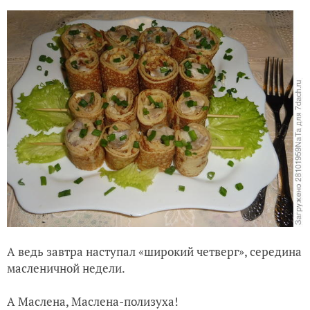
А ведь завтра наступал «широкий четверг», середина
масленичной недели.
А Маслена, Маслена-полизуха!