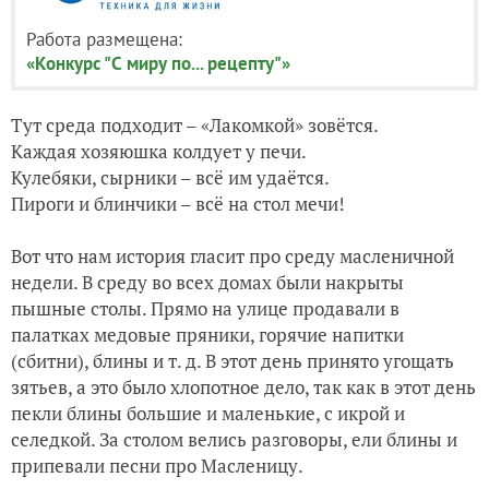
Работа размещена:
«Конкурс "С миру по... рецепту"»
Тут среда подходит – «Лакомкой» зовётся.
Каждая хозяюшка колдует у печи.
Кулебяки, сырники – всё им удаётся.
Пироги и блинчики – всё на стол мечи!
Вот что нам история гласит про среду масленичной
недели. В среду во всех домах были накрыты
пышные столы. Прямо на улице продавали в
палатках медовые пряники, горячие напитки
(сбитни), блины и т. д. В этот день принято угощать
зятьев, а это было хлопотное дело, так как в этот день
пекли блины большие и маленькие, с икрой и
селедкой. За столом велись разговоры, ели блины и
припевали песни про Масленицу.