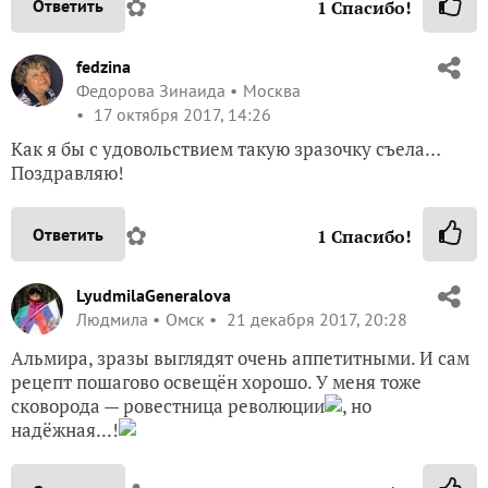
✿
Ответить
1
Спасибо!
fedzina
Федорова Зинаида
Москва
17 октября 2017, 14:26
Как я бы с удовольствием такую зразочку съела…
Поздравляю!
✿
Ответить
1
Спасибо!
LyudmilaGeneralova
Людмила
Омск
21 декабря 2017, 20:28
Альмира, зразы выглядят очень аппетитными. И сам
рецепт пошагово освещён хорошо. У меня тоже
сковорода — ровестница революции
, но
надёжная...!