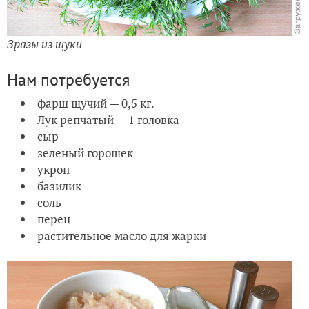
Зразы из щуки
Нам потребуется
фарш щучий — 0,5 кг.
Лук репчатый — 1 головка
сыр
зеленый горошек
укроп
базилик
соль
перец
растительное масло для жарки