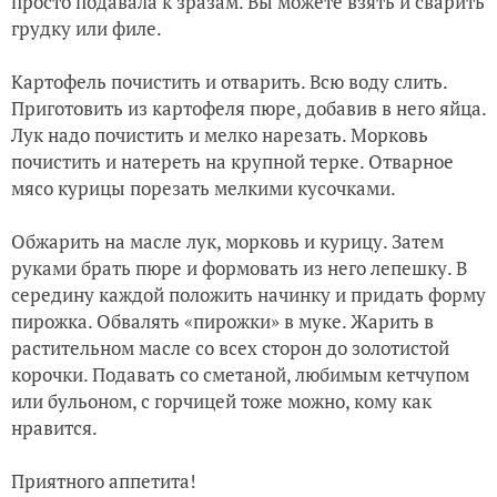
просто подавала к зразам. Вы можете взять и сварить
грудку или филе.
Картофель почистить и отварить. В
сю в
оду слить.
Приготовить из картофеля пюре, добавив в него яйца.
Лук надо почистить и мелко нарезать. Морковь
почистить и натереть на крупной терке. Отварное
мясо курицы порезать мелкими кусочками.
Обжарить на масле лук, морковь и курицу. Затем
руками брать пюре и формовать из него лепешку. В
середину каждой положить начинку и придать форму
пирожка. Обвалять «пирожки» в муке. Жарить в
растительном масле со всех сторон до золотистой
корочки. Подавать со сметаной, любимым кетчупом
или бульоном, с горчицей тоже можно, кому как
нравится.
Приятного аппетита!