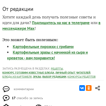
От редакции
Хотите каждый день получать полезные советы и
идеи для дачи?
или
Подпишитесь на нас
в телеграме
в
!
мессенджере Max
Это может быть полезным:
Картофельные пирожки с грибами
Картофельные зразы с начинкой из сыра и
креветок - вам понравится!
ЗАПИСЬ РАЗМЕЩЕНА В РАЗДЕЛАХ:
,
РЕЦЕПТЫ
,
,
КОНКУРС ГОТОВИМ ИЗВЕСТНЫЕ БЛЮДА
ЛИЧНЫЙ ОПЫТ ЧИТАТЕЛЕЙ
,
,
,
БЛЮДА ИЗ КАРТОФЕЛЯ
ЗРАЗЫ
ВЫБОР РЕДАКЦИИ
КОНКУРСЫ РЕЦЕПТОВ
комментарии
17
спасибо за запись