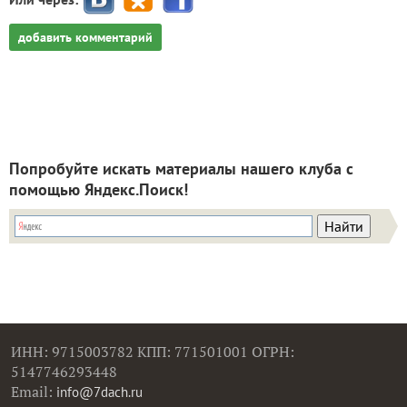
добавить комментарий
Попробуйте искать материалы нашего клуба с
помощью Яндекс.Поиск!
ИНН: 9715003782 КПП: 771501001 ОГРН:
5147746293448
Email:
info@7dach.ru