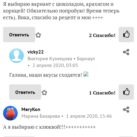
Я выбираю вариант с шоколадом, арахисом и
корицей! Обязательно попробую! Время теперь
есть). Вика, спасибо за рецепт и мои ++++
✿
Ответить
2
Спасибо!
vicky22
Виктория Кузнецова
Барнаул
2 апреля 2020, 03:05
Галина, наши вкусы сходятся!
✿
Ответить
1
Спасибо!
MeryKon
Марина Бахарева
1 апреля 2020, 15:46
А я выбираю с клюквой!!!+++++++++++