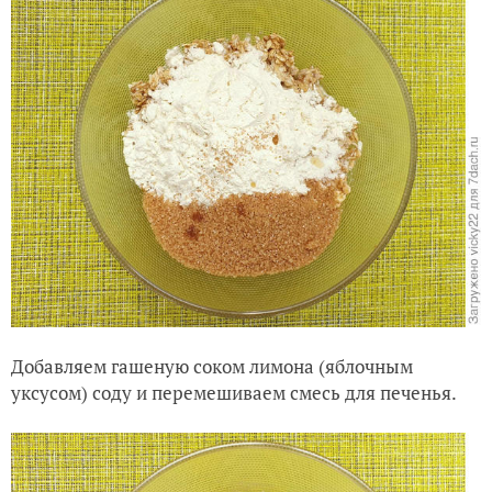
Добавляем гашеную соком лимона (яблочным
уксусом) соду и перемешиваем смесь для печенья.