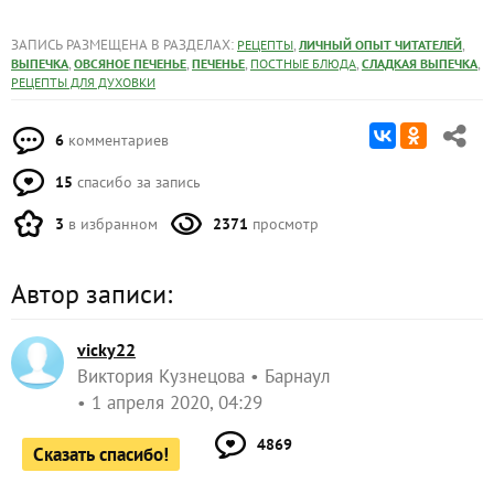
ЗАПИСЬ РАЗМЕЩЕНА В РАЗДЕЛАХ:
,
,
РЕЦЕПТЫ
ЛИЧНЫЙ ОПЫТ ЧИТАТЕЛЕЙ
,
,
,
,
,
ВЫПЕЧКА
ОВСЯНОЕ ПЕЧЕНЬЕ
ПЕЧЕНЬЕ
ПОСТНЫЕ БЛЮДА
СЛАДКАЯ ВЫПЕЧКА
РЕЦЕПТЫ ДЛЯ ДУХОВКИ
6
комментариев
15
спасибо за запись
3
в избранном
2371
просмотр
Автор записи:
vicky22
Виктория Кузнецова
Барнаул
1 апреля 2020, 04:29
4869
Сказать спасибо!