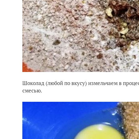
Шоколад (любой по вкусу) измельчаем в проце
смесью.