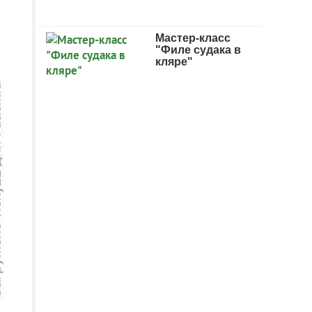
Мастер-класс
"Филе судака в
кляре"