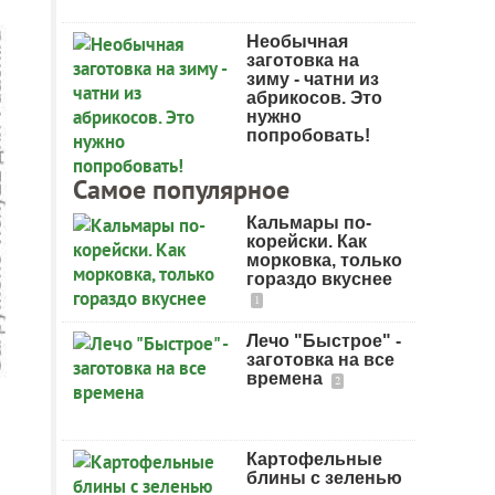
Необычная
заготовка на
зиму - чатни из
абрикосов. Это
нужно
попробовать!
Самое популярное
Кальмары по-
корейски. Как
морковка, только
гораздо вкуснее
1
Лечо "Быстрое" -
заготовка на все
времена
2
Картофельные
блины с зеленью