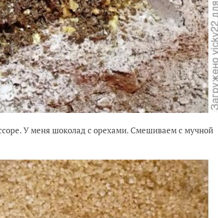
ссоре. У меня шоколад с орехами. Смешиваем с мучной