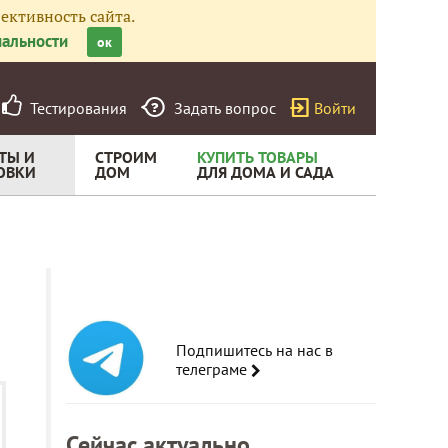
ективность сайта.
альности
ок
Тестирования
Задать вопрос
Войти
ТЫ И
СТРОИМ
КУПИТЬ ТОВАРЫ
ОВКИ
ДОМ
ДЛЯ ДОМА И САДА
Подпишитесь на нас в
телеграме
Сейчас актуально