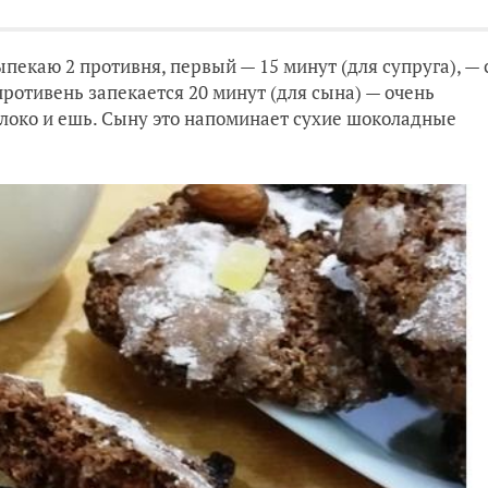
екаю 2 противня, первый — 15 минут (для супруга), — 
ротивень запекается 20 минут (для сына) — очень
локо и ешь. Сыну это напоминает сухие шоколадные