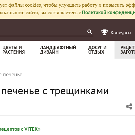
ует файлы cookies, чтобы улучшить работу и повысить эфф
льзование сайта, вы соглашаетесь с
Политикой конфиденци
Конкурсы
ЦВЕТЫ И
ЛАНДШАФТНЫЙ
ДОСУГ И
РЕЦЕП
РАСТЕНИЯ
ДИЗАЙН
ОТДЫХ
ЗАГОТ
 печенье
 печенье с трещинками
:
рецептов с VITEK»