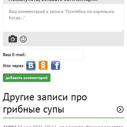
Ваш E-mail:
Или через:
добавить комментарий
Другие записи про
грибные супы
23 мая 2025, 09:51
на конкурс «
460RU
Конкурс рецептов