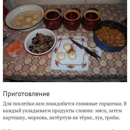
Приготовление
Для похлебки нам понадобятся глиняные горшочки. В
каждый укладываем продукты слоями: мясо, затем
картошку, морковь, натёртую на тёрке, лук, грибы.