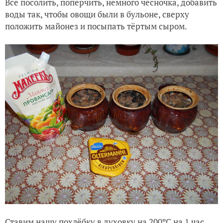
Всё посолить, поперчить, немного чесночка, добавить
воды так, чтобы овощи были в бульоне, сверху
положить майонез и посыпать тёртым сыром.
Ставим нашу похлёбку в духовку на 200ºС на 1 час.