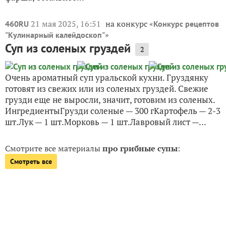
21 мая 2025, 16:51
на конкурс «
460RU
Конкурс рецептов
»
"Кулинарный калейдоскоп"
Суп из соленых груздей
2
Очень ароматный суп уральской кухни. Груздянку
готовят из свежих или из соленых груздей. Свежие
грузди еще не выросли, значит, готовим из соленых.
ИнгредиентыГрузди соленые — 300 гКартофель — 2-3
шт.Лук — 1 шт.Морковь — 1 шт.Лавровый лист —...
Смотрите все материалы
про грибные супы
:
Смотреть все