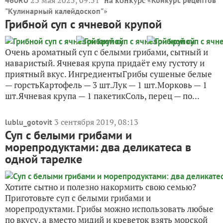
»
"Кулинарный калейдоскоп"
Грибной суп с ячневой крупой
Очень ароматный суп с белыми грибами, сытный и
наваристый. Ячневая крупа придаёт ему густоту и
приятный вкус. ИнгредиентыГрибы сушеные белые
— горстьКартофель — 3 шт.Лук — 1 шт.Морковь — 1
шт.Ячневая крупа — 1 пакетикСоль, перец — по...
3 сентября 2019, 08:13
lublu_gotovit
Суп с белыми грибами и
морепродуктами: два деликатеса в
одной тарелке
Хотите сытно и полезно накормить свою семью?
Приготовьте суп с белыми грибами и
морепродуктами. Грибы можно использовать любые
по вкусу, а вместо мидий и креветок взять морской