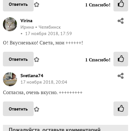
✿
Ответить
1
Спасибо!
Virina
Ирина
Челябинск
17 ноября 2018, 17:59
О! Вкусненько! Света, мои ++++++!
✿
Ответить
1
Спасибо!
Svetlana74
17 ноября 2018, 20:04
Согласна, очень вкусно. +++++++++
✿
Ответить
Пожалуйста, оставьте комментарий