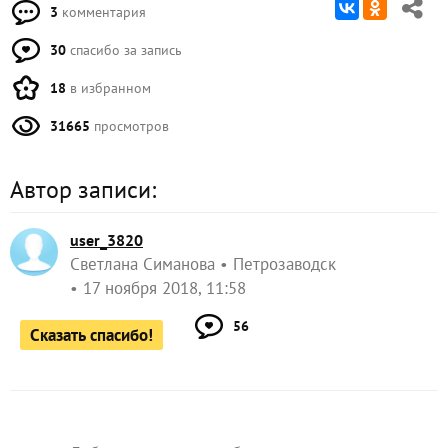
3
комментария
30
спасибо за запись
18
в избранном
31665
просмотров
Автор записи:
user_3820
Светлана Симанова
Петрозаводск
17 ноября 2018, 11:58
56
Сказать спасибо!