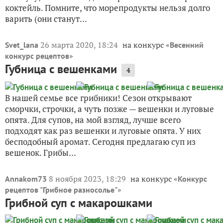
коктейль. Помните, что морепродукты нельзя долго
варить (они станут...
26 марта 2020, 18:24
на конкурс «
Svet_lana
Весенний
»
конкурс рецептов
Губница с вешенками
4
В нашей семье все грибники! Сезон открывают
сморчки, строчки, а чуть позже — вешенки и луговые
опята. Для супов, на мой взгляд, лучше всего
подходят как раз вешенки и луговые опята. У них
бесподобный аромат. Сегодня предлагаю суп из
вешенок. Грибы...
8 ноября 2023, 18:29
на конкурс «
Annakom73
Конкурс
»
рецептов "Грибное разносолье"
Грибной суп с макарошками