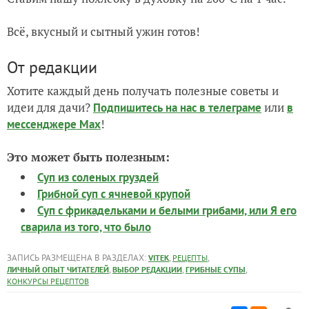
Всё, вкусный и сытный ужин готов!
От редакции
Хотите каждый день получать полезные советы и
идеи для дачи?
или
Подпишитесь на нас
в телеграме
в
!
мессенджере Max
Это может быть полезным:
Суп из соленых груздей
Грибной суп с ячневой крупой
Суп с фрикадельками и белыми грибами, или Я его
сварила из того, что было
ЗАПИСЬ РАЗМЕЩЕНА В РАЗДЕЛАХ:
,
,
VITEK
РЕЦЕПТЫ
,
,
,
ЛИЧНЫЙ ОПЫТ ЧИТАТЕЛЕЙ
ВЫБОР РЕДАКЦИИ
ГРИБНЫЕ СУПЫ
КОНКУРСЫ РЕЦЕПТОВ