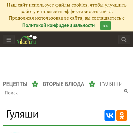
Наш сайт использует файлы cookies, чтобы улучшить
работу и повысить эффективность сайта.
Продолжая использование сайта, вы соглашаетесь с
Политикой конфиденциальности
ок
ГУЛЯШИ
РЕЦЕПТЫ
ВТОРЫЕ БЛЮДА
Гуляши