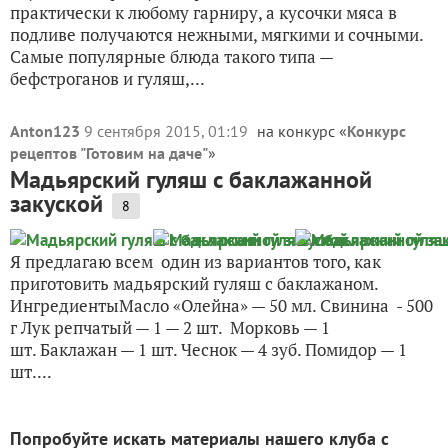
практически к любому гарниру, а кусочки мяса в
подливе получаются нежными, мягкими и сочными.
Самые популярные блюда такого типа —
бефстроганов и гуляш,...
Anton123
9 сентября 2015, 01:19
на конкурс «
Конкурс
рецептов "Готовим на даче"
»
Мадьярский гуляш с баклажанной
закуской
8
Я предлагаю всем один из вариантов того, как
приготовить мадьярский гуляш с баклажаном.
ИнгредиентыМасло «Олейна» — 50 мл. Свинина - 500
г Лук репчатый — 1 — 2 шт. Морковь — 1
шт. Баклажан — 1 шт. Чеснок — 4 зуб. Помидор — 1
шт....
Попробуйте искать материалы нашего клуба с