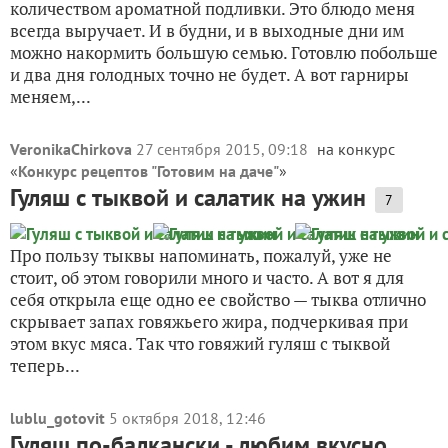
количеством ароматной подливки. Это блюдо меня
всегда выручает. И в будни, и в выходные дни им
можно накормить большую семью. Готовлю побольше
и два дня голодных точно не будет. А вот гарниры
меняем,...
VeronikaChirkova
27 сентября 2015, 09:18
на конкурс
«
Конкурс рецептов "Готовим на даче"
»
Гуляш с тыквой и салатик на ужин
7
Про пользу тыквы напоминать, пожалуй, уже не
стоит, об этом говорили много и часто. А вот я для
себя открыла еще одно ее свойство — тыква отлично
скрывает запах говяжьего жира, подчеркивая при
этом вкус мяса. Так что говяжий гуляш с тыквой
теперь...
lublu_gotovit
5 октября 2018, 12:46
Гуляш по-балкански - любим вкусно