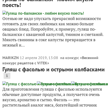
поесть!
Осенью не надо упускать прекрасной возможности
готовить для своих любимых как можно больше
овщных блюд. Попробуйте, к примеру, гуляш по-
балкански с квашеной капустой, тмином и сметаной.
Мякоть свинины в соке капусты превращается в
нежный и...
MARIKZN
12 апреля 2019, 13:08
на конкурс «
Весенний
конкурс рецептов с VITEK
»
Гуляш с фасолью и острыми колбасками
1
Для приготовления гуляша с фасолью используются
обычные доступные продукты, а получается очень
вкусно, ароматно и сытно. Фасоль ― это
растительный аналог мяса, богатейший источник