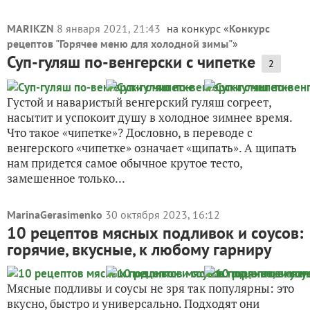
MARIKZN
8 января 2021, 21:43
на конкурс «
Конкурс
рецептов "Горячее меню для холодной зимы"
»
Суп-гуляш по-венгерски с чипетке
2
Густой и наваристый венгерский гуляш согреет,
насытит и успокоит душу в холодное зимнее время.
Что такое «чипетке»? Дословно, в переводе с
венгерского «чипетке» означает «щипать». А щипать
нам придется самое обычное крутое тесто,
замешенное только...
MarinaGerasimenko
30 октября 2023, 16:12
10 рецептов мясных подливок и соусов:
горячие, вкусные, к любому гарниру
Мясные подливы и соусы не зря так популярны: это
вкусно, быстро и универсально. Подходят они