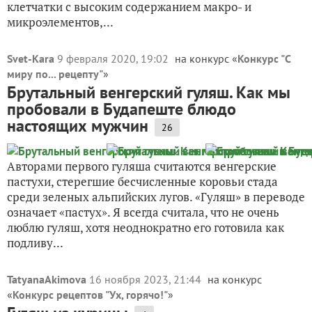
клетчатки с высоким содержанием макро- и
микроэлементов,...
Svet-Kara
9 февраля 2020, 19:02
на конкурс «
Конкурс "С
миру по... рецепту"
»
Брутальный венгерский гуляш. Как мы
пробовали в Будапеште блюдо
настоящих мужчин
26
Авторами первого гуляша считаются венгерские
пастухи, стерегшие бесчисленные коровьи стада
среди зеленых альпийских лугов. «Гуляш» в переводе
означает «пастух». Я всегда считала, что не очень
люблю гуляш, хотя неоднократно его готовила как
подливу...
TatyanaAkimova
16 ноября 2023, 21:44
на конкурс
«
Конкурс рецептов "Ух, горячо!"
»