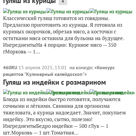
Гуляш из курицы
4
Классический гуляш готовится из говядины.
Предлагаю приготовить из курицы. Я готовила из
куриных окорочков, обрезав мясо, а косточки с
остатками мяса оставила для бульона на будущее.
ИнгредиентыНа 4 порции: Куриное мясо — 350
гМорковь — 1...
460RU
15 апреля 2025, 13:01
на конкурс «
Конкурс
рецептов "Кулинарный калейдоскоп"
»
Гуляш из индейки с розмарином
Блюда из индейки быстро готовятся, получаются
сочными и лёгкими. Свинина для организма
тяжеловата, а курица надоедает. Значит, покупаем
индейку. Это вкусно, сытно, полезно!
ИнгредиентыБедро индейки — 500 гЛук — 1
шт.Морковь — 1 шт.Томатная...