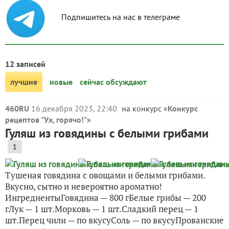
Подпишитесь на нас в телеграме
12 записей
лучшие
новые
сейчас обсуждают
460RU
16 декабря 2023, 22:40
на конкурс «
Конкурс
рецептов "Ух, горячо!"
»
Гуляш из говядины с белыми грибами
1
Тушеная говядина с овощами и белыми грибами.
Вкусно, сытно и невероятно ароматно!
ИнгредиентыГовядина — 800 гБелые грибы — 200
гЛук — 1 шт.Морковь — 1 шт.Сладкий перец — 1
шт.Перец чили — по вкусуСоль — по вкусуПрованские