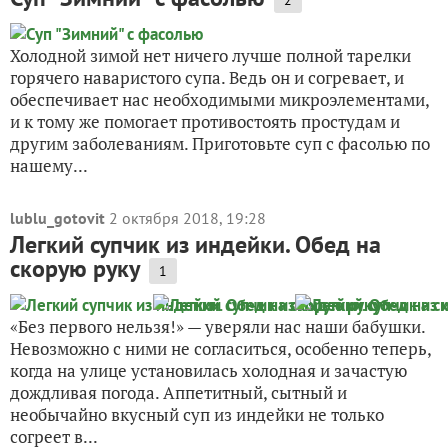
2
Холодной зимой нет ничего лучше полной тарелки
горячего наваристого супа. Ведь он и согревает, и
обеспечивает нас необходимыми микроэлементами,
и к тому же помогает противостоять простудам и
другим заболеваниям. Приготовьте суп с фасолью по
нашему...
lublu_gotovit
2 октября 2018, 19:28
Легкий супчик из индейки. Обед на
скорую руку
1
«Без первого нельзя!» — уверяли нас наши бабушки.
Невозможно с ними не согласиться, особенно теперь,
когда на улице установилась холодная и зачастую
дождливая погода. Аппетитный, сытный и
необычайно вкусный суп из индейки не только
согреет в...