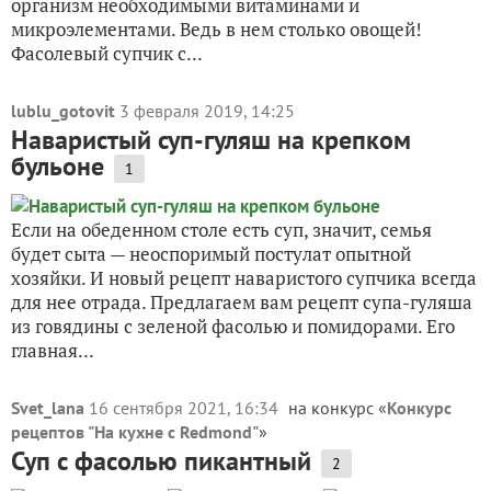
организм необходимыми витаминами и
микроэлементами. Ведь в нем столько овощей!
Фасолевый супчик с...
lublu_gotovit
3 февраля 2019, 14:25
Наваристый суп-гуляш на крепком
бульоне
1
Если на обеденном столе есть суп, значит, семья
будет сыта — неоспоримый постулат опытной
хозяйки. И новый рецепт наваристого супчика всегда
для нее отрада. Предлагаем вам рецепт супа-гуляша
из говядины с зеленой фасолью и помидорами. Его
главная...
Svet_lana
16 сентября 2021, 16:34
на конкурс «
Конкурс
рецептов "На кухне с Redmond"
»
Суп с фасолью пикантный
2