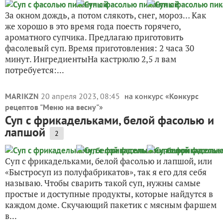
За окном дождь, а потом слякоть, снег, мороз… Как
же хорошо в это время года поесть горячего,
ароматного супчика. Предлагаю приготовить
фасолевый суп. Время приготовления: 2 часа 30
минут. ИнгредиентыНа кастрюлю 2,5 л вам
потребуется:...
MARIKZN
20 апреля 2023, 08:45
на конкурс «
Конкурс
рецептов "Меню на весну"
»
Суп с фрикадельками, белой фасолью и
лапшой
2
Суп с фрикадельками, белой фасолью и лапшой, или
«Быстросуп из полуфабрикатов», так я его для себя
называю. Чтобы сварить такой суп, нужны самые
простые и доступные продукты, которые найдутся в
каждом доме. Скучающий пакетик с мясным фаршем
в...