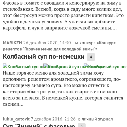
Фасоль в томате с овощами я консервирую на зиму в
стеклобанках. Весной, когда в саду много всяких дел,
этот быстросуп можно просто развести кипятком. Это
удобно в дачных условиях. А уж если вы добавите
картофель и лук и заправите ложечкой сметаны,...
MARIKZN
26 декабря 2020, 14:30
на конкурс «
Конкурс
рецептов "Горячее меню для холодной зимы"
»
Колбасный суп по-немецки
4
Наше горячее меню для холодной зимы хочу
дополнить рецептом ароматного, согревающего, по-
настоящему зимнего супа. Его можно отнести к
категории «быстросуп», так как сварить его можно
всего за полчаса. В немецкой кухне, которая славится
своими...
lublu_gotovit
7 декабря 2016, 21:26
в личный журнал
Суп "Зимний" с фасолью