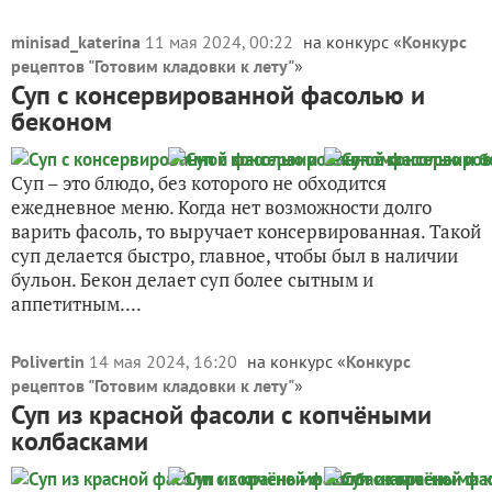
minisad_katerina
11 мая 2024, 00:22
на конкурс «
Конкурс
рецептов "Готовим кладовки к лету"
»
Суп с консервированной фасолью и
беконом
Суп – это блюдо, без которого не обходится
ежедневное меню. Когда нет возможности долго
варить фасоль, то выручает консервированная. Такой
суп делается быстро, главное, чтобы был в наличии
бульон. Бекон делает суп более сытным и
аппетитным....
Polivertin
14 мая 2024, 16:20
на конкурс «
Конкурс
рецептов "Готовим кладовки к лету"
»
Суп из красной фасоли с копчёными
колбасками