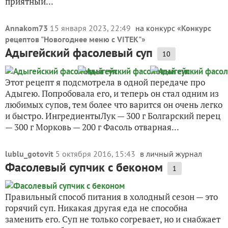
приятный...
Annakom73
15 января 2023, 22:49
на конкурс «
Конкурс
рецептов "Новогоднее меню с VITEK"
»
Адыгейский фасолевый суп
10
Этот рецепт я подсмотрела в одной передаче про
Адыгею. Попробовала его, и теперь он стал одним из
любимых супов, тем более что варится он очень легко
и быстро. ИнгредиентыЛук — 300 г Болгарский перец
— 300 г Морковь — 200 г Фасоль отварная...
lublu_gotovit
5 октября 2016, 15:43
в личный журнал
Фасолевый супчик с беконом
1
Правильный способ питания в холодный сезон — это
горячий суп. Никакая другая еда не способна
заменить его. Суп не только согревает, но и снабжает