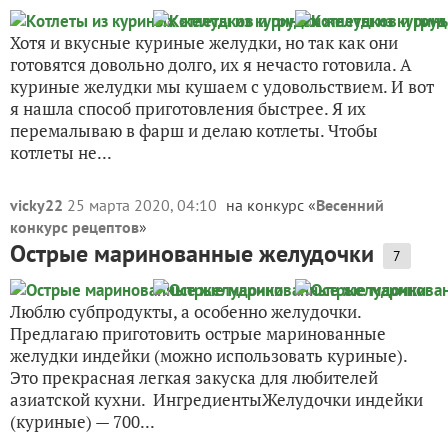
Хотя и вкусные куриные желудки, но так как они
готовятся довольно долго, их я нечасто готовила. А
куриные желудки мы кушаем с удовольствием. И вот
я нашла способ приготовления быстрее. Я их
перемалываю в фарш и делаю котлеты. Чтобы
котлеты не...
vicky22
25 марта 2020, 04:10
на конкурс «
Весенний
конкурс рецептов
»
Острые маринованные желудочки
7
Люблю субпродукты, а особенно желудочки.
Предлагаю приготовить острые маринованные
желудки индейки (можно использовать куриные).
Это прекрасная легкая закуска для любителей
азиатской кухни. ИнгредиентыЖелудочки индейки
(куриные) — 700...