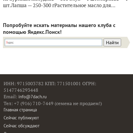
шт.Лапша — 250-300 гРастительное масло для...
Попробуйте искать материалы нашего клуба с
помощью Яндекс.Поиск!
ИНН: 9715003782 КПП: 771501001 ОГРН:
5147746293448
Email:
info@7dach.ru
Тел: +7 (916) 710-7449 (семена не продаем!)
Главная страница
Сейчас публикуют
Сейчас обсуждают