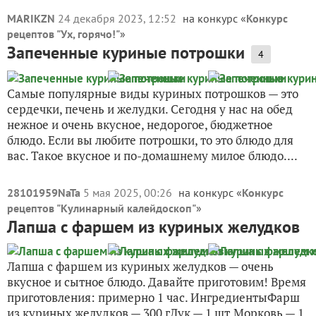
MARIKZN
24 декабря 2023, 12:52
на конкурс «
Конкурс
рецептов "Ух, горячо!"
»
Запеченные куриные потрошки
4
Самые популярные виды куриных потрошков — это
сердечки, печень и желудки. Сегодня у нас на обед
нежное и очень вкусное, недорогое, бюджетное
блюдо. Если вы любите потрошки, то это блюдо для
вас. Такое вкусное и по-домашнему милое блюдо....
28101959NaTa
5 мая 2025, 00:26
на конкурс «
Конкурс
рецептов "Кулинарный калейдоскоп"
»
Лапша с фаршем из куриных желудков
Лапша с фаршем из куриных желудков — очень
вкусное и сытное блюдо. Давайте приготовим! Время
приготовления: примерно 1 час. ИнгредиентыФарш
из куриных желудков — 300 гЛук — 1 шт.Морковь — 1