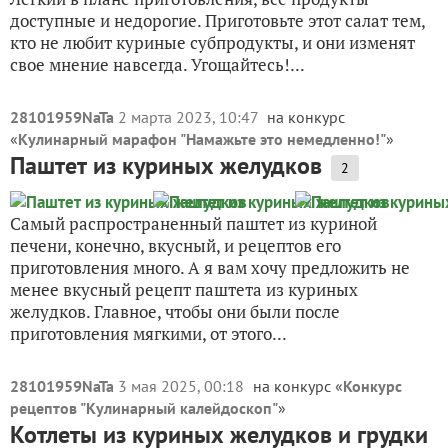
доступные и недорогие. Приготовьте этот салат тем,
кто не любит куриные субпродукты, и они изменят
свое мнение навсегда. Угощайтесь!...
28101959NaTa
2 марта 2023, 10:47
на конкурс
«
Кулинарный марафон "Намажьте это немедленно!"
»
Паштет из куриных желудков
2
Самый распространенный паштет из куриной
печени, конечно, вкусный, и рецептов его
приготовления много. А я вам хочу предложить не
менее вкусный рецепт паштета из куриных
желудков. Главное, чтобы они были после
приготовления мягкими, от этого...
28101959NaTa
3 мая 2025, 00:18
на конкурс «
Конкурс
рецептов "Кулинарный калейдоскоп"
»
Котлеты из куриных желудков и грудки