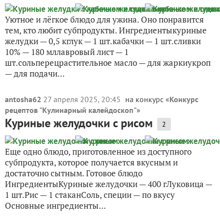
Уютное и лёгкое блюдо для ужина. Оно понравится
тем, кто любит субпродукты. Ингредиентыкуриные
желудки — 0,5 кглук — 1 шт.кабачки — 1 шт.сливки
10% — 180 мллавровый лист — 1
шт.сольперецрастительное масло — для жаркиукроп
— для подачи...
antosha62
27 апреля 2025, 20:45
на конкурс «
Конкурс
рецептов "Кулинарный калейдоскоп"
»
Куриные желудочки с рисом
2
Еще одно блюдо, приготовленное из доступного
субпродукта, которое получается вкусным и
достаточно сытным. Готовое блюдо
ИнгредиентыКуриные желудочки — 400 гЛуковица —
1 шт.Рис — 1 стаканСоль, специи — по вкусу
Основные ингредиенты...