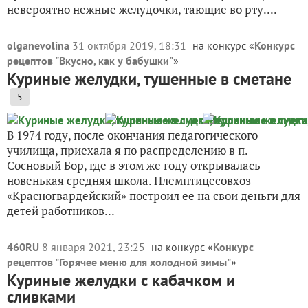
невероятно нежные желудочки, тающие во рту....
olganevolina
31 октября 2019, 18:31
на конкурс «
Конкурс
рецептов "Вкусно, как у бабушки"
»
Куриные желудки, тушенные в сметане
5
В 1974 году, после окончания педагогического
училища, приехала я по распределению в п.
Сосновый Бор, где в этом же году открывалась
новенькая средняя школа. Племптицесовхоз
«Красногвардейский» построил ее на свои деньги для
детей работников...
460RU
8 января 2021, 23:25
на конкурс «
Конкурс
рецептов "Горячее меню для холодной зимы"
»
Куриные желудки с кабачком и
сливками