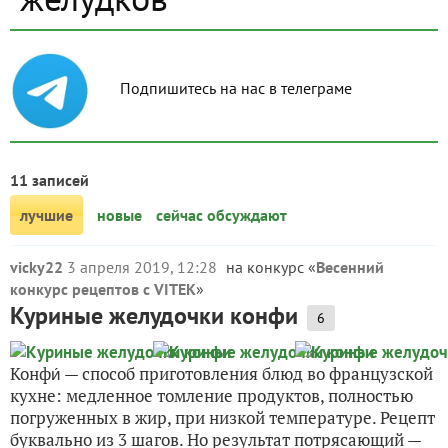
Подпишитесь на нас в телеграме
11 записей
лучшие
новые
сейчас обсуждают
vicky22
3 апреля 2019, 12:28
на конкурс «
Весенний
конкурс рецептов с VITEK
»
Куриные желудочки конфи
6
Конфи́ — способ приготовления блюд во французской
кухне: медленное томление продуктов, полностью
погруженных в жир, при низкой температуре. Рецепт
буквально из 3 шагов. Но результат потрясающий —