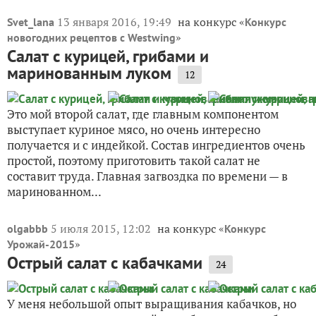
13 января 2016, 19:49
на конкурс «
Svet_lana
Конкурс
»
новогодних рецептов с Westwing
Салат с курицей, грибами и
маринованным луком
12
Это мой второй салат, где главным компонентом
выступает куриное мясо, но очень интересно
получается и с индейкой. Состав ингредиентов очень
простой, поэтому приготовить такой салат не
составит труда. Главная загвоздка по времени — в
маринованном...
5 июля 2015, 12:02
на конкурс «
olgabbb
Конкурс
»
Урожай-2015
Острый салат с кабачками
24
У меня небольшой опыт выращивания кабачков, но