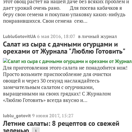
этот овощ растет на нашей даче без всяких проблем и
дает урожай очень рано. Для посева кабачков я
беру свои семена и покупаю упаковку каких-нибудь
понравившихся. Свои семена сею...
6 мая 2016, 18:07
в личный журнал
LubluGotovitUA
Салат из сыра с дачными огурцами и
орехами от Журнала "Люблю Готовить"
Для приготовления этого салата не понадобится нож!
Просто возьмите приспособление для очистки
овощей и через 30 секунд наслаждайтесь
замечательным салатом с огурчиками,
выращенными на своих грядках! С Журналом
«Люблю Готовить» всегда вкусно и...
9 июня 2017, 15:27
lublu_gotovit
Летние салаты: 8 рецептов со свежей
зеленью
1