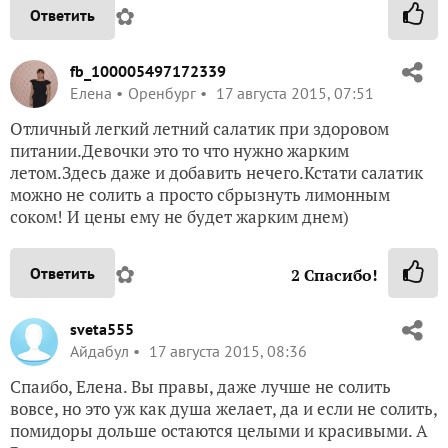
✿
Ответить
fb_100005497172339
Елена
Оренбург
17 августа 2015, 07:51
Отличный легкий летний салатик при здоровом
питании.Девочки это то что нужно жарким
летом.Здесь даже и добавить нечего.Кстати салатик
можно не солить а просто сбрызнуть лимонным
соком! И цены ему не будет жарким днем)
✿
Ответить
2
Спасибо!
sveta555
Айдабул
17 августа 2015, 08:36
Спаибо, Елена. Вы правы, даже лучше не солить
вовсе, но это уж как душа желает, да и если не солить,
помидоры дольше остаются целыми и красивыми. А