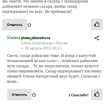
Вы знаете, что многие в салаты с помидорами
добавляют немного сахара, якобы сахар
подчеркивает их вкус. Не пробовали?
✿
Ответить
elena_detox4love
Елена Столповская
Россия
20 августа 2015, 01:12
Света, сахар добавляю тоже. И когда с капустой
белокочанной делаю салат — особенно добавляю
чуть сахара… Те же ингредиенты, только капусту
тонко пошинковать. Сахар подчеркивает кислинку
овощей. Очень интересный вкус будет. Согласна с
вами.
✿
Ответить
1
Спасибо!