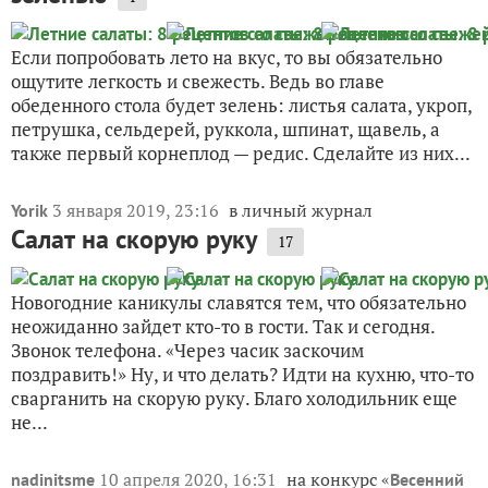
Если попробовать лето на вкус, то вы обязательно
ощутите легкость и свежесть. Ведь во главе
обеденного стола будет зелень: листья салата, укроп,
петрушка, сельдерей, руккола, шпинат, щавель, а
также первый корнеплод — редис. Сделайте из них...
3 января 2019, 23:16
в личный журнал
Yorik
Салат на скорую руку
17
Новогодние каникулы славятся тем, что обязательно
неожиданно зайдет кто-то в гости. Так и сегодня.
Звонок телефона. «Через часик заскочим
поздравить!» Ну, и что делать? Идти на кухню, что-то
сварганить на скорую руку. Благо холодильник еще
не...
10 апреля 2020, 16:31
на конкурс «
nadinitsme
Весенний