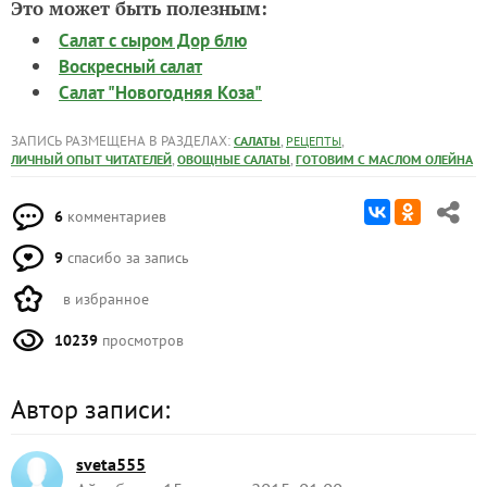
Это может быть полезным:
Салат с сыром Дор блю
Воскресный салат
Салат "Новогодняя Коза"
ЗАПИСЬ РАЗМЕЩЕНА В РАЗДЕЛАХ:
,
,
САЛАТЫ
РЕЦЕПТЫ
,
,
ЛИЧНЫЙ ОПЫТ ЧИТАТЕЛЕЙ
ОВОЩНЫЕ САЛАТЫ
ГОТОВИМ С МАСЛОМ ОЛЕЙНА
6
комментариев
9
спасибо за запись
в избранное
10239
просмотров
Автор записи:
sveta555