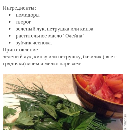
Ингредиенты:
помидоры
творог
зеленый лук, петрушка или кинза
растительное масло " Олейна"
зубчик чеснока.
Приготовление:
зеленый лук, кинзу или петрушку, базилик ( все с
грядочки) моем и мелко нарезаем