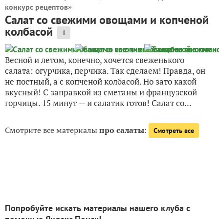
»
конкурс рецептов
Салат со свежими овощами и копченой
колбасой
1
Весной и летом, конечно, хочется свеженького
салата: огурчика, перчика. Так сделаем! Правда, он
не постный, а с копченой колбасой. Но зато какой
вкусный! С заправкой из сметаны и французской
горчицы. 15 минут — и салатик готов! Салат со...
Смотрите все материалы
про салаты
:
Смотреть все
Попробуйте искать материалы нашего клуба с