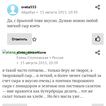
sveta555
Айдабул
15 августа 2015, 10:30
Да, с брынзой тоже вкусно. Думаю можно любой
мягкий сыр взять
✿
Ответить
elena_detox4love
Елена Столповская
Россия
15 августа 2015, 10:39
я такой часто готовлю… только беру не творог, а
творожный сыр… и легкий, и более менее сытный за
счет сыра и вкусно очень) а ломтики творожного
сыра с помидором и зеленью или листовым салатом
— мне нравится как бутерброды делать… тот же
салат только на хлебе… Но без масла уже…