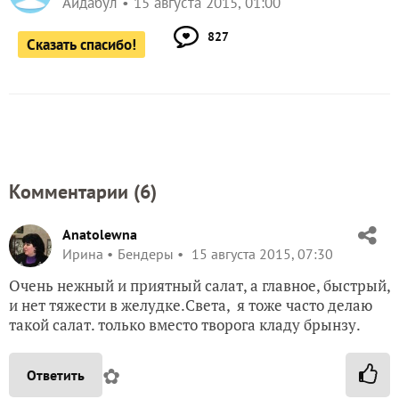
Айдабул
15 августа 2015, 01:00
827
Сказать спасибо!
Комментарии (
6
)
Anatolewna
Ирина
Бендеры
15 августа 2015, 07:30
Очень нежный и приятный салат, а главное, быстрый,
и нет тяжести в желудке.Света, я тоже часто делаю
такой салат. только вместо творога кладу брынзу.
✿
Ответить