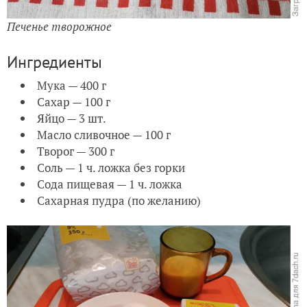
Печенье творожное
Ингредиенты
Мука — 400 г
Сахар — 100 г
Яйцо — 3 шт.
Масло сливочное — 100 г
Творог — 300 г
Соль — 1 ч. ложка без горки
Сода пищевая — 1 ч. ложка
Сахарная пудра (по желанию)