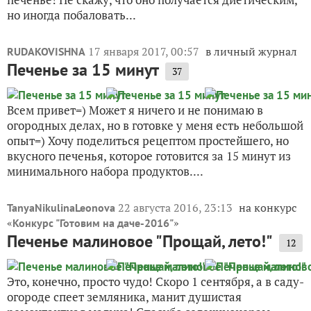
но иногда побаловать...
17 января 2017, 00:57
в личный журнал
RUDAKOVISHNA
Печенье за 15 минут
37
Всем привет=) Может я ничего и не понимаю в
огородных делах, но в готовке у меня есть небольшой
опыт=) Хочу поделиться рецептом простейшего, но
вкусного печенья, которое готовится за 15 минут из
минимального набора продуктов....
22 августа 2016, 23:13
на конкурс
TanyaNikulinaLeonova
«
»
Конкурс "Готовим на даче-2016"
Печенье малиновое "Прощай, лето!"
12
Это, конечно, просто чудо! Скоро 1 сентября, а в саду-
огороде спеет земляника, манит душистая