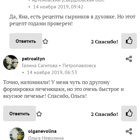
14 ноября 2019, 09:42
Да, Яна, есть рецепты сырников в духовке. Но этот
рецепт годами проверен!
✿
Ответить
2
Спасибо!
petroaltyn
Галина Сагитова
Петропавловск
14 ноября 2019, 06:53
Точно, напомнили! У меня чуть по другому
формировка печенюшки, но это очень быстрое и
вкусное печенье! Спасибо, Ольга!
✿
Ответить
2
Спасибо!
olganevolina
Ольга Неволина