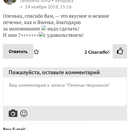
Lebedeva Sofia
Беларусь
24 ноября 2019, 15:16
Оленька, спасибо Вам, — это вкусное и нежное
печенье, как и Яночка, благодарю
за напоминание
надо сделать!
И мои 7+++++++
с удовольствием!
✿
Ответить
2
Спасибо!
Пожалуйста, оставьте комментарий
Ваш E-mail: