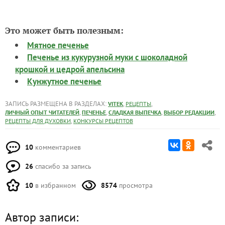
Это может быть полезным:
Мятное печенье
Печенье из кукурузной муки с шоколадной
крошкой и цедрой апельсина
Кунжутное печенье
ЗАПИСЬ РАЗМЕЩЕНА В РАЗДЕЛАХ:
,
,
VITEK
РЕЦЕПТЫ
,
,
,
,
ЛИЧНЫЙ ОПЫТ ЧИТАТЕЛЕЙ
ПЕЧЕНЬЕ
СЛАДКАЯ ВЫПЕЧКА
ВЫБОР РЕДАКЦИИ
,
РЕЦЕПТЫ ДЛЯ ДУХОВКИ
КОНКУРСЫ РЕЦЕПТОВ
10
комментариев
26
спасибо за запись
10
в избранном
8574
просмотра
Автор записи: