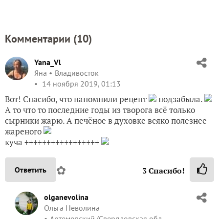
Комментарии (
10
)
Yana_Vl
Яна
Владивосток
14 ноября 2019, 01:13
Вот! Спасибо, что напомнили рецепт
подзабыла.
А то что то последние годы из творога всё только
сырники жарю. А печёное в духовке всяко полезнее
жареного
куча +++++++++++++++++
✿
Ответить
3
Спасибо!
olganevolina
Ольга Неволина
Артемовский (Свердловская обл.