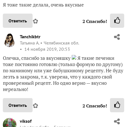
Я тоже такие делала, очень вкусные
✿
Ответить
2
Спасибо!
Tanchikbtr
Татьяна А.
Челябинская обл.
14 ноября 2019, 20:53
Олечка, спасибо за вкусняшку
Я такие печенки
тоже постоянно готовлю (только формую по другому)
по маминому или уже бабушкиному рецепту. Не буду
лезть в закрома, т.к. уверена, что у каждого свой
проверенный рецепт. Но одно верно — вкусно
нереально!
✿
Ответить
2
Спасибо!
viksof