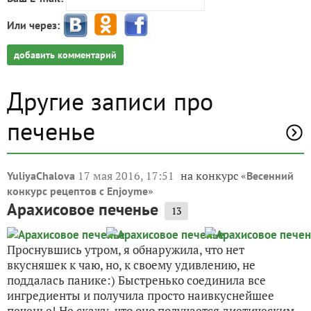
Или через:
добавить комментарий
Другие записи про
печенье
17 мая 2016, 17:51
на конкурс «
YuliyaChalova
Весенний
»
конкурс рецептов с Enjoyme
Арахисовое печенье
13
Проснувшись утром, я обнаружила, что нет
вкусняшек к чаю, но, к своему удивлению, не
поддалась панике:) Быстренько соединила все
ингредиенты и получила просто наивкуснейшее
печенье! Не скажу, что оно получается диетическим,