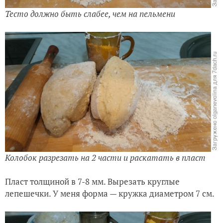
Тесто должно быть слабее, чем на пельмени
Колобок разрезать на 2 части и раскатать в пласт
Пласт толщиной в 7-8 мм. Вырезать круглые
лепешечки. У меня форма — кружка диаметром 7 см.