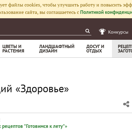
ует файлы cookies, чтобы улучшить работу и повысить эфф
льзование сайта, вы соглашаетесь с
Политикой конфиденци
Конкурсы
ЦВЕТЫ И
ЛАНДШАФТНЫЙ
ДОСУГ И
РЕЦЕП
РАСТЕНИЯ
ДИЗАЙН
ОТДЫХ
ЗАГОТ
ий «Здоровье»
:
 рецептов "Готовимся к лету"»