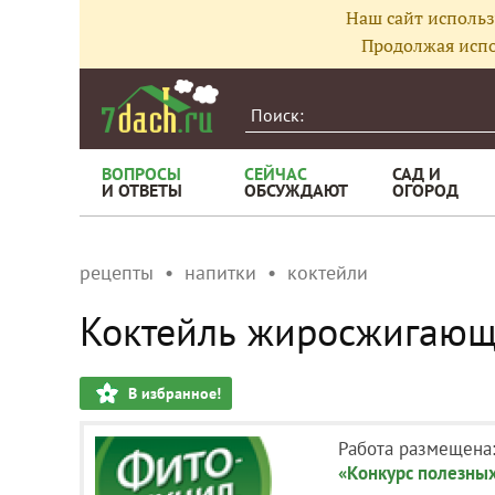
Наш сайт использ
Продолжая испо
ВОПРОСЫ
СЕЙЧАС
САД И
И ОТВЕТЫ
ОБСУЖДАЮТ
ОГОРОД
рецепты
напитки
коктейли
Коктейль жиросжигающ
В избранное!
Работа размещена
«Конкурс полезных