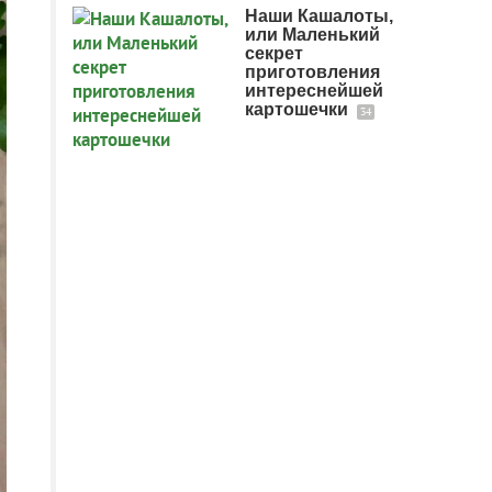
Наши Кашалоты,
или Маленький
секрет
приготовления
интереснейшей
картошечки
34