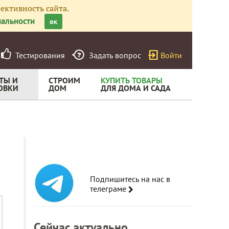
ективность сайта.
альности
ок
Тестирования
Задать вопрос
Войти
ТЫ И
СТРОИМ
КУПИТЬ ТОВАРЫ
ОВКИ
ДОМ
ДЛЯ ДОМА И САДА
Подпишитесь на нас в
телеграме
Сейчас актуально