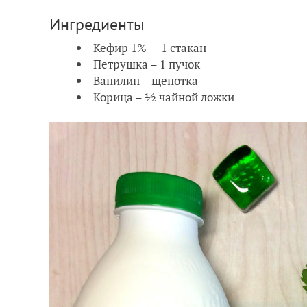
Ингредиенты
Кефир 1% — 1 стакан
Петрушка – 1 пучок
Ванилин – щепотка
Корица – ½ чайной ложки