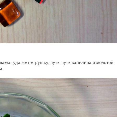
щаем туда же петрушку, чуть-чуть ванилина и молотой
м.