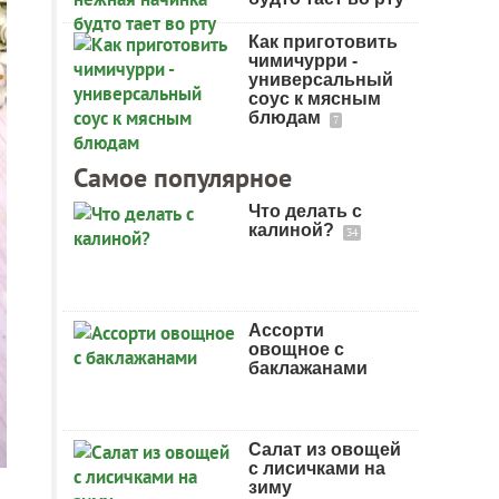
Как приготовить
чимичурри -
универсальный
соус к мясным
блюдам
7
Самое популярное
Что делать с
калиной?
34
Ассорти
овощное с
баклажанами
Салат из овощей
с лисичками на
зиму