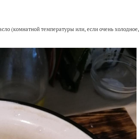
сло (комнатной температуры или, если очень холодное,