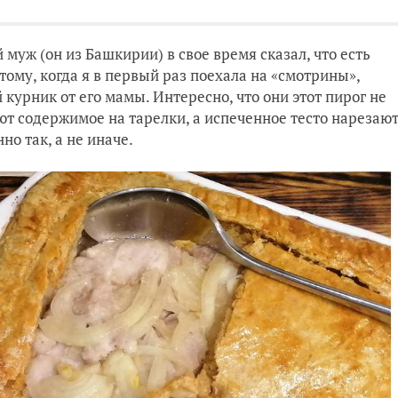
муж (он из Башкирии) в свое время сказал, что есть
этому, когда я в первый раз поехала на «смотрины»,
курник от его мамы. Интересно, что они этот пирог не
ют содержимое на тарелки, а испеченное тесто нарезаю
но так, а не иначе.