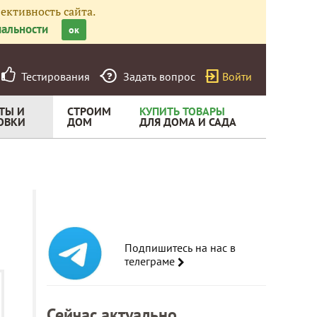
ективность сайта.
альности
ок
Тестирования
Задать вопрос
Войти
ТЫ И
СТРОИМ
КУПИТЬ ТОВАРЫ
ОВКИ
ДОМ
ДЛЯ ДОМА И САДА
Подпишитесь на нас в
телеграме
Сейчас актуально