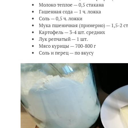
Молоко теплое — 0,5 стакана
Гашенная сода — 1 ч. ложка
Соль — 0,5 ч. ложки
Мука пшеничная (примерно) — 1,5-2 с
Картофель — 3-4 шт. средних
Лук репчатый — 1 шт.
Мясо курицы — 700-800 г
Соль и перец — по вкусу