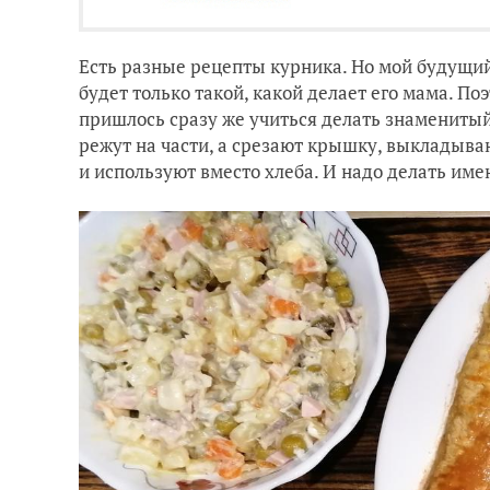
Есть разные рецепты курника. Но мой будущий 
будет только такой, какой делает его мама. По
пришлось сразу же учиться делать знаменитый 
режут на части, а срезают крышку, выкладыва
и используют вместо хлеба. И надо делать имен