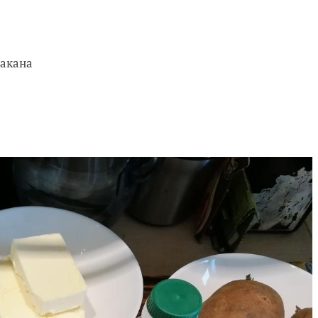
такана