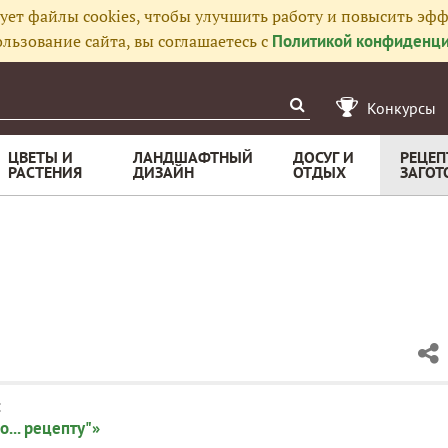
ует файлы cookies, чтобы улучшить работу и повысить эфф
льзование сайта, вы соглашаетесь с
Политикой конфиденци
Конкурсы
ЦВЕТЫ И
ЛАНДШАФТНЫЙ
ДОСУГ И
РЕЦЕП
РАСТЕНИЯ
ДИЗАЙН
ОТДЫХ
ЗАГОТ
:
о... рецепту"»