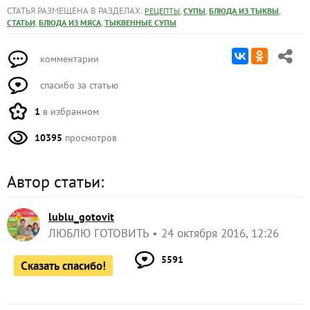
СТАТЬЯ РАЗМЕЩЕНА В РАЗДЕЛАХ:
,
,
,
РЕЦЕПТЫ
СУПЫ
БЛЮДА ИЗ ТЫКВЫ
,
,
СТАТЬИ
БЛЮДА ИЗ МЯСА
ТЫКВЕННЫЕ СУПЫ
комментарии
спасибо за статью
1
в избранном
10395
просмотров
Автор статьи:
lublu_gotovit
ЛЮБЛЮ ГОТОВИТЬ
24 октября 2016, 12:26
5591
Сказать спасибо!