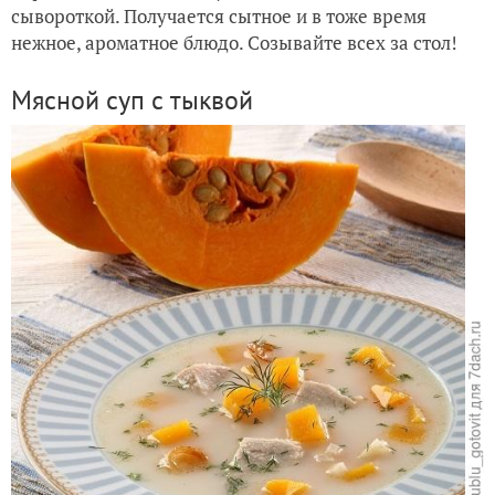
сывороткой. Получается сытное и в тоже время
нежное, ароматное блюдо. Созывайте всех за стол!
Тыквенная запеканка с грибами
Мясной суп с тыквой