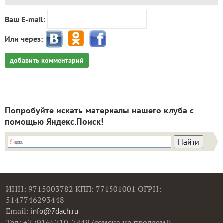
Ваш E-mail:
Или через:
добавить комментарий
Попробуйте искать материалы нашего клуба с
помощью Яндекс.Поиск!
ИНН: 9715003782 КПП: 771501001 ОГРН:
5147746293448
Email:
info@7dach.ru
Тел: +7 (916) 710-7449 (семена не продаем!)