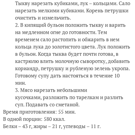
Тыкву нарезать кубиками, лук – кольцами. Сало
нарезать мелкими кубиками. Корень петрушки
очистить и измельчить.
В кипящий бульон положить тыкву и варить
на медленном огне до готовности. Тем
временем сало растопить и обжарить в нем
кольца лука до золотистого цвета. Лук положить
в бульон. Когда тыква будет почти готова, в
кастрюлю влить молочную сыворотку, добавить
кориандр, петрушку и рубленую зелень укропа.
Готовому супу дать настояться в течение 10
мин.
Мясо нарезать небольшими
кусочками, разложить по тарелкам и разлить
суп. Подавать со сметаной.
Время приготовления: 55 мин.
В одной порции: 580 ккал.
Белки – 43 г, жиры – 21 г, углеводы – 11 г.