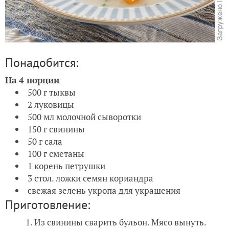
Понадобится:
На 4 порции
500 г тыквы
2 луковицы
500 мл молочной сыворотки
150 г свинины
50 г сала
100 г сметаны
1 корень петрушки
3 стол. ложки семян кориандра
свежая зелень укропа для украшения
Приготовление:
Из свинины сварить бульон. Мясо вынуть.