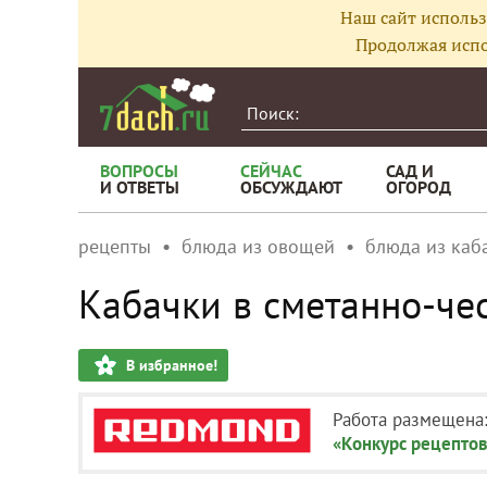
Наш сайт использ
Продолжая испо
ВОПРОСЫ
СЕЙЧАС
САД И
И ОТВЕТЫ
ОБСУЖДАЮТ
ОГОРОД
рецепты
блюда из овощей
блюда из каб
Кабачки в сметанно-че
В избранное!
Работа размещена
«Конкурс рецептов