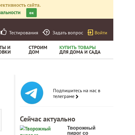
ективность сайта.
альности
ок
Тестирования
Задать вопрос
Войти
ТЫ И
СТРОИМ
КУПИТЬ ТОВАРЫ
ОВКИ
ДОМ
ДЛЯ ДОМА И САДА
Подпишитесь на нас в
телеграме
Сейчас актуально
Творожный
пирог со