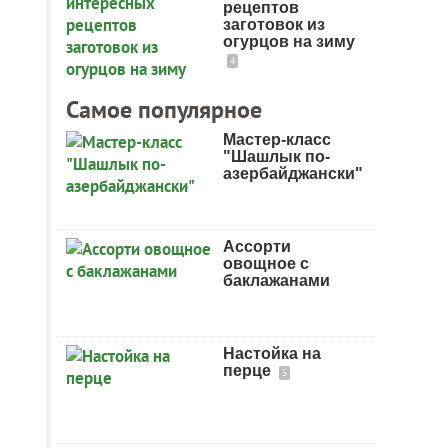
рецептов
заготовок из
огурцов на зиму
4
Самое популярное
Мастер-класс
"Шашлык по-
азербайджански"
Ассорти
овощное с
баклажанами
Настойка на
перце
5