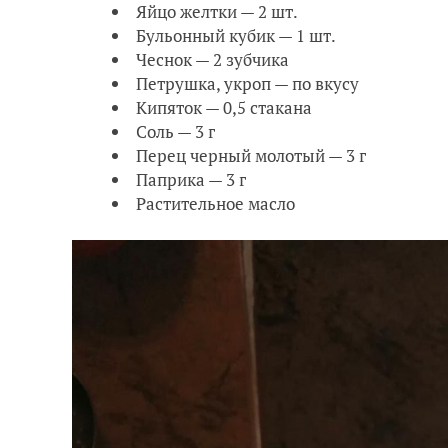
Яйцо желтки — 2 шт.
Бульонный кубик — 1 шт.
Чеснок — 2 зубчика
Петрушка, укроп — по вкусу
Кипяток — 0,5 стакана
Соль — 3 г
Перец черный молотый — 3 г
Паприка — 3 г
Растительное масло