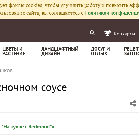
ует файлы cookies, чтобы улучшить работу и повысить эфф
льзование сайта, вы соглашаетесь с
Политикой конфиденци
Конкурсы
ЦВЕТЫ И
ЛАНДШАФТНЫЙ
ДОСУГ И
РЕЦЕП
РАСТЕНИЯ
ДИЗАЙН
ОТДЫХ
ЗАГОТ
ачков
сночном соусе
:
 "На кухне с Redmond"»