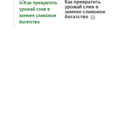
Как превратить
урожай слив в
зимнее сливовое
богатство
35